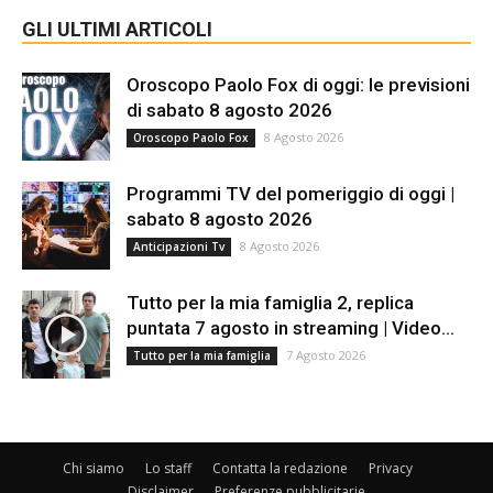
GLI ULTIMI ARTICOLI
Oroscopo Paolo Fox di oggi: le previsioni
di sabato 8 agosto 2026
8 Agosto 2026
Oroscopo Paolo Fox
Programmi TV del pomeriggio di oggi |
sabato 8 agosto 2026
8 Agosto 2026
Anticipazioni Tv
Tutto per la mia famiglia 2, replica
puntata 7 agosto in streaming | Video...
7 Agosto 2026
Tutto per la mia famiglia
Chi siamo
Lo staff
Contatta la redazione
Privacy
Disclaimer
Preferenze pubblicitarie