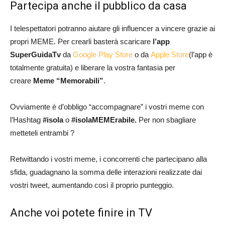
Partecipa anche il pubblico da casa
I telespettatori potranno aiutare gli influencer a vincere grazie ai
propri MEME. Per crearli basterà scaricare
l’app
SuperGuidaTv
da
Google Play Store
o da
Apple Store
(l’app è
totalmente gratuita) e liberare la vostra fantasia per
creare
Meme “Memorabili”
.
Ovviamente è d’obbligo “accompagnare” i vostri meme con
l’Hashtag
#isola
o
#isolaMEMErabile.
Per non sbagliare
metteteli entrambi ?
Retwittando i vostri meme, i concorrenti che partecipano alla
sfida, guadagnano la somma delle interazioni realizzate dai
vostri tweet, aumentando così il proprio punteggio.
Anche voi potete finire in TV