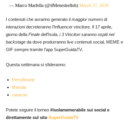
— Marco Marfella (@ilMenestrelloh)
March 27, 2018
I contenuti che avranno generato il
maggior numero di
interazioni
decreteranno l’Influencer vincitore.
Il 17 aprile,
giorno della
Finale dell’Isola
,
i 3 Vincitori saranno ospiti nel
backstage
da dove produrranno live contenuti social, MEME e
GIF sempre tramite l’app SuperGuidaTV.
Questa settimana si sfideranno:
PerryBoone
Martola
caracori
Potete seguire il torneo
#isolamemerabile sui social e
direttamente sul sito
SuperGuidaTV.