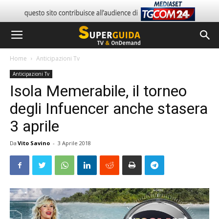
Home
Anticipazioni Tv
Anticipazioni Tv
Isola Memerabile, il torneo
degli Infuencer anche stasera
3 aprile
Da
Vito Savino
-
3 Aprile 2018