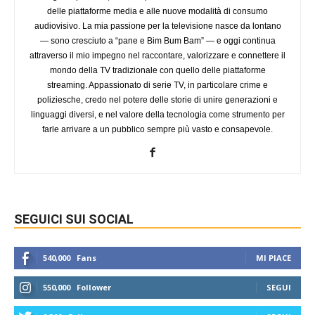
delle piattaforme media e alle nuove modalità di consumo
audiovisivo. La mia passione per la televisione nasce da lontano
— sono cresciuto a “pane e Bim Bum Bam” — e oggi continua
attraverso il mio impegno nel raccontare, valorizzare e connettere il
mondo della TV tradizionale con quello delle piattaforme
streaming. Appassionato di serie TV, in particolare crime e
poliziesche, credo nel potere delle storie di unire generazioni e
linguaggi diversi, e nel valore della tecnologia come strumento per
farle arrivare a un pubblico sempre più vasto e consapevole.
SEGUICI SUI SOCIAL
540,000
Fans
MI PIACE
550,000
Follower
SEGUI