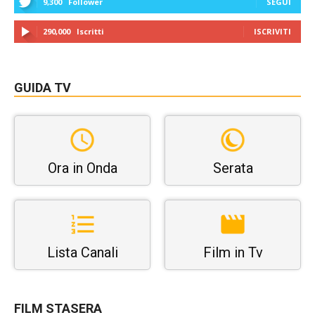
9,300
Follower
SEGUI
290,000
Iscritti
ISCRIVITI
GUIDA TV
Ora in Onda
Serata
Lista Canali
Film in Tv
FILM STASERA