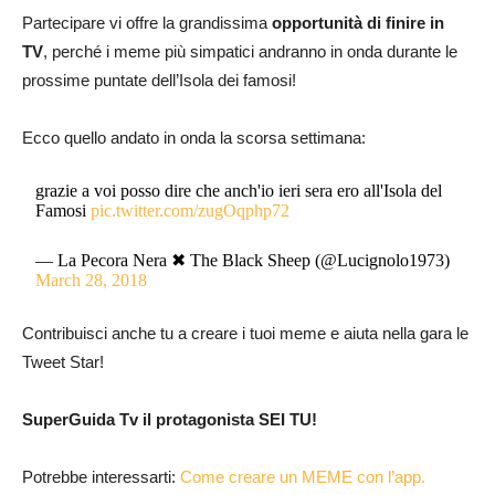
Partecipare vi offre la grandissima
opportunità di finire in
TV
, perché i meme più simpatici andranno in onda durante le
prossime puntate dell’Isola dei famosi!
Ecco quello andato in onda la scorsa settimana:
grazie a voi posso dire che anch'io ieri sera ero all'Isola del
Famosi
pic.twitter.com/zugOqphp72
— La Pecora Nera ✖ The Black Sheep (@Lucignolo1973)
March 28, 2018
Contribuisci anche tu a creare i tuoi meme e aiuta nella gara le
Tweet Star!
SuperGuida Tv il protagonista SEI TU!
Potrebbe interessarti:
Come creare un MEME con l’app.