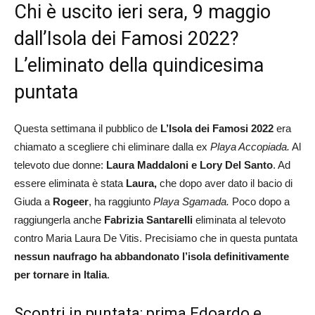
Chi è uscito ieri sera, 9 maggio
dall’Isola dei Famosi 2022?
L’eliminato della quindicesima
puntata
Questa settimana il pubblico de
L’Isola dei Famosi 2022
era
chiamato a scegliere chi eliminare dalla ex
Playa Accopiada.
Al
televoto due donne:
Laura Maddaloni e Lory Del Santo
. Ad
essere eliminata è stata
Laura,
che dopo aver dato il bacio di
Giuda a
Rogeer
, ha raggiunto
Playa Sgamada.
Poco dopo a
raggiungerla anche
Fabrizia Santarelli
eliminata al televoto
contro Maria Laura De Vitis. Precisiamo che in questa puntata
nessun naufrago ha abbandonato l’isola definitivamente
per tornare in Italia
.
Scontri in puntata: prima Edoardo e