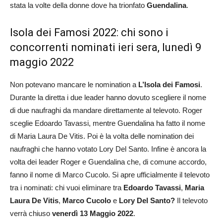
stata la volte della donne dove ha trionfato
Guendalina
.
Isola dei Famosi 2022: chi sono i
concorrenti nominati ieri sera, lunedì 9
maggio 2022
Non potevano mancare le nomination a
L’Isola dei Famosi
.
Durante la diretta i due leader hanno dovuto scegliere il nome
di due naufraghi da mandare direttamente al televoto. Roger
sceglie Edoardo Tavassi, mentre Guendalina ha fatto il nome
di Maria Laura De Vitis. Poi è la volta delle nomination dei
naufraghi che hanno votato Lory Del Santo. Infine è ancora la
volta dei leader Roger e Guendalina che, di comune accordo,
fanno il nome di Marco Cucolo.
Si apre ufficialmente il televoto
tra i nominati: chi vuoi eliminare tra
Edoardo Tavassi
,
Maria
Laura De Vitis
,
Marco Cucolo
e
Lory Del Santo
?
Il televoto
verrà chiuso
venerdì 13 Maggio 2022
.