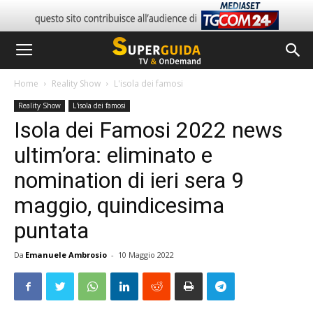
Home
Reality Show
L'isola dei famosi
Reality Show
L'isola dei famosi
Isola dei Famosi 2022 news
ultim’ora: eliminato e
nomination di ieri sera 9
maggio, quindicesima
puntata
Da
Emanuele Ambrosio
-
10 Maggio 2022