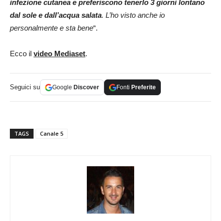
infezione cutanea e preferiscono tenerlo 3 giorni lontano
dal sole e dall’acqua salata
. L’ho visto anche io
personalmente e sta bene
“.
Ecco il
video Mediaset
.
Seguici su
Google
Discover
Fonti
Preferite
TAGS
Canale 5