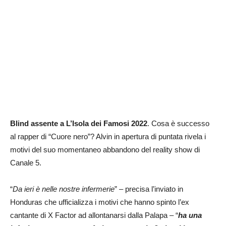
Blind assente a L’Isola dei Famosi 2022
. Cosa è successo
al rapper di “Cuore nero”? Alvin in apertura di puntata rivela i
motivi del suo momentaneo abbandono del reality show di
Canale 5.
“
Da ieri è nelle nostre infermerie
” – precisa l’inviato in
Honduras che ufficializza i motivi che hanno spinto l’ex
cantante di X Factor ad allontanarsi dalla Palapa – “
ha una