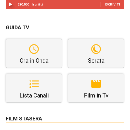
290,000
Iscritti
ISCRIVITI
GUIDA TV
Ora in Onda
Serata
Lista Canali
Film in Tv
FILM STASERA