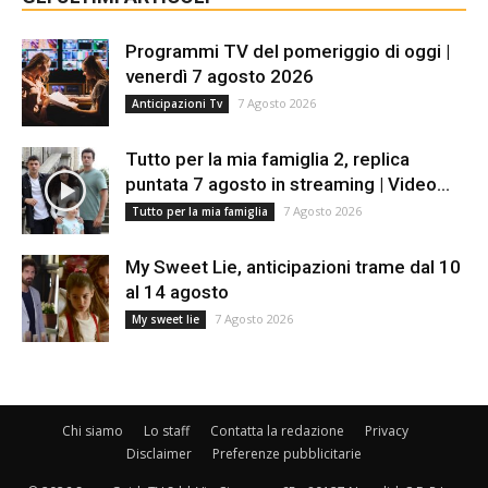
Programmi TV del pomeriggio di oggi |
venerdì 7 agosto 2026
7 Agosto 2026
Anticipazioni Tv
Tutto per la mia famiglia 2, replica
puntata 7 agosto in streaming | Video...
7 Agosto 2026
Tutto per la mia famiglia
My Sweet Lie, anticipazioni trame dal 10
al 14 agosto
7 Agosto 2026
My sweet lie
Chi siamo
Lo staff
Contatta la redazione
Privacy
Disclaimer
Preferenze pubblicitarie