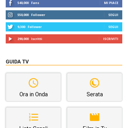
540,000
Fans
MI PIACE
550,000
Follower
SEGUI
9,300
Follower
SEGUI
290,000
Iscritti
ISCRIVITI
GUIDA TV
Ora in Onda
Serata