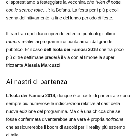
ci apprestiamo a festeggiare la vecchina
che “vien di notte,
con le scarpe rotte…”
: la Befana. La festa per i più piccoli
segna definitivamente la fine del lungo periodo di feste.
Il tran tran quotidiano riprende ed ecco puntuali gli ultimi
rumors
relativi ai programmi di punta amati dal grande
pubblico. E’ il caso
dell’Isola dei Famosi 2018
che tra poco
più di tre settimane prederà il via con al timone la super
frizzante
Alessia Marcuzzi
.
Ai nastri di partenza
L’Isola dei Famosi 2018
, dunque è ai nastri di partenza e sono
sempre più numerose le indiscrezioni relative al cast della
nuova edizione del programma. Ma c’è una chicca che se
fosse confermata diventerebbe una vera è propria
notiziona
che assicurerebbe il boom di ascolti per il reality più estremo
d’Italia.