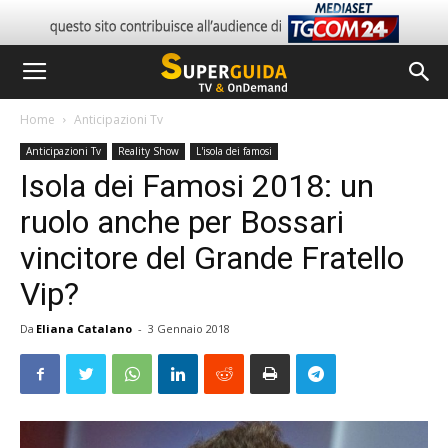
Home
Anticipazioni Tv
Anticipazioni Tv
Reality Show
L'isola dei famosi
Isola dei Famosi 2018: un
ruolo anche per Bossari
vincitore del Grande Fratello
Vip?
Da
Eliana Catalano
-
3 Gennaio 2018