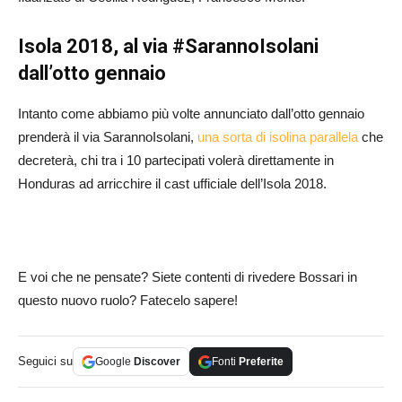
Isola 2018, al via #SarannoIsolani
dall’otto gennaio
Intanto come abbiamo più volte annunciato dall’otto gennaio
prenderà il via SarannoIsolani,
una sorta di isolina parallela
che
decreterà, chi tra i 10 partecipati volerà direttamente in
Honduras ad arricchire il cast ufficiale dell’Isola 2018.
E voi che ne pensate? Siete contenti di rivedere Bossari in
questo nuovo ruolo? Fatecelo sapere!
Seguici su
Google
Discover
Fonti
Preferite