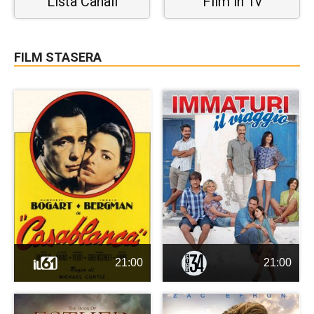
Lista Canali
Film in Tv
FILM STASERA
21:00
21:00