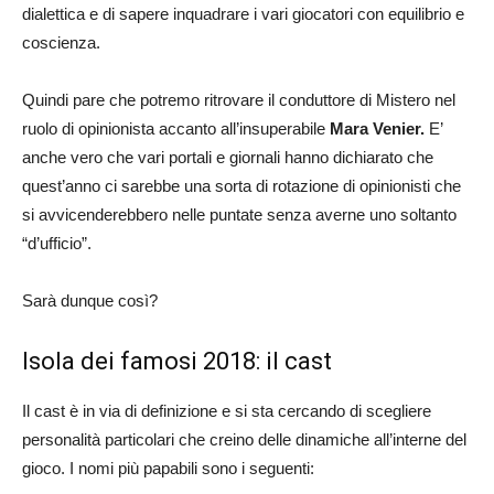
dialettica e di sapere inquadrare i vari giocatori con equilibrio e
coscienza.
Quindi pare che potremo ritrovare il conduttore di Mistero nel
ruolo di opinionista accanto all’insuperabile
Mara Venier.
E’
anche vero che vari portali e giornali hanno dichiarato che
quest’anno ci sarebbe una sorta di rotazione di opinionisti che
si avvicenderebbero nelle puntate senza averne uno soltanto
“d’ufficio”.
Sarà dunque così?
Isola dei famosi 2018: il cast
Il cast è in via di definizione e si sta cercando di scegliere
personalità particolari che creino delle dinamiche all’interne del
gioco. I nomi più papabili sono i seguenti: