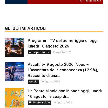
TUTTE LE NEWS
GLI ULTIMI ARTICOLI
Programmi TV del pomeriggio di oggi |
lunedì 10 agosto 2026
10 Agosto 2026
Anticipazioni Tv
Ascolti tv, 9 agosto 2026: Noos –
L’avventura della conoscenza (12.9%),
Racconto di una...
10 Agosto 2026
Ascolti
Un Posto al sole non in onda oggi, lunedì
10 agosto, la soap di...
10 Agosto 2026
Un Posto al Sole