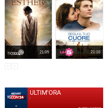
21:05
21:10
ULTIM'ORA
-
-