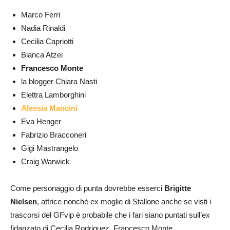
Marco Ferri
Nadia Rinaldi
Cecilia Capriotti
Bianca Atzei
Francesco Monte
la blogger Chiara Nasti
Elettra Lamborghini
Alessia Mancini
Eva Henger
Fabrizio Bracconeri
Gigi Mastrangelo
Craig Warwick
Come personaggio di punta dovrebbe esserci
Brigitte
Nielsen
, attrice nonché ex moglie di Stallone anche se visti i
trascorsi del GFvip è probabile che i fari siano puntati sull’ex
fidanzato di Cecilia Rodriguez, Francesco Monte.