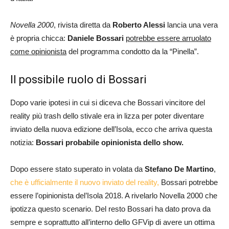
Novella 2000
, rivista diretta da
Roberto Alessi
lancia una vera
è propria chicca:
Daniele Bossari
potrebbe essere arruolato
come opinionista
del programma condotto da la “Pinella”.
Il possibile ruolo di Bossari
Dopo varie ipotesi in cui si diceva che Bossari vincitore del
reality più trash dello stivale era in lizza per poter diventare
inviato della nuova edizione dell’Isola, ecco che arriva questa
notizia:
Bossari probabile opinionista dello show.
Dopo essere stato superato in volata da
Stefano De Martino
,
che è ufficialmente il nuovo inviato del reality,
Bossari potrebbe
essere l’opinionista del’Isola 2018. A rivelarlo Novella 2000 che
ipotizza questo scenario. Del resto Bossari ha dato prova da
sempre e soprattutto all’interno dello GFVip di avere un ottima