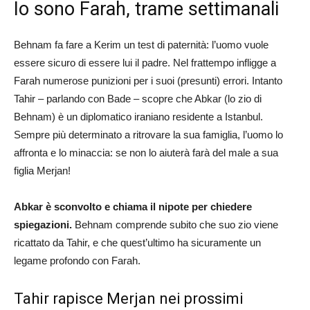
Io sono Farah, trame settimanali
Behnam fa fare a Kerim un test di paternità: l’uomo vuole
essere sicuro di essere lui il padre. Nel frattempo infligge a
Farah numerose punizioni per i suoi (presunti) errori. Intanto
Tahir – parlando con Bade – scopre che Abkar (lo zio di
Behnam) è un diplomatico iraniano residente a Istanbul.
Sempre più determinato a ritrovare la sua famiglia, l’uomo lo
affronta e lo minaccia: se non lo aiuterà farà del male a sua
figlia Merjan!
Abkar è sconvolto e chiama il nipote per chiedere
spiegazioni.
Behnam comprende subito che suo zio viene
ricattato da Tahir, e che quest’ultimo ha sicuramente un
legame profondo con Farah.
Tahir rapisce Merjan nei prossimi