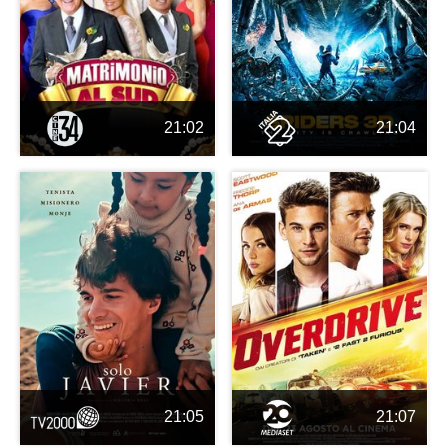
21:02
21:04
21:05
21:07