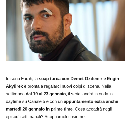
Io sono Farah, la
soap turca
con Demet Özdemir e Engin
Akyürek
è pronta a regalarci nuovi colpi di scena. Nella
settimana
dal 19 al 23 gennaio
, il serial andrà in onda in
daytime su Canale 5 e con un
appuntamento extra anche
martedì 20 gennaio in prime time
. Cosa accadrà negli
episodi settimanali? Scopriamolo insieme.