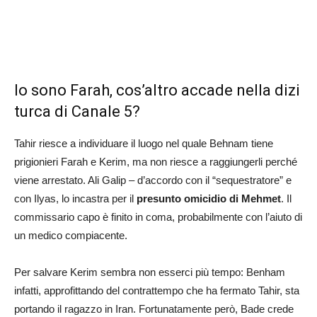
Io sono Farah, cos’altro accade nella dizi
turca di Canale 5?
Tahir riesce a individuare il luogo nel quale Behnam tiene
prigionieri Farah e Kerim, ma non riesce a raggiungerli perché
viene arrestato. Ali Galip – d’accordo con il “sequestratore” e
con Ilyas, lo incastra per il
presunto omicidio di Mehmet
. Il
commissario capo è finito in coma, probabilmente con l’aiuto di
un medico compiacente.
Per salvare Kerim sembra non esserci più tempo: Benham
infatti, approfittando del contrattempo che ha fermato Tahir, sta
portando il ragazzo in Iran. Fortunatamente però, Bade crede