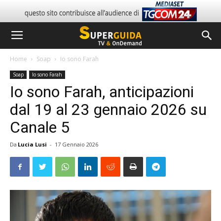
Home
Soap
Io sono Farah
Soap
Io sono Farah
Io sono Farah, anticipazioni
dal 19 al 23 gennaio 2026 su
Canale 5
Da
Lucia Lusi
-
17 Gennaio 2026