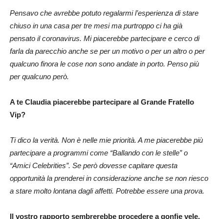
Pensavo che avrebbe potuto regalarmi l’esperienza di stare
chiuso in una casa per tre mesi ma purtroppo ci ha già
pensato il coronavirus. Mi piacerebbe partecipare e cerco di
farla da parecchio anche se per un motivo o per un altro o per
qualcuno finora le cose non sono andate in porto. Penso più
per qualcuno però.
A te Claudia piacerebbe partecipare al Grande Fratello
Vip?
Ti dico la verità. Non è nelle mie priorità. A me piacerebbe più
partecipare a programmi come “Ballando con le stelle” o
“Amici Celebrities”. Se però dovesse capitare questa
opportunità la prenderei in considerazione anche se non riesco
a stare molto lontana dagli affetti. Potrebbe essere una prova.
Il vostro rapporto sembrerebbe procedere a gonfie vele,