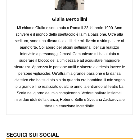
Giulia Bertollini
Mi chiamo Giulia e sono nata a Roma il 23 febbraio 1990. Amo
scrivere e il mondo dello spettacolo è la mia passione. Oltre alla
scrittura, sono una divoratrice di libri e mi diverto a strimpellare al
pianoforte. Collaboro per alcuni settimanali per cui realizzo
interviste a personaggi famosi. Comunicare mi ha aiutato a
superare il blocco della timidezza e ad acquistare maggiore
sicurezza. Apprezzo le persone umili e sincere e detesto invece le
persone vigliacche. Un’altra mia grande passione è la danza
classica che ho studiato sin da quando ero bambina. Il mio sogno
più grande l’ho realizzato qualche anno fa entrando al Teatro La
Scala nel giorno del mio compleanno. Vedere ballare insieme i
miei due idoli della danza, Roberto Bolle e Svetlana Zackarova, è
stata un’emozione incredibile.
SEGUICI SUI SOCIAL