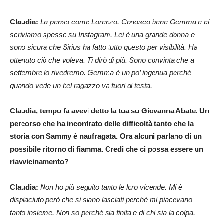
Claudia:
La penso come Lorenzo. Conosco bene Gemma e ci
scriviamo spesso su Instagram. Lei è una grande donna e
sono sicura che Sirius ha fatto tutto questo per visibilità. Ha
ottenuto ciò che voleva. Ti dirò di più. Sono convinta che a
settembre lo rivedremo. Gemma è un po’ ingenua perché
quando vede un bel ragazzo va fuori di testa.
Claudia, tempo fa avevi detto la tua su Giovanna Abate. Un
percorso che ha incontrato delle difficoltà tanto che la
storia con Sammy è naufragata. Ora alcuni parlano di un
possibile ritorno di fiamma. Credi che ci possa essere un
riavvicinamento?
Claudia:
Non ho più seguito tanto le loro vicende. Mi è
dispiaciuto però che si siano lasciati perché mi piacevano
tanto insieme. Non so perché sia finita e di chi sia la colpa.