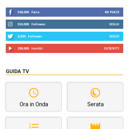
540,000
Fans
MI PIACE
550,000
Follower
SEGUI
9,300
Follower
SEGUI
290,000
Iscritti
ISCRIVITI
GUIDA TV
Ora in Onda
Serata