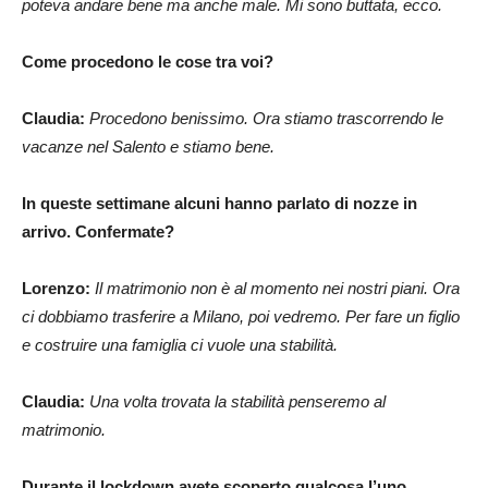
poteva andare bene ma anche male. Mi sono buttata, ecco.
Come procedono le cose tra voi?
Claudia:
Procedono benissimo. Ora stiamo trascorrendo le
vacanze nel Salento e stiamo bene.
In queste settimane alcuni hanno parlato di nozze in
arrivo. Confermate?
Lorenzo:
Il matrimonio non è al momento nei nostri piani. Ora
ci dobbiamo trasferire a Milano, poi vedremo. Per fare un figlio
e costruire una famiglia ci vuole una stabilità.
Claudia:
Una volta trovata la stabilità penseremo al
matrimonio.
Durante il lockdown avete scoperto qualcosa l’uno