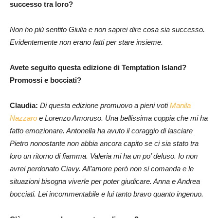
successo tra loro?
Non ho più sentito Giulia e non saprei dire cosa sia successo.
Evidentemente non erano fatti per stare insieme.
Avete seguito questa edizione di Temptation Island?
Promossi e bocciati?
Claudia:
Di questa edizione promuovo a pieni voti
Manila
Nazzaro
e Lorenzo Amoruso. Una bellissima coppia che mi ha
fatto emozionare. Antonella ha avuto il coraggio di lasciare
Pietro nonostante non abbia ancora capito se ci sia stato tra
loro un ritorno di fiamma. Valeria mi ha un po’ deluso. Io non
avrei perdonato Ciavy. All’amore però non si comanda e le
situazioni bisogna viverle per poter giudicare. Anna e Andrea
bocciati. Lei incommentabile e lui tanto bravo quanto ingenuo.