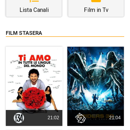
Lista Canali
Film in Tv
FILM STASERA
21:02
21:04