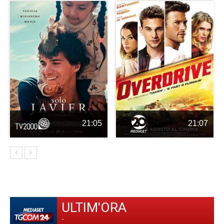
21:05
21:07
ULTIM'ORA
-