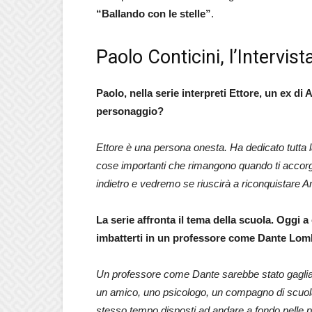
“Ballando con le stelle”
.
Paolo Conticini, l’Intervist
Paolo, nella serie interpreti Ettore, un ex d
personaggio?
Ettore è una persona onesta. Ha dedicato tutta la
cose importanti che rimangono quando ti accorgi
indietro e vedremo se riuscirà a riconquistare A
La serie affronta il tema della scuola. Oggi a
imbatterti in un professore come Dante Lo
Un professore come Dante sarebbe stato gagliar
un amico, uno psicologo, un compagno di scuola 
stesso tempo disposti ad andare a fondo nelle 