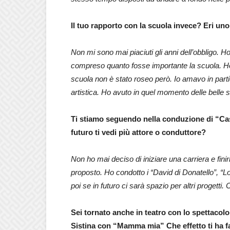
Il tuo rapporto con la scuola invece? Eri u
Non mi sono mai piaciuti gli anni dell’obbligo.
compreso quanto fosse importante la scuola. Ho i
scuola non è stato roseo però. Io amavo in partico
artistica. Ho avuto in quel momento delle belle 
Ti stiamo seguendo nella conduzione di “Cas
futuro ti vedi più attore o conduttore?
Non ho mai deciso di iniziare una carriera e finir
proposto. Ho condotto i “David di Donatello”, 
poi se in futuro ci sarà spazio per altri progett
Sei tornato anche in teatro con lo spettacolo
Sistina con “Mamma mia” Che effetto ti ha f