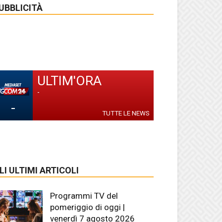
UBBLICITÀ
ULTIM'ORA
-
-
TUTTE LE NEWS
LI ULTIMI ARTICOLI
Programmi TV del
pomeriggio di oggi |
venerdì 7 agosto 2026