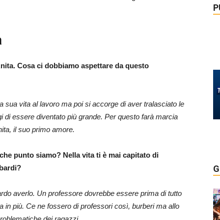
P
a
i Anita. Cosa ci dobbiamo aspettare da questo
 sua vita al lavoro ma poi si accorge di aver tralasciato le
 di essere diventato più grande. Per questo farà marcia
nita, il suo primo amore.
 che punto siamo? Nella vita ti è mai capitato di
mbardi?
G
do averlo. Un professore dovrebbe essere prima di tutto
in più. Ce ne fossero di professori così, burberi ma allo
problematiche dei ragazzi.