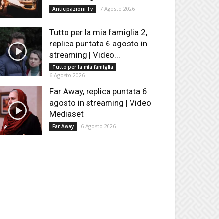
7 Agosto 2026
Anticipazioni Tv
Tutto per la mia famiglia 2,
replica puntata 6 agosto in
streaming | Video...
Tutto per la mia famiglia
6 Agosto 2026
Far Away, replica puntata 6
agosto in streaming | Video
Mediaset
6 Agosto 2026
Far Away