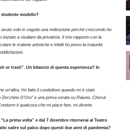
no studente modello?
 Ho avuto solo in seguito una redenzione perché crescendo ho
niziato a studiare da privatista. Il mio rapporto con la
lare le materie artistiche e infatti ho preso la maturità
soddisfazioni.
h or trash”. Un bilancio di questa esperienza? In
ne un’altra. Ho fatto il conduttore quando mi è stato
“Lo Zecchino D’Oro” e una prima serata su Raiuno. Chissà
i. Condurre è qualcosa che mi piace fare, mi diverte.
 “La prima volta” e dal 7 dicembre ritornerai al Teatro
atto salire sul palco dopo questi due anni di pandemia?