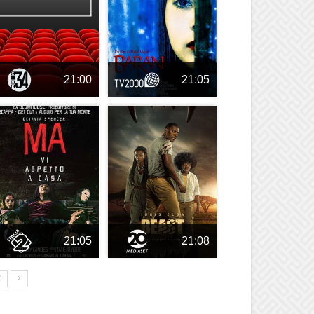
21:00
21:05
21:05
21:08