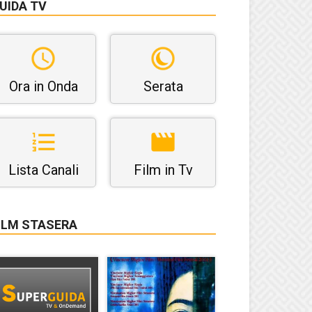
UIDA TV
Ora in Onda
Serata
Lista Canali
Film in Tv
ILM STASERA