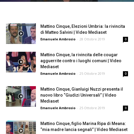
Mattino Cinque, Elezioni Umbria: la rivincita
di Matteo Salvini | Video Mediaset
Emanuele Ambrosio
-
28 Ottobre 2019
0
Mattino Cinque, la rivincita delle cougar
agguerrite contro i luoghi comuni | Video
Mediaset
Emanuele Ambrosio
-
25 Ottobre 2019
0
Mattino Cinque, Gianluigi Nuzzi presenta il
nuovo libro “Giudizi Universali” | Video
Mediaset
Emanuele Ambrosio
-
25 Ottobre 2019
0
Mattino Cinque, figlio Marina Ripa di Meana:
“mia madre lancia segnali” | Video Mediaset