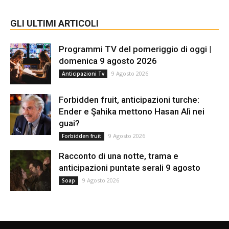
GLI ULTIMI ARTICOLI
Programmi TV del pomeriggio di oggi |
domenica 9 agosto 2026
9 Agosto 2026
Anticipazioni Tv
Forbidden fruit, anticipazioni turche:
Ender e Şahika mettono Hasan Alì nei
guai?
9 Agosto 2026
Forbidden fruit
Racconto di una notte, trama e
anticipazioni puntate serali 9 agosto
9 Agosto 2026
Soap