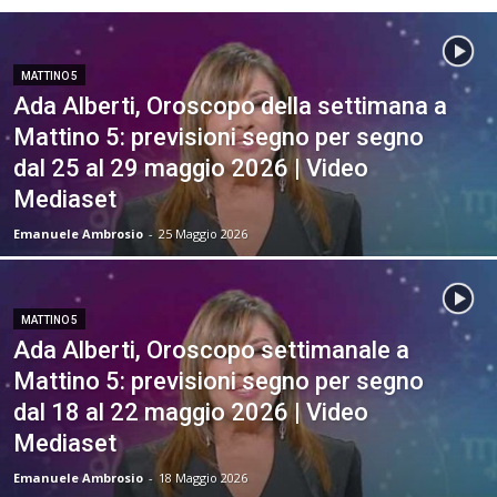
MATTINO 5
Ada Alberti, Oroscopo della settimana a
Mattino 5: previsioni segno per segno
dal 25 al 29 maggio 2026 | Video
Mediaset
Emanuele Ambrosio
-
25 Maggio 2026
MATTINO 5
Ada Alberti, Oroscopo settimanale a
Mattino 5: previsioni segno per segno
dal 18 al 22 maggio 2026 | Video
Mediaset
Emanuele Ambrosio
-
18 Maggio 2026