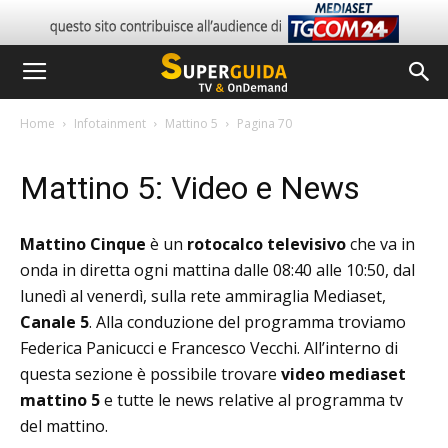
Home
Infotainment
Mattino 5
Pagina 70
Mattino 5: Video e News
Mattino Cinque
è un
rotocalco televisivo
che va in
onda in diretta ogni mattina dalle 08:40 alle 10:50, dal
lunedì al venerdì, sulla rete ammiraglia Mediaset,
Canale 5
. Alla conduzione del programma troviamo
Federica Panicucci e Francesco Vecchi. All’interno di
questa sezione è possibile trovare
video mediaset
mattino 5
e tutte le news relative al programma tv
del mattino.