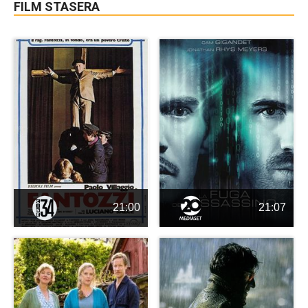
FILM STASERA
21:00
21:07