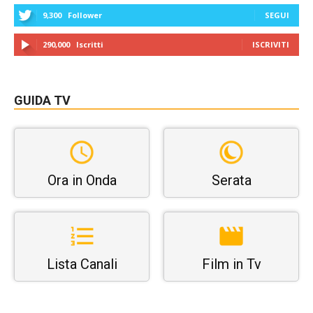
9,300
Follower
SEGUI
290,000
Iscritti
ISCRIVITI
GUIDA TV
Ora in Onda
Serata
Lista Canali
Film in Tv