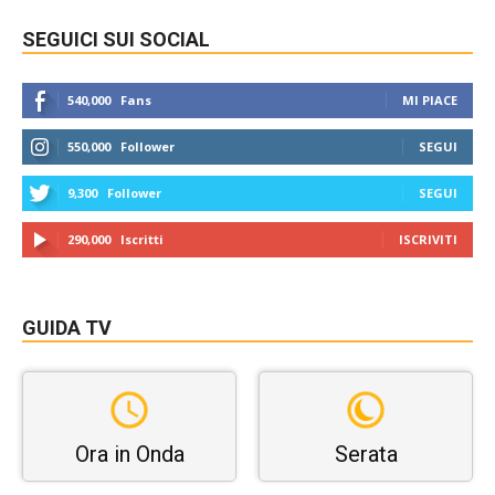
SEGUICI SUI SOCIAL
540,000
Fans
MI PIACE
550,000
Follower
SEGUI
9,300
Follower
SEGUI
290,000
Iscritti
ISCRIVITI
GUIDA TV
Ora in Onda
Serata