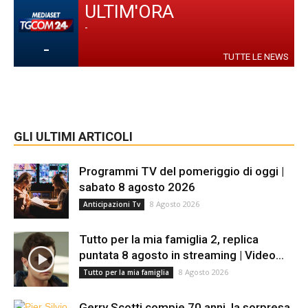
ULTIM'ORA
-
-
TUTTE LE NEWS
GLI ULTIMI ARTICOLI
Programmi TV del pomeriggio di oggi |
sabato 8 agosto 2026
8 Agosto 2026
Anticipazioni Tv
Tutto per la mia famiglia 2, replica
puntata 8 agosto in streaming | Video...
8 Agosto 2026
Tutto per la mia famiglia
Gerry Scotti compie 70 anni, la sorpresa