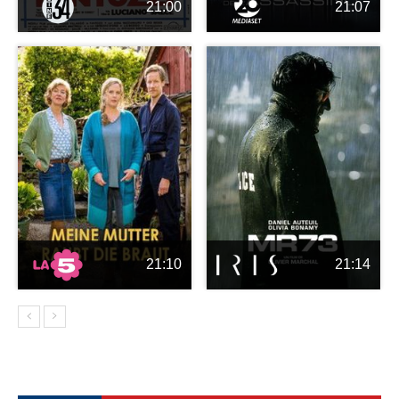
21:00
21:07
21:10
21:14