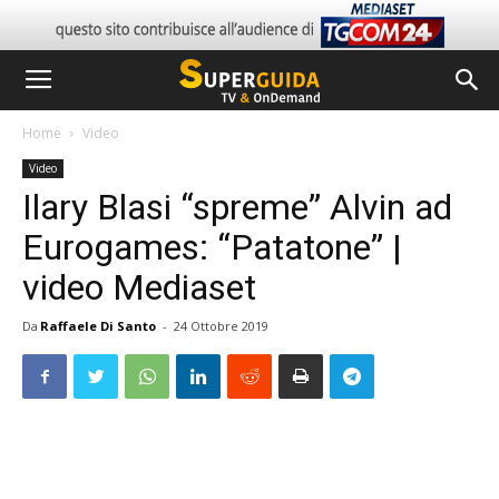
Home
Video
Video
Ilary Blasi “spreme” Alvin ad
Eurogames: “Patatone” |
video Mediaset
Da
Raffaele Di Santo
-
24 Ottobre 2019