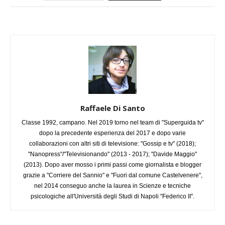
Raffaele Di Santo
Classe 1992, campano. Nel 2019 torno nel team di "Superguida tv"
dopo la precedente esperienza del 2017 e dopo varie
collaborazioni con altri siti di televisione: "Gossip e tv" (2018);
"Nanopress"/"Televisionando" (2013 - 2017); "Davide Maggio"
(2013). Dopo aver mosso i primi passi come giornalista e blogger
grazie a "Corriere del Sannio" e "Fuori dal comune Castelvenere",
nel 2014 conseguo anche la laurea in Scienze e tecniche
psicologiche all'Università degli Studi di Napoli "Federico II".