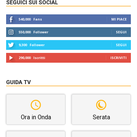
SEGUICI SUI SOCIAL
540,000
Fans
MI PIACE
550,000
Follower
SEGUI
9,300
Follower
SEGUI
290,000
Iscritti
ISCRIVITI
GUIDA TV
Ora in Onda
Serata