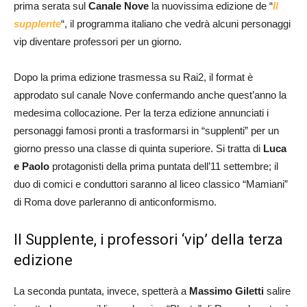
prima serata sul
Canale Nove
la nuovissima edizione de “
Il
supplente
“, il programma italiano che vedrà alcuni personaggi
vip diventare professori per un giorno.
Dopo la prima edizione trasmessa su Rai2, il format è
approdato sul canale Nove confermando anche quest’anno la
medesima collocazione. Per la terza edizione annunciati i
personaggi famosi pronti a trasformarsi in “supplenti” per un
giorno presso una classe di quinta superiore. Si tratta di
Luca
e Paolo
protagonisti della prima puntata dell’11 settembre; il
duo di comici e conduttori saranno al liceo classico “Mamiani”
di Roma dove parleranno di anticonformismo.
Il Supplente, i professori ‘vip’ della terza
edizione
La seconda puntata, invece, spetterà a
Massimo Giletti
salire