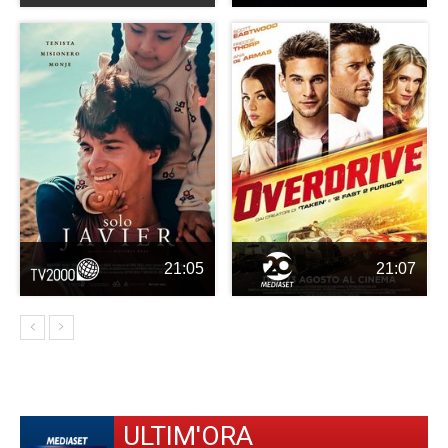
21:05
21:07
ULTIM'ORA