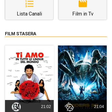
Lista Canali
Film in Tv
FILM STASERA
21:02
21:04