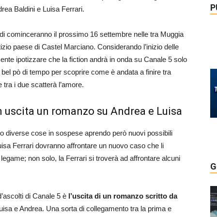
P
drea Baldini e Luisa Ferrari.
isodi cominceranno il prossimo 16 settembre nelle tra Muggia
ittizio paese di Castel Marciano. Considerando l’inizio delle
nte ipotizzare che la fiction andrà in onda su Canale 5 solo
bel pò di tempo per scoprire come è andata a finire tra
 tra i due scatterà l’amore.
 in uscita un romanzo su Andrea e Luisa
ndo diverse cose in sospese aprendo però nuovi possibili
 Luisa Ferrari dovranno affrontare un nuovo caso che li
egame; non solo, la Ferrari si troverà ad affrontare alcuni
G
d’ascolti di Canale 5 è
l’uscita di un romanzo scritto da
 Luisa e Andrea. Una sorta di collegamento tra la prima e