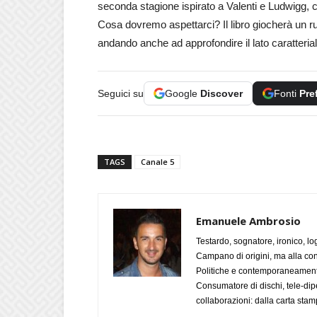
seconda stagione ispirato a Valenti e Ludwigg, con
Cosa dovremo aspettarci? Il libro giocherà un ruo
andando anche ad approfondire il lato caratterial
Seguici su
Google
Discover
Fonti
Pre
TAGS
Canale 5
Emanuele Ambrosio
Testardo, sognatore, ironico, l
Campano di origini, ma alla con
Politiche e contemporaneamente 
Consumatore di dischi, tele-dip
collaborazioni: dalla carta stam