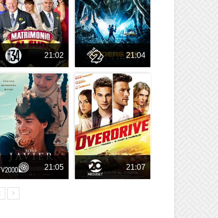
21:02
21:04
21:05
21:07