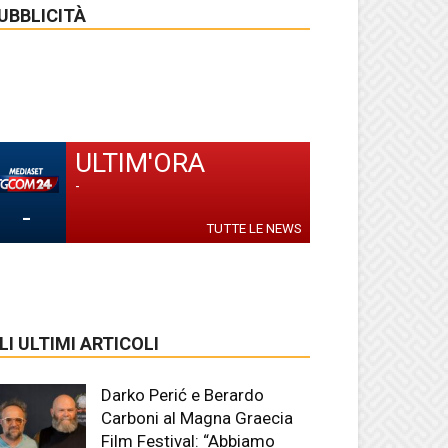
UBBLICITÀ
ULTIM'ORA
-
-
TUTTE LE NEWS
LI ULTIMI ARTICOLI
Darko Perić e Berardo
Carboni al Magna Graecia
Film Festival: “Abbiamo