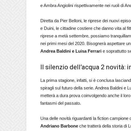
e Ambra Angiolini rispettivamente nei ruoli di An
Diretta da Pier Belloni, le riprese dei nuovi ep
e Duini, le cittadine costiere che danno vita al f
riprese a metà settembre, possiamo tranquillame
nei primi mesi del 2020. Bisognerà aspettare un 
Andrea Baldini e Luisa Ferrari
e soprattutto se
Il silenzio dell’acqua 2 novità:
La prima stagione, infatti, si è conclusa lascia
spiragli sul futuro della serie. Andrea Baldini e
metterà a dura prova coinvolgendo anche il loro l
fantasmi del passato.
Una delle novità riguardanti la fiction campione 
Andriano Barbone
che tratterà della storia di