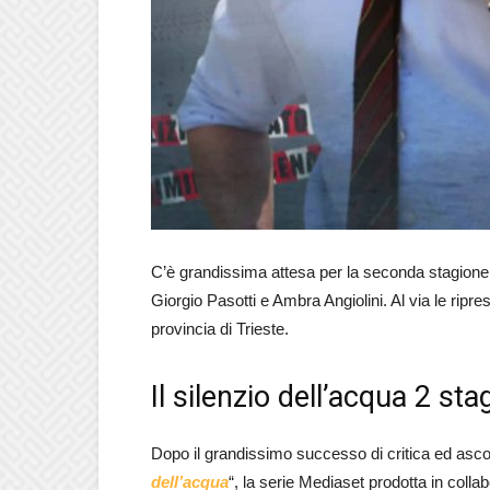
C’è grandissima attesa per la seconda stagione
Giorgio Pasotti e Ambra Angiolini. Al via le ripr
provincia di Trieste.
Il silenzio dell’acqua 2 st
Dopo il grandissimo successo di critica ed ascol
dell’acqua
“, la serie Mediaset prodotta in coll