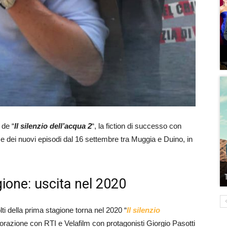
 de “
Il silenzio dell’acqua 2
“, la fiction di successo con
ese dei nuovi episodi dal 16 settembre tra Muggia e Duino, in
agione: uscita nel 2020
ti della prima stagione torna nel 2020 “
Il silenzio
aborazione con RTI e Velafilm con protagonisti Giorgio Pasotti