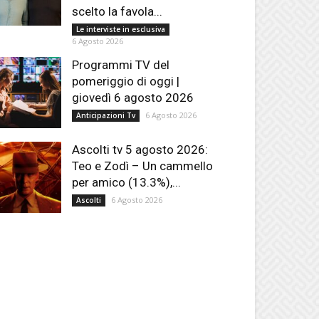
scelto la favola...
Le interviste in esclusiva
6 Agosto 2026
Programmi TV del
pomeriggio di oggi |
giovedì 6 agosto 2026
6 Agosto 2026
Anticipazioni Tv
Ascolti tv 5 agosto 2026:
Teo e Zodì – Un cammello
per amico (13.3%),...
6 Agosto 2026
Ascolti