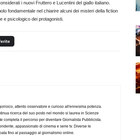
siderati i nuovi Fruttero e Lucentini del giallo italiano.
lo fondamentale nel chiarire alcuni dei misteri della fiction
e e psicologico dei protagonisti.
ferite
ogorroico, attento osservatore e curioso all'ennesima potenza.
tinua ricerca del suo posto nel mondo si laurea in Scienze
completa il percorso per diventare Giornalista Pubblicista.
endente, appassionato di cinema e serie tv. Diverse le
pata fino al passaggio al giornalismo online.