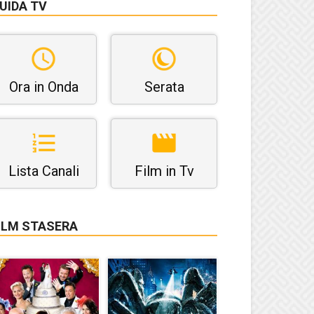
UIDA TV
Ora in Onda
Serata
Lista Canali
Film in Tv
ILM STASERA