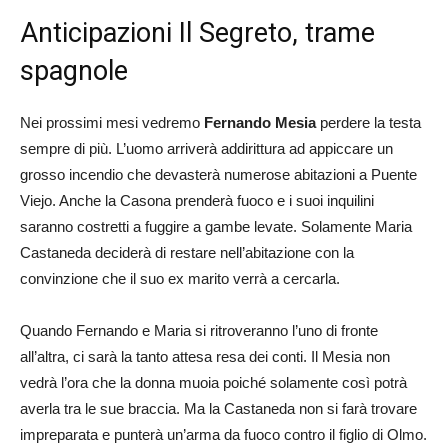
Anticipazioni Il Segreto, trame
spagnole
Nei prossimi mesi vedremo
Fernando Mesia
perdere la testa
sempre di più. L’uomo arriverà addirittura ad appiccare un
grosso incendio che devasterà numerose abitazioni a Puente
Viejo. Anche la Casona prenderà fuoco e i suoi inquilini
saranno costretti a fuggire a gambe levate. Solamente Maria
Castaneda deciderà di restare nell’abitazione con la
convinzione che il suo ex marito verrà a cercarla.
Quando Fernando e Maria si ritroveranno l’uno di fronte
all’altra, ci sarà la tanto attesa resa dei conti. Il Mesia non
vedrà l’ora che la donna muoia poiché solamente così potrà
averla tra le sue braccia. Ma la Castaneda non si farà trovare
impreparata e punterà un’arma da fuoco contro il figlio di Olmo.