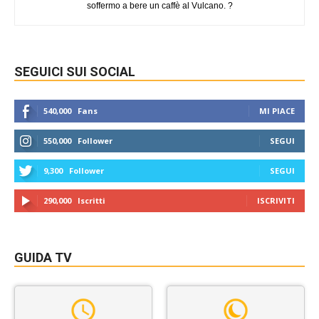
soffermo a bere un caffè al Vulcano. ?
SEGUICI SUI SOCIAL
540,000
Fans
MI PIACE
550,000
Follower
SEGUI
9,300
Follower
SEGUI
290,000
Iscritti
ISCRIVITI
GUIDA TV