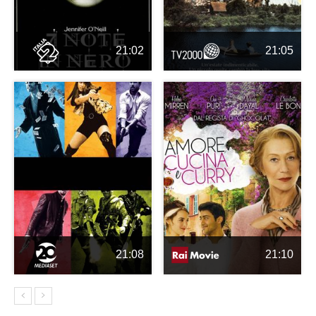
21:02
21:05
21:08
21:10