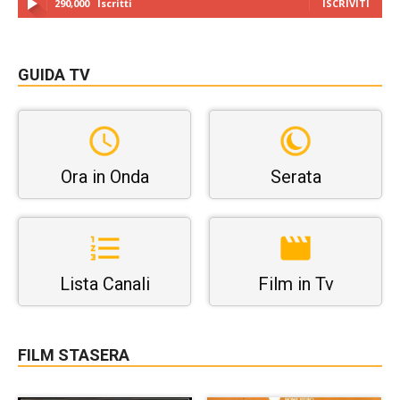
290,000
Iscritti
ISCRIVITI
GUIDA TV
Ora in Onda
Serata
Lista Canali
Film in Tv
FILM STASERA