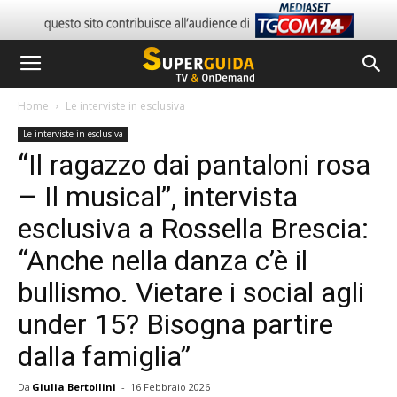
Home
Le interviste in esclusiva
Le interviste in esclusiva
“Il ragazzo dai pantaloni rosa
– Il musical”, intervista
esclusiva a Rossella Brescia:
“Anche nella danza c’è il
bullismo. Vietare i social agli
under 15? Bisogna partire
dalla famiglia”
Da
Giulia Bertollini
-
16 Febbraio 2026