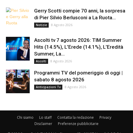
Gerry Scotti compie 70 anni, la sorpresa
di Pier Silvio Berlusconi a La Ruota...
8 Agosto 2026
Notizie
Ascolti tv 7 agosto 2026: TIM Summer
Hits (14.5%), L’Erede (14.1%), L’Eredità
Summer, La...
8 Agosto 2026
Ascolti
Programmi TV del pomeriggio di oggi |
sabato 8 agosto 2026
8 Agosto 2026
Anticipazioni Tv
Chi siamo
Lo staff
Contatta la redazione
Privacy
Disclaimer
Preferenze pubblicitarie