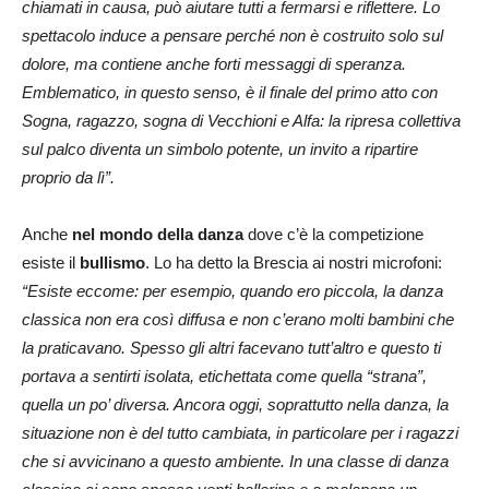
chiamati in causa, può aiutare tutti a fermarsi e riflettere. Lo
spettacolo induce a pensare perché non è costruito solo sul
dolore, ma contiene anche forti messaggi di speranza.
Emblematico, in questo senso, è il finale del primo atto con
Sogna, ragazzo, sogna di Vecchioni e Alfa: la ripresa collettiva
sul palco diventa un simbolo potente, un invito a ripartire
proprio da lì”.
Anche
nel mondo della danza
dove c’è la competizione
esiste il
bullismo
. Lo ha detto la Brescia ai nostri microfoni:
“Esiste eccome: per esempio, quando ero piccola, la danza
classica non era così diffusa e non c’erano molti bambini che
la praticavano. Spesso gli altri facevano tutt’altro e questo ti
portava a sentirti isolata, etichettata come quella “strana”,
quella un po’ diversa. Ancora oggi, soprattutto nella danza, la
situazione non è del tutto cambiata, in particolare per i ragazzi
che si avvicinano a questo ambiente. In una classe di danza