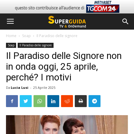
Home
Soap
Il Paradiso delle signore
Soap
Il Paradiso delle signore
Il Paradiso delle Signore non
in onda oggi, 25 aprile,
perché? I motivi
Da
Lucia Lusi
-
25 Aprile 2025