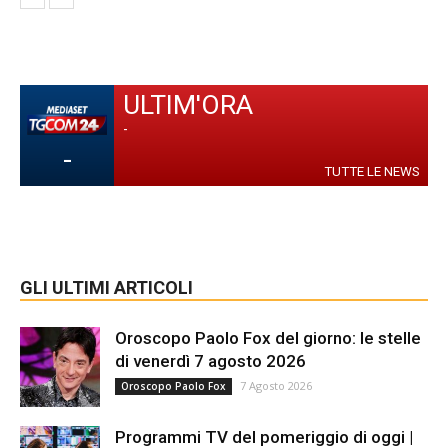
ULTIM'ORA
-
-
TUTTE LE NEWS
GLI ULTIMI ARTICOLI
Oroscopo Paolo Fox del giorno: le stelle
di venerdì 7 agosto 2026
7 Agosto 2026
Oroscopo Paolo Fox
Programmi TV del pomeriggio di oggi |