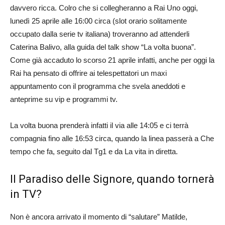
davvero ricca. Colro che si collegheranno a Rai Uno oggi,
lunedì 25 aprile alle 16:00 circa (slot orario solitamente
occupato dalla serie tv italiana) troveranno ad attenderli
Caterina Balivo, alla guida del talk show “La volta buona”.
Come già accaduto lo scorso 21 aprile infatti, anche per oggi la
Rai ha pensato di offrire ai telespettatori un maxi
appuntamento con il programma che svela aneddoti e
anteprime su vip e programmi tv.
La volta buona prenderà infatti il via alle 14:05 e ci terrà
compagnia fino alle 16:53 circa, quando la linea passerà a Che
tempo che fa, seguito dal Tg1 e da La vita in diretta.
Il Paradiso delle Signore, quando tornerà
in TV?
Non è ancora arrivato il momento di “salutare” Matilde,