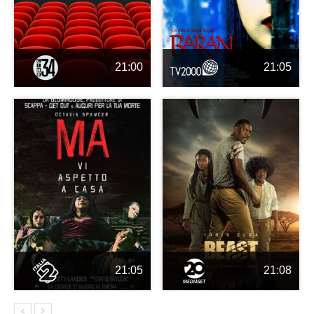
21:00
21:05
21:05
21:08