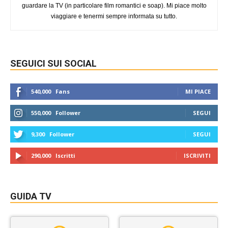
guardare la TV (in particolare film romantici e soap). Mi piace molto
viaggiare e tenermi sempre informata su tutto.
SEGUICI SUI SOCIAL
540,000
Fans
MI PIACE
550,000
Follower
SEGUI
9,300
Follower
SEGUI
290,000
Iscritti
ISCRIVITI
GUIDA TV