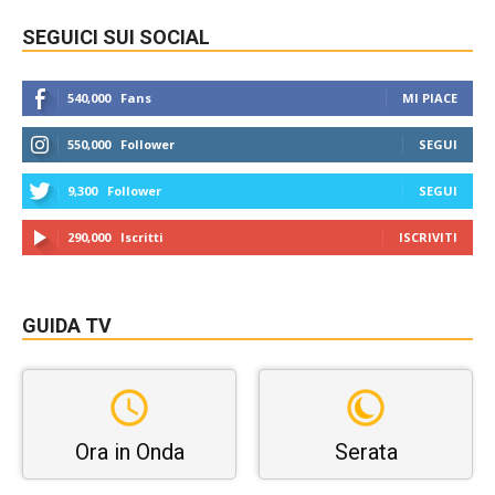
SEGUICI SUI SOCIAL
540,000
Fans
MI PIACE
550,000
Follower
SEGUI
9,300
Follower
SEGUI
290,000
Iscritti
ISCRIVITI
GUIDA TV
Ora in Onda
Serata