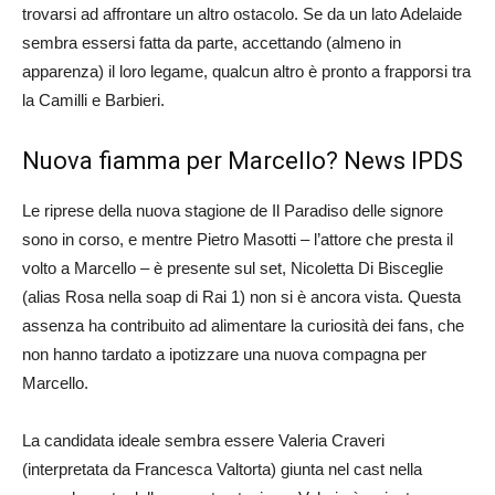
trovarsi ad affrontare un altro ostacolo. Se da un lato Adelaide
sembra essersi fatta da parte, accettando (almeno in
apparenza) il loro legame, qualcun altro è pronto a frapporsi tra
la Camilli e Barbieri.
Nuova fiamma per Marcello? News IPDS
Le riprese della nuova stagione de Il Paradiso delle signore
sono in corso, e mentre Pietro Masotti – l’attore che presta il
volto a Marcello – è presente sul set, Nicoletta Di Bisceglie
(alias Rosa nella soap di Rai 1) non si è ancora vista. Questa
assenza ha contribuito ad alimentare la curiosità dei fans, che
non hanno tardato a ipotizzare una nuova compagna per
Marcello.
La candidata ideale sembra essere Valeria Craveri
(interpretata da Francesca Valtorta) giunta nel cast nella