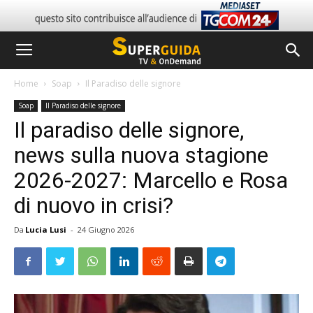
Home
Soap
Il Paradiso delle signore
Soap
Il Paradiso delle signore
Il paradiso delle signore,
news sulla nuova stagione
2026-2027: Marcello e Rosa
di nuovo in crisi?
Da
Lucia Lusi
-
24 Giugno 2026