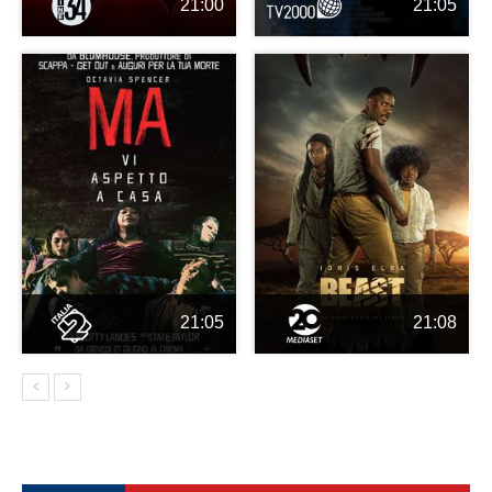
21:00
21:05
21:05
21:08