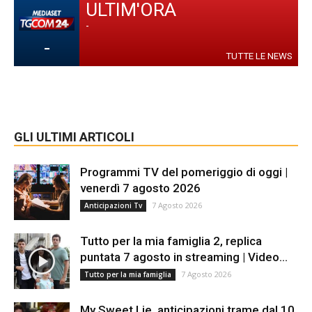
ULTIM'ORA
-
-
TUTTE LE NEWS
GLI ULTIMI ARTICOLI
Programmi TV del pomeriggio di oggi |
venerdì 7 agosto 2026
7 Agosto 2026
Anticipazioni Tv
Tutto per la mia famiglia 2, replica
puntata 7 agosto in streaming | Video...
7 Agosto 2026
Tutto per la mia famiglia
My Sweet Lie, anticipazioni trame dal 10