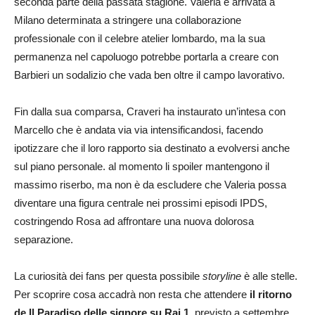
seconda parte della passata stagione. Valeria è arrivata a
Milano determinata a stringere una collaborazione
professionale con il celebre atelier lombardo, ma la sua
permanenza nel capoluogo potrebbe portarla a creare con
Barbieri un sodalizio che vada ben oltre il campo lavorativo.
Fin dalla sua comparsa, Craveri ha instaurato un’intesa con
Marcello che è andata via via intensificandosi, facendo
ipotizzare che il loro rapporto sia destinato a evolversi anche
sul piano personale. al momento li spoiler mantengono il
massimo riserbo, ma non è da escludere che Valeria possa
diventare una figura centrale nei prossimi episodi IPDS,
costringendo Rosa ad affrontare una nuova dolorosa
separazione.
La curiosità dei fans per questa possibile
storyline
è alle stelle.
Per scoprire cosa accadrà non resta che attendere
il ritorno
de Il Paradiso delle signore su Rai 1
, previsto a settembre