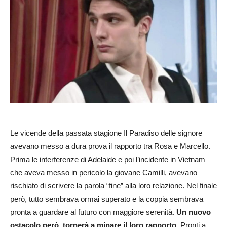
Le vicende della passata stagione Il Paradiso delle signore
avevano messo a dura prova il rapporto tra Rosa e Marcello.
Prima le interferenze di Adelaide e poi l’incidente in Vietnam
che aveva messo in pericolo la giovane Camilli, avevano
rischiato di scrivere la parola “fine” alla loro relazione. Nel finale
però, tutto sembrava ormai superato e la coppia sembrava
pronta a guardare al futuro con maggiore serenità.
Un nuovo
ostacolo però, tornerà a minare il loro rapporto
. Pronti a