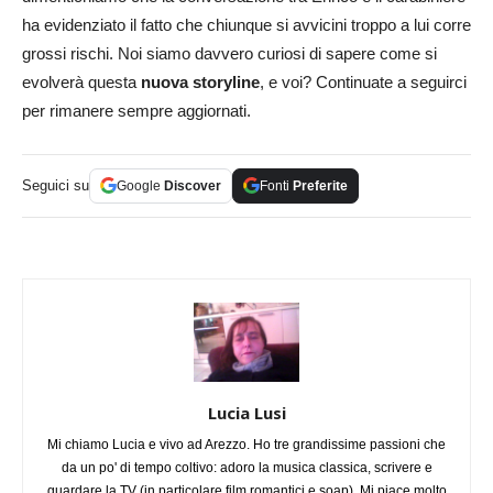
ha evidenziato il fatto che chiunque si avvicini troppo a lui corre
grossi rischi. Noi siamo davvero curiosi di sapere come si
evolverà questa
nuova storyline
, e voi? Continuate a seguirci
per rimanere sempre aggiornati.
Seguici su
Google
Discover
Fonti
Preferite
Lucia Lusi
Mi chiamo Lucia e vivo ad Arezzo. Ho tre grandissime passioni che
da un po' di tempo coltivo: adoro la musica classica, scrivere e
guardare la TV (in particolare film romantici e soap). Mi piace molto