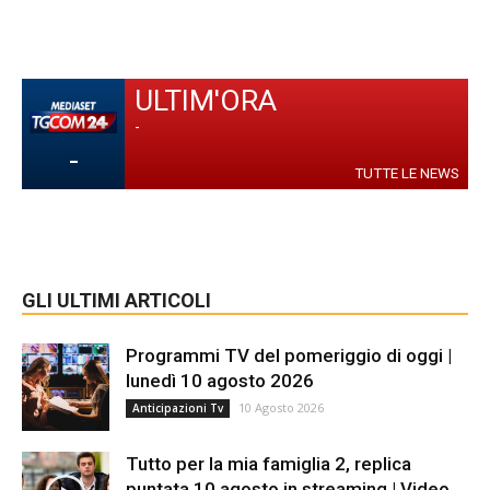
ULTIM'ORA
-
-
TUTTE LE NEWS
GLI ULTIMI ARTICOLI
Programmi TV del pomeriggio di oggi |
lunedì 10 agosto 2026
10 Agosto 2026
Anticipazioni Tv
Tutto per la mia famiglia 2, replica
puntata 10 agosto in streaming | Video...