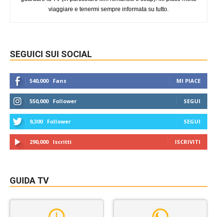
viaggiare e tenermi sempre informata su tutto.
SEGUICI SUI SOCIAL
540,000
Fans
MI PIACE
550,000
Follower
SEGUI
9,300
Follower
SEGUI
290,000
Iscritti
ISCRIVITI
GUIDA TV