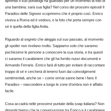
aprendo il suo portafogli ha guardato per un momento la foto di
una bambina: sarà sua figlia? Nel corso dei prossimi episodi Il
Paradiso delle Signore scopriremo che è proprio così. Enrico
viveva a Roma ed è vedovo, e la foto che porta sempre con
sé è quella della figlia Anita.
Riguardo al segreto che aleggia sul suo passato, al momento
gli spoiler non rivelano molto. Sappiamo solo che saranno
pochissime le persone a conoscere la sua storia, e tra questi
ci saranno il carabiniere che gli ha fornito nuovi documenti e
Armando Ferraris. Enrico farà di tutto per evitare di raccontare
troppo di sé e cercherà di tenersi fuori dai coinvolgimenti
sentimentali, anche se – come ormai sanno bene i fans Il
Paradiso – nascondere a lungo le zone d’ombra non è affatto
facile.
Cosa accadrà nelle prossime puntate della soap italiana? Non
dimentichiamo che la conversazione tra Enrico e il carabiniere