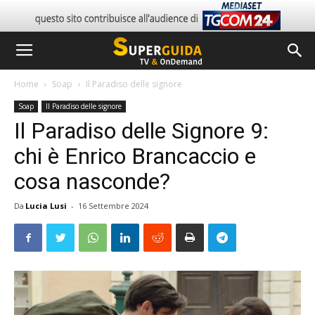
Home
Soap
Il Paradiso delle signore
Soap
Il Paradiso delle signore
Il Paradiso delle Signore 9:
chi è Enrico Brancaccio e
cosa nasconde?
Da
Lucia Lusi
-
16 Settembre 2024