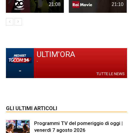
21:08
21:10
ULTIM'ORA
-
-
TUTTE LE NEWS
GLI ULTIMI ARTICOLI
Programmi TV del pomeriggio di oggi |
venerdì 7 agosto 2026