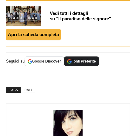
Vedi tutti i dettagli
su "Il paradiso delle signore"
Apri la scheda completa
Seguici su
Google
Discover
Fonti
Preferite
TAGS
Rai 1