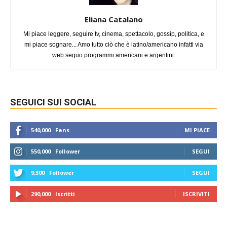
Eliana Catalano
Mi piace leggere, seguire tv, cinema, spettacolo, gossip, politica, e
mi piace sognare... Amo tutto ciò che è latino/americano infatti via
web seguo programmi americani e argentini.
SEGUICI SUI SOCIAL
540,000
Fans
MI PIACE
550,000
Follower
SEGUI
9,300
Follower
SEGUI
290,000
Iscritti
ISCRIVITI