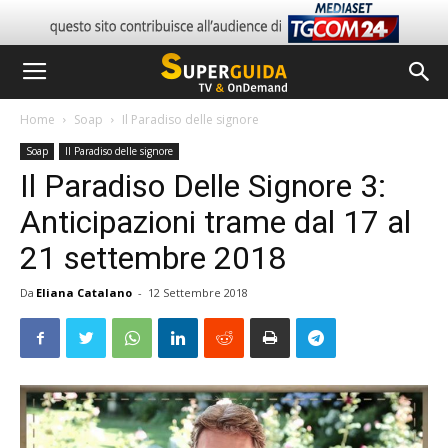
Home
Soap
Il Paradiso delle signore
Soap
Il Paradiso delle signore
Il Paradiso Delle Signore 3:
Anticipazioni trame dal 17 al
21 settembre 2018
Da
Eliana Catalano
-
12 Settembre 2018