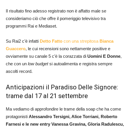
Il risultato fino adesso registrato non è affatto male se
consideriamo ciò che offre il pomeriggio televisivo tra
programmi Rai e Mediaset.
Su Rai2 c’è infatti
Detto Fatto
con una strepitosa
Bianca
Guaccero
, le cui recensioni sono nettamente positive e
ovviamente su canale 5 c’è la corazzata di
Uomini E Donne
,
che con un
low budget
si autoalimenta e registra sempre
ascolti record.
Anticipazioni il Paradiso Delle Signore:
trame dal 17 al 21 settembre
Ma vediamo di approfondire le trame della soap che ha come
protagonisti
Alessandro Tersigni, Alice Torriani, Roberto
Farnesi e le new entry Vanessa Gravina, Gloria Radulescu,