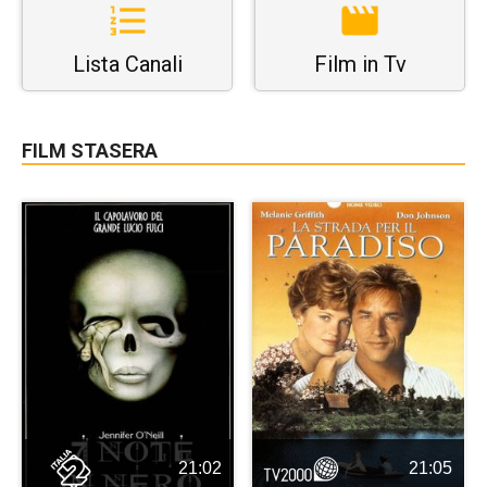
Lista Canali
Film in Tv
FILM STASERA
21:02
21:05