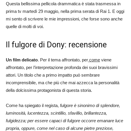
Questa bellissima pellicola drammatica è stata trasmessa in
prima tv martedì 29 maggio, nella prima serata di Rai 1. E oggi
mi sento di scrivere le mie impressioni, che forse sono anche
quelle di molti di voi.
Il fulgore di Dony: recensione
Un film delicato
. Per il tema affrontato, per
come
viene
affrontato, per l’interpretazione profonda dei suoi bravissimi
attori. Un titolo che a primo impatto può sembrare
incomprensibile, ma che più che mai azzecca la personalità
della dolcissima protagonista di questa storia.
Come ha spiegato il regista,
fulgore è sinonimo di splendore,
luminosità, lucentezza, scintillio, sfavillio, brillantezza,
fulgidezza; per essere capaci di fulgore occorre emanare luce
propria, oppure, come nel caso di alcune pietre preziose,