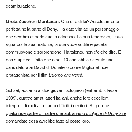
deambulazione.
Greta Zuccheri Montanari
. Che dire di lei? Assolutamente
perfetta nella parte di Dony. Ha dato vita ad un personaggio
che sembra esserle cucito addosso. La sua tenerezza, il suo
sguardo, la sua maturità, la sua voce sottile e pacata
commuovono e sorprendono. Ha talento, non c’è che dire. E
non stupisce il fatto che a soli 10 anni abbia ricevuto una
candidatura ai David di Donatello come Miglior attrice
protagonista per il film
L’uomo che verrà
.
Sul set, accanto ai due giovani bolognesi (entrambi classe
1999), quattro amati attori italiani, anche loro eccellenti
interpreti di ruoli altrettanto difficili: i genitori. Sì, perchè
qualunque padre o madre che abbia visto
Il fulgore di Dony
si è
domandato cosa avrebbe fatto al posto loro
.