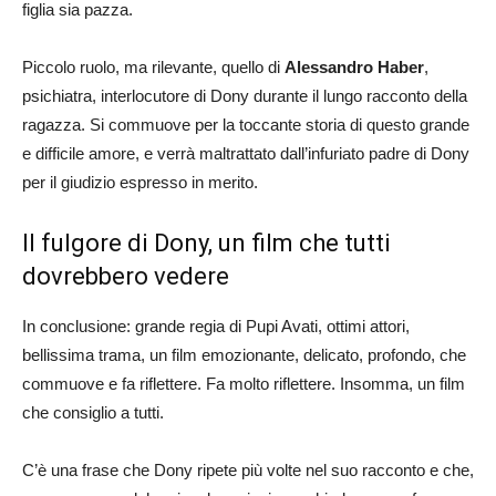
figlia sia pazza.
Piccolo ruolo, ma rilevante, quello di
Alessandro Haber
,
psichiatra, interlocutore di Dony durante il lungo racconto della
ragazza. Si commuove per la toccante storia di questo grande
e difficile amore, e verrà maltrattato dall’infuriato padre di Dony
per il giudizio espresso in merito.
Il fulgore di Dony, un film che tutti
dovrebbero vedere
In conclusione: grande regia di Pupi Avati, ottimi attori,
bellissima trama, un film emozionante, delicato, profondo, che
commuove e fa riflettere. Fa molto riflettere. Insomma, un film
che consiglio a tutti.
C’è una frase che Dony ripete più volte nel suo racconto e che,