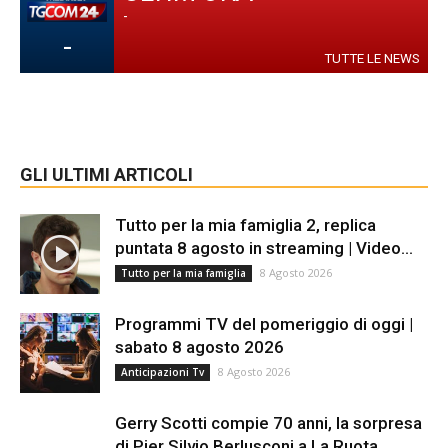
-
-
TUTTE LE NEWS
GLI ULTIMI ARTICOLI
Tutto per la mia famiglia 2, replica
puntata 8 agosto in streaming | Video...
8 Agosto 2026
Tutto per la mia famiglia
Programmi TV del pomeriggio di oggi |
sabato 8 agosto 2026
8 Agosto 2026
Anticipazioni Tv
Gerry Scotti compie 70 anni, la sorpresa
di Pier Silvio Berlusconi a La Ruota...