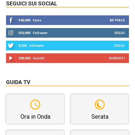
SEGUICI SUI SOCIAL
540,000
Fans
MI PIACE
550,000
Follower
SEGUI
9,300
Follower
SEGUI
290,000
Iscritti
ISCRIVITI
GUIDA TV
Ora in Onda
Serata