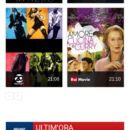
21:08
21:10
ULTIM'ORA