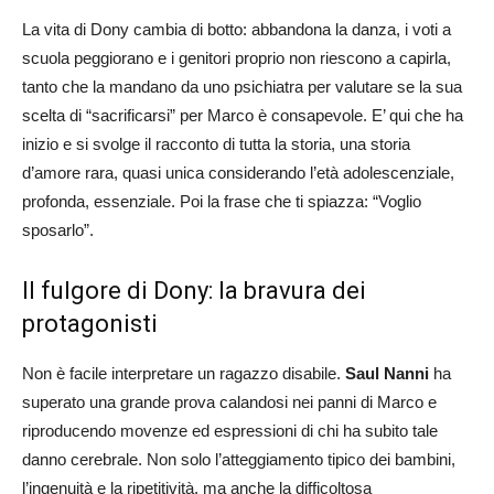
La vita di Dony cambia di botto: abbandona la danza, i voti a
scuola peggiorano e i genitori proprio non riescono a capirla,
tanto che la mandano da uno psichiatra per valutare se la sua
scelta di “sacrificarsi” per Marco è consapevole. E’ qui che ha
inizio e si svolge il racconto di tutta la storia, una storia
d’amore rara, quasi unica considerando l’età adolescenziale,
profonda, essenziale. Poi la frase che ti spiazza: “Voglio
sposarlo”.
Il fulgore di Dony: la bravura dei
protagonisti
Non è facile interpretare un ragazzo disabile.
Saul Nanni
ha
superato una grande prova calandosi nei panni di Marco e
riproducendo movenze ed espressioni di chi ha subito tale
danno cerebrale. Non solo l’atteggiamento tipico dei bambini,
l’ingenuità e la ripetitività, ma anche la difficoltosa