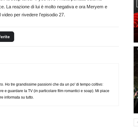
e. La reazione di lui è molto negativa e ora Meryem e
 video per rivedere l’episodio 27.
ferite
o. Ho tre grandissime passioni che da un po' di tempo coltivo:
re e guardare la TV (in particolare film romantici e soap). Mi piace
e informata su tutto.