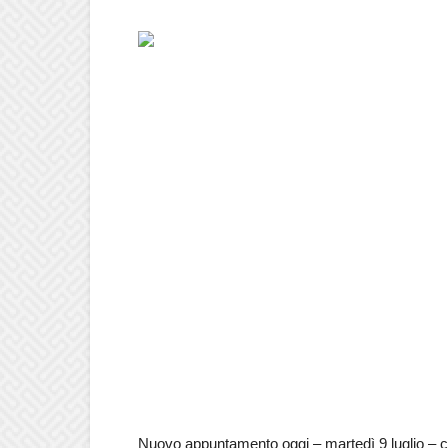
Nuovo appuntamento oggi – martedì 9 luglio – co