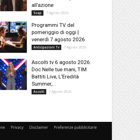
all’azione
7 Agosto 2026
Soap
Programmi TV del
pomeriggio di oggi |
venerdì 7 agosto 2026
7 Agosto 2026
Anticipazioni Tv
Ascolti tv 6 agosto 2026:
Doc Nelle tue mani, TIM
Battiti Live, L’Eredità
Summer,...
7 Agosto 2026
Ascolti
one
Privacy
Disclaimer
Preferenze pubblicitarie