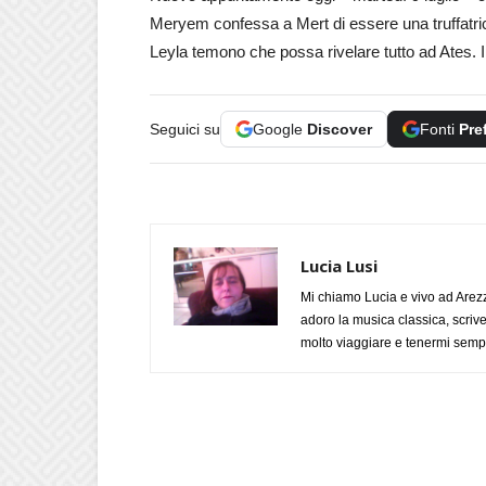
Meryem confessa a Mert di essere una truffatric
Leyla temono che possa rivelare tutto ad Ates. Il
Seguici su
Google
Discover
Fonti
Pre
Lucia Lusi
Mi chiamo Lucia e vivo ad Arezz
adoro la musica classica, scrive
molto viaggiare e tenermi sempr