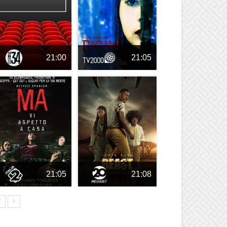
21:00
21:05
21:05
21:08