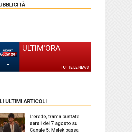
UBBLICITÀ
ULTIM'ORA
-
-
TUTTE LE NEWS
LI ULTIMI ARTICOLI
L’erede, trama puntate
serali del 7 agosto su
Canale 5: Melek passa