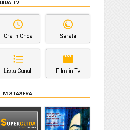
UIDA TV
Ora in Onda
Serata
Lista Canali
Film in Tv
ILM STASERA