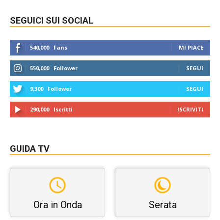
SEGUICI SUI SOCIAL
540,000
Fans
MI PIACE
550,000
Follower
SEGUI
9,300
Follower
SEGUI
290,000
Iscritti
ISCRIVITI
GUIDA TV
Ora in Onda
Serata