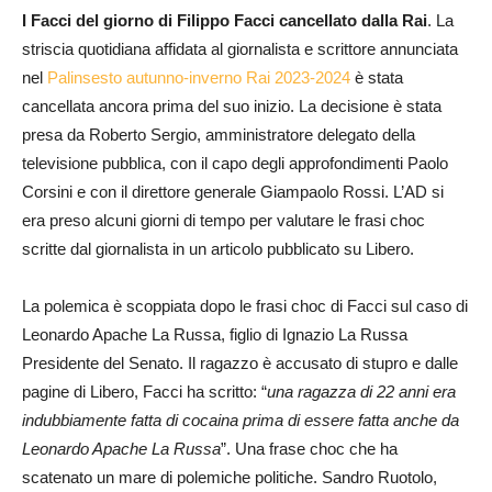
I Facci del giorno di Filippo Facci cancellato dalla Rai
. La
striscia quotidiana affidata al giornalista e scrittore annunciata
nel
Palinsesto autunno-inverno Rai 2023-2024
è stata
cancellata ancora prima del suo inizio. La decisione è stata
presa da Roberto Sergio, amministratore delegato della
televisione pubblica, con il capo degli approfondimenti Paolo
Corsini e con il direttore generale Giampaolo Rossi. L’AD si
era preso alcuni giorni di tempo per valutare le frasi choc
scritte dal giornalista in un articolo pubblicato su Libero.
La polemica è scoppiata dopo le frasi choc di Facci sul caso di
Leonardo Apache La Russa, figlio di Ignazio La Russa
Presidente del Senato. Il ragazzo è accusato di stupro e dalle
pagine di Libero, Facci ha scritto: “
una ragazza di 22 anni era
indubbiamente fatta di cocaina prima di essere fatta anche da
Leonardo Apache La Russa
”. Una frase choc che ha
scatenato un mare di polemiche politiche. Sandro Ruotolo,