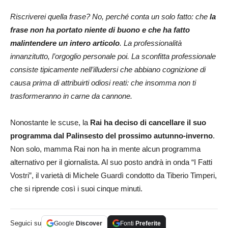
Riscriverei quella frase? No, perché conta un solo fatto: che
la
frase non ha portato niente di buono e che ha fatto
malintendere un intero articolo
. La professionalità
innanzitutto, l’orgoglio personale poi. La sconfitta professionale
consiste tipicamente nell’illudersi che abbiano cognizione di
causa prima di attribuirti odiosi reati: che insomma non ti
trasformeranno in carne da cannone.
Nonostante le scuse, la
Rai ha deciso di cancellare il suo
programma dal Palinsesto del prossimo autunno-inverno
.
Non solo, mamma Rai non ha in mente alcun programma
alternativo per il giornalista. Al suo posto andrà in onda “I Fatti
Vostri”, il varietà di Michele Guardì condotto da Tiberio Timperi,
che si riprende così i suoi cinque minuti.
Seguici su
Google
Discover
Fonti
Preferite