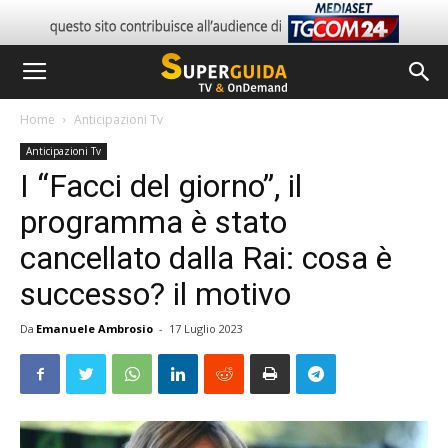
Home
Anticipazioni Tv
Anticipazioni Tv
I “Facci del giorno”, il
programma è stato
cancellato dalla Rai: cosa è
successo? il motivo
Da
Emanuele Ambrosio
-
17 Luglio 2023