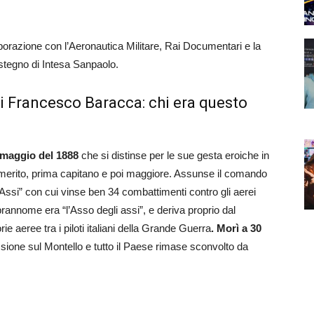
aborazione con l’Aeronautica Militare, Rai Documentari e la
ostegno di Intesa Sanpaolo.
a di Francesco Baracca: chi era questo
 maggio del 1888
che si distinse per le sue gesta eroiche in
 merito, prima capitano e poi maggiore. Assunse il comando
Assi” con cui vinse ben 34 combattimenti contro gli aerei
rannome era “l’Asso degli assi”, e deriva proprio dal
rie aeree tra i piloti italiani della Grande Guerra
. Morì a 30
sione sul Montello e tutto il Paese rimase sconvolto da