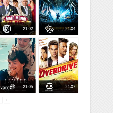
21:02
21:04
21:05
21:07