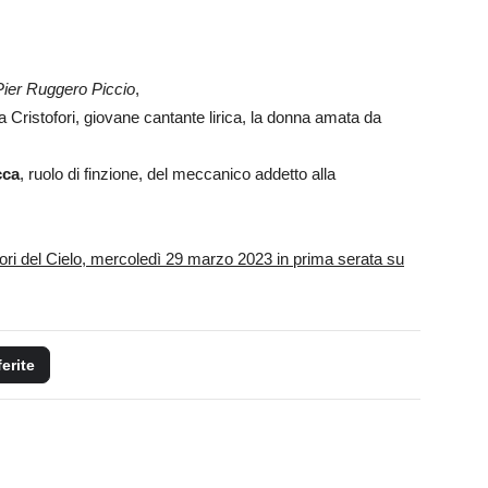
Pier Ruggero Piccio
,
a Cristofori, giovane cantante lirica, la donna amata da
cca
, ruolo di finzione, del meccanico addetto alla
tori del Cielo, mercoledì 29 marzo 2023 in prima serata su
ferite