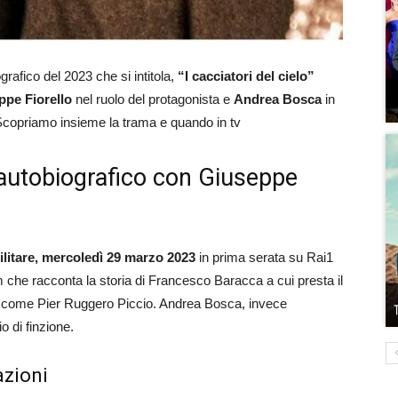
grafico del 2023 che si intitola,
“I cacciatori del cielo”
ppe Fiorello
nel ruolo del protagonista e
Andrea Bosca
in
1. Scopriamo insieme la trama e quando in tv
m autobiografico con Giuseppe
ilitare, mercoledì 29 marzo 2023
in prima serata su Rai1
ilm che racconta la storia di Francesco Baracca a cui presta il
volo come Pier Ruggero Piccio. Andrea Bosca, invece
 di finzione.
azioni