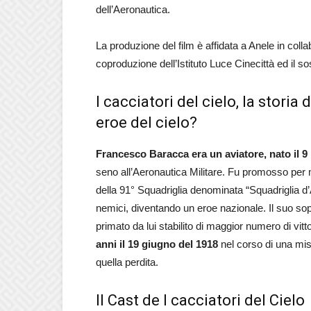
dell’Aeronautica.
La produzione del film è affidata a Anele in coll
coproduzione dell’Istituto Luce Cinecittà ed il s
I cacciatori del cielo, la stori
eroe del cielo?
Francesco Baracca era un aviatore, nato il 9
seno all’Aeronautica Militare. Fu promosso per
della 91° Squadriglia denominata “Squadriglia d’
nemici, diventando un eroe nazionale. Il suo sop
primato da lui stabilito di maggior numero di vitto
anni il 19 giugno del 1918
nel corso di una mis
quella perdita.
Il Cast de I cacciatori del Cielo