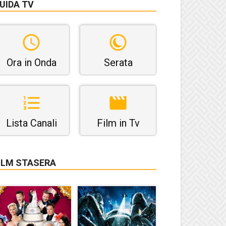
UIDA TV
Ora in Onda
Serata
Lista Canali
Film in Tv
ILM STASERA