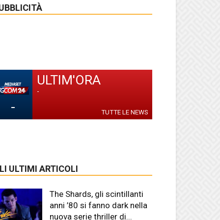
UBBLICITÀ
ULTIM'ORA
-
-
TUTTE LE NEWS
LI ULTIMI ARTICOLI
The Shards, gli scintillanti
anni ’80 si fanno dark nella
nuova serie thriller di...