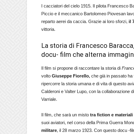
I cacciatori del cielo 1915. Il pilota Francesco
Piccio e il meccanico Bartolomeo Piovesan lavo
reparto aerei da caccia. Grazie ai loro sforzi,
il
vittoria.
La storia di Francesco Baracca
docu- film che alterna immagini 
Il film si propone di raccontare la storia di
Franc
volto
Giuseppe Fiorello,
che già in passato ha v
ripercorre la storia umana e di vita di questo avia
Calderoni e Valter Lupo, con la collaborazione d
Varriale.
Il film, che sarà un misto
tra fiction e materiali
suoi aviatori, nel corso della Prima Guerra Mon
militare
, il 28 marzo 1923. Con questo docu -fil