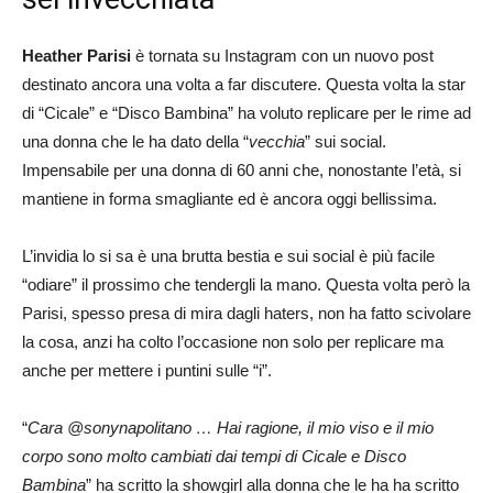
Heather Parisi
è tornata su Instagram con un nuovo post
destinato ancora una volta a far discutere. Questa volta la star
di “Cicale” e “Disco Bambina” ha voluto replicare per le rime ad
una donna che le ha dato della “
vecchia
” sui social.
Impensabile per una donna di 60 anni che, nonostante l’età, si
mantiene in forma smagliante ed è ancora oggi bellissima.
L’invidia lo si sa è una brutta bestia e sui social è più facile
“odiare” il prossimo che tendergli la mano. Questa volta però la
Parisi, spesso presa di mira dagli haters, non ha fatto scivolare
la cosa, anzi ha colto l’occasione non solo per replicare ma
anche per mettere i puntini sulle “i”.
“
Cara @sonynapolitano … Hai ragione, il mio viso e il mio
corpo sono molto cambiati dai tempi di Cicale e Disco
Bambina
” ha scritto la showgirl alla donna che le ha ha scritto