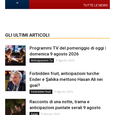
-
TUTTE LE NEWS
GLI ULTIMI ARTICOLI
Programmi TV del pomeriggio di oggi |
domenica 9 agosto 2026
9 Agosto 2026
Anticipazioni Tv
Forbidden fruit, anticipazioni turche:
Ender e Şahika mettono Hasan Alì nei
guai?
9 Agosto 2026
Forbidden fruit
Racconto di una notte, trama e
anticipazioni puntate serali 9 agosto
9 Agosto 2026
Soap