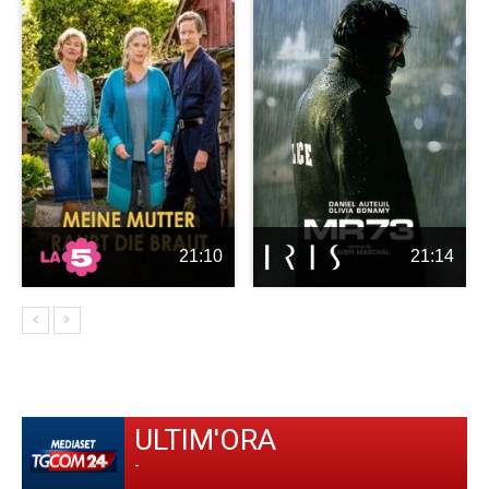
21:10
21:14
ULTIM'ORA
-