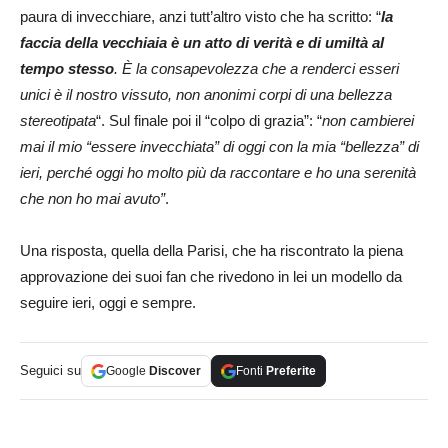
paura di invecchiare, anzi tutt’altro visto che ha scritto: “
la
faccia della vecchiaia è un atto di verità e di umiltà al
tempo stesso
. È la consapevolezza che a renderci esseri
unici è il nostro vissuto, non anonimi corpi di una bellezza
stereotipata
“. Sul finale poi il “colpo di grazia”: “
non cambierei
mai il mio “essere invecchiata” di oggi con la mia “bellezza” di
ieri, perché oggi ho molto più da raccontare e ho una serenità
che non ho mai avuto”
.
Una risposta, quella della Parisi, che ha riscontrato la piena
approvazione dei suoi fan che rivedono in lei un modello da
seguire ieri, oggi e sempre.
Seguici su
Google
Discover
Fonti
Preferite