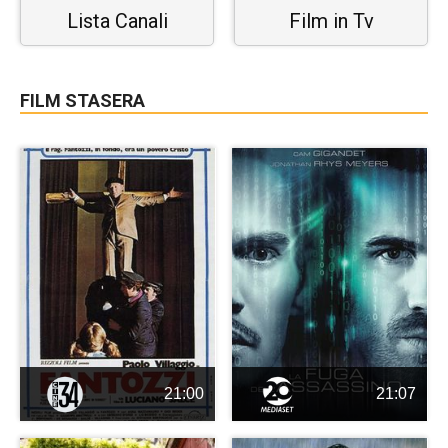
Lista Canali
Film in Tv
FILM STASERA
21:00
21:07