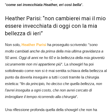
“
come sei invecchiata Heather, eri così bella
“.
Heather Parisi: “non cambierei mai il mio
essere invecchiata di oggi con la mia
bellezza di ieri”
Non solo,
Heather Parisi
ha proseguito scrivendo: “
sono
molto cambiati anche da prima della mia ultima gravidanza a
50 anni. Oggi di anni ne ho 60 e la bellezza della mia gioventù
sicuramente non mi appartiene più
“. La showgirl ha poi
sottolineato come non si è mai sentita schiava della bellezza al
punto da doverla inseguire a tutti i costi tramite la chirurgia
estetica: “
fin da principio, ho deciso che quella bellezza, non
l’avrei inseguita a ogni costo, che non avrei cercato di
imbrogliare il tempo ricorrendo alla chirurgia
“.
Una riflessione profonda quella della showgirl che non ha