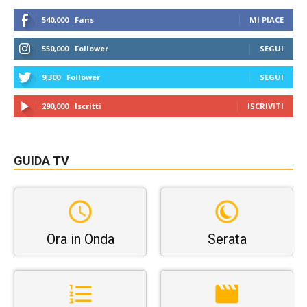
540,000
Fans
MI PIACE
550,000
Follower
SEGUI
9,300
Follower
SEGUI
290,000
Iscritti
ISCRIVITI
GUIDA TV
Ora in Onda
Serata