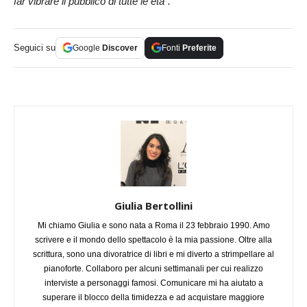
far vibrare il pubblico di tutte le età”.
Seguici su
Google
Discover
Fonti
Preferite
Giulia Bertollini
Mi chiamo Giulia e sono nata a Roma il 23 febbraio 1990. Amo
scrivere e il mondo dello spettacolo è la mia passione. Oltre alla
scrittura, sono una divoratrice di libri e mi diverto a strimpellare al
pianoforte. Collaboro per alcuni settimanali per cui realizzo
interviste a personaggi famosi. Comunicare mi ha aiutato a
superare il blocco della timidezza e ad acquistare maggiore