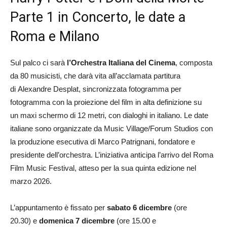
Parte 1 in Concerto, le date a
Roma e Milano
Sul palco ci sarà
l’
Orchestra Italiana del Cinema
, composta
da
80 musicisti
, che darà vita all’acclamata partitura
di
Alexandre
Desplat
, sincronizzata fotogramma per
fotogramma con la proiezione del film in alta definizione su
un
maxi schermo
di 12 metri, con dialoghi in italiano. Le date
italiane sono organizzate da
Music Village/Forum Studios
con
la produzione esecutiva di
Marco Patrignani
, fondatore e
presidente dell’orchestra. L’iniziativa anticipa l’arrivo del
Roma
Film Music Festival
, atteso per la sua quinta edizione nel
marzo
2026
.
L’appuntamento è fissato per
sabato 6 dicembre
(ore
20.30)
e
domenica 7 dicembre
(ore 15.00 e