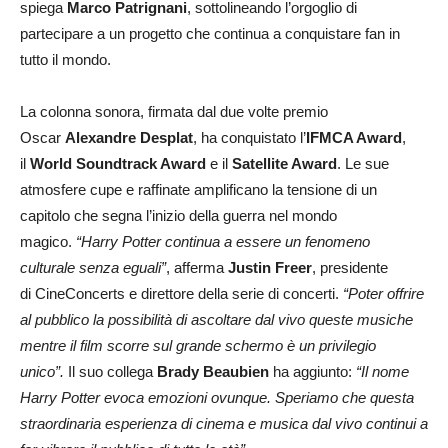
spiega
Marco Patrignani
, sottolineando l’orgoglio di
partecipare a un progetto che continua a conquistare fan in
tutto il mondo.
La colonna sonora, firmata dal due volte premio
Oscar
Alexandre Desplat
, ha conquistato l’
IFMCA Award
,
il
World Soundtrack Award
e il
Satellite Award
. Le sue
atmosfere cupe e raffinate amplificano la tensione di un
capitolo che segna l’inizio della guerra nel mondo
magico.
“Harry Potter continua a essere un fenomeno
culturale senza eguali”
, afferma
Justin Freer
, presidente
di CineConcerts e direttore della serie di concerti.
“Poter offrire
al pubblico la possibilità di ascoltare dal vivo queste musiche
mentre il film scorre sul grande schermo è un privilegio
unico”.
Il suo collega
Brady Beaubien
ha aggiunto:
“Il nome
Harry Potter evoca emozioni ovunque. Speriamo che questa
straordinaria esperienza di cinema e musica dal vivo continui a