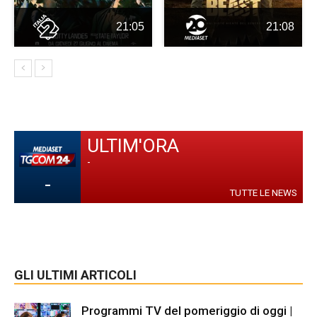
21:05
21:08
ULTIM'ORA
-
-
TUTTE LE NEWS
GLI ULTIMI ARTICOLI
Programmi TV del pomeriggio di oggi |