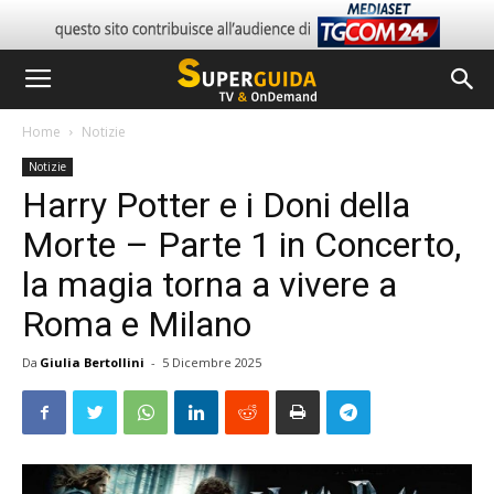
Home
Notizie
Notizie
Harry Potter e i Doni della
Morte – Parte 1 in Concerto,
la magia torna a vivere a
Roma e Milano
Da
Giulia Bertollini
-
5 Dicembre 2025