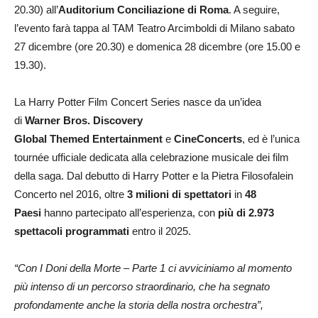
20.30)
all’
Auditorium Conciliazione di Roma
. A seguire,
l’evento farà tappa al
TAM Teatro Arcimboldi di Milano
sabato
27 dicembre (ore 20.30)
e
domenica 28 dicembre (ore 15.00 e
19.30)
.
La Harry Potter Film Concert Series nasce da un’idea
di
Warner Bros. Discovery
Global Themed Entertainment
e
CineConcerts
, ed è l’unica
tournée ufficiale dedicata alla celebrazione musicale dei film
della saga. Dal debutto di
Harry Potter e la Pietra Filosofalein
Concerto
nel 2016, oltre
3 milioni di spettatori
in
48
Paesi
hanno partecipato all’esperienza, con
più di 2.973
spettacoli programmati
entro il 2025.
“Con I Doni della Morte – Parte 1
ci avviciniamo al momento
più intenso di un percorso straordinario, che ha segnato
profondamente anche la storia della nostra orchestra”,