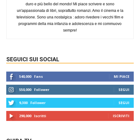
duro e più bello del mondo! Mi piace scrivere e sono
un'appassionata di libri, soprattutto romanzi. Amo il cinema e la
televisione. Sono una nostalgica : adoro rivedere i vecchi film e
programmi della mia infanzia e adolescenza e mi commuovo
sempre!
SEGUICI SUI SOCIAL
540,000
Fans
MI PIACE
550,000
Follower
SEGUI
9,300
Follower
SEGUI
290,000
Iscritti
ISCRIVITI