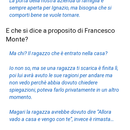
La porta della nostra azienda di famiglia è
sempre aperta per Ignazio, ma bisogna che si
comporti bene se vuole tornare.
E che si dice a proposito di Francesco
Monte?
Ma chi? Il ragazzo che è entrato nella casa?
Io non so, ma se una ragazza ti scarica è finita lì,
poi lui avrà avuto le sue ragioni per andare ma
non vedo perchè abbia dovuto chiedere
spiegazioni, poteva farlo privatamente in un altro
momento.
Magari la ragazza avrebbe dovuto dire “Allora
vado a casa e vengo con te”, invece è rimasta…