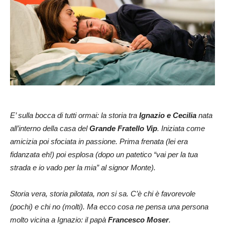
E’ sulla bocca di tutti ormai: la storia tra
Ignazio e Cecilia
nata
all’interno della casa del
Grande Fratello Vip
. Iniziata come
amicizia poi sfociata in passione. Prima frenata (lei era
fidanzata eh!) poi esplosa (dopo un patetico “vai per la tua
strada e io vado per la mia” al signor Monte).
Storia vera, storia pilotata, non si sa. C’è chi è favorevole
(pochi) e chi no (molti). Ma ecco cosa ne pensa una persona
molto vicina a Ignazio: il papà
Francesco Moser
.