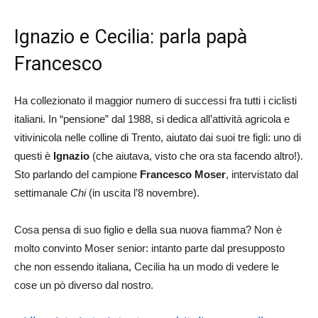
Ignazio e Cecilia: parla papà
Francesco
Ha collezionato il maggior numero di successi fra tutti i ciclisti
italiani. In “pensione” dal 1988, si dedica all’attività agricola e
vitivinicola nelle colline di Trento, aiutato dai suoi tre figli: uno di
questi è
Ignazio
(che aiutava, visto che ora sta facendo altro!).
Sto parlando del campione
Francesco Moser
, intervistato dal
settimanale
Chi
(in uscita l’8 novembre).
Cosa pensa di suo figlio e della sua nuova fiamma? Non è
molto convinto Moser senior: intanto parte dal presupposto
che non essendo italiana, Cecilia ha un modo di vedere le
cose un pò diverso dal nostro.