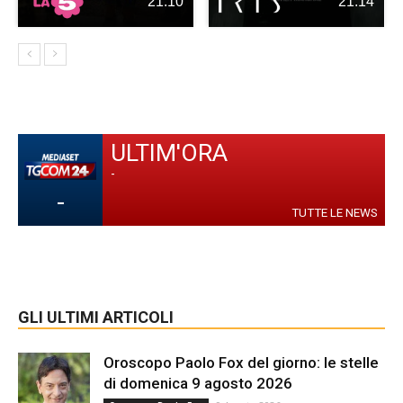
21:10
21:14
ULTIM'ORA
-
-
TUTTE LE NEWS
GLI ULTIMI ARTICOLI
Oroscopo Paolo Fox del giorno: le stelle
di domenica 9 agosto 2026