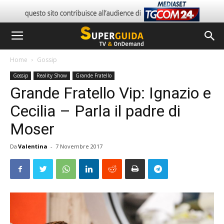
Home
Gossip
Gossip
Reality Show
Grande Fratello
Grande Fratello Vip: Ignazio e
Cecilia – Parla il padre di
Moser
Da
Valentina
-
7 Novembre 2017