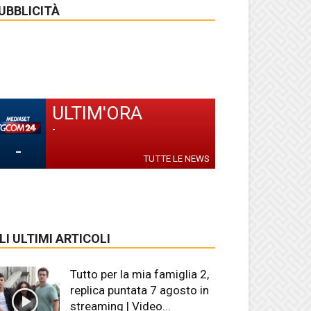
UBBLICITÀ
ULTIM'ORA
-
-
TUTTE LE NEWS
LI ULTIMI ARTICOLI
Tutto per la mia famiglia 2,
replica puntata 7 agosto in
streaming | Video...