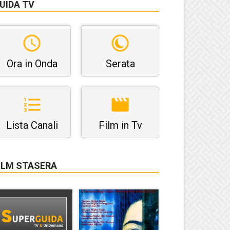
UIDA TV
Ora in Onda
Serata
Lista Canali
Film in Tv
ILM STASERA