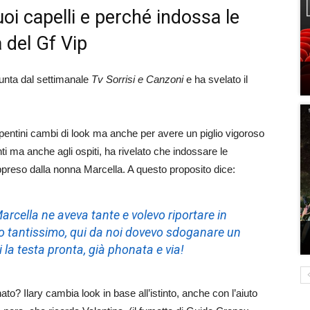
suoi capelli e perché indossa le
 del Gf Vip
unta dal settimanale
Tv Sorrisi e Canzoni
e ha svelato il
epentini cambi di look ma anche per avere un piglio vigoroso
ti ma anche agli ospiti, ha rivelato che indossare le
preso dalla nonna Marcella. A questo proposito dice:
cella ne aveva tante e volevo riportare in
ano tantissimo, qui da noi dovevo sdoganare un
vi la testa pronta, già phonata e via
!
o? Ilary cambia look in base all’istinto, anche con l’aiuto