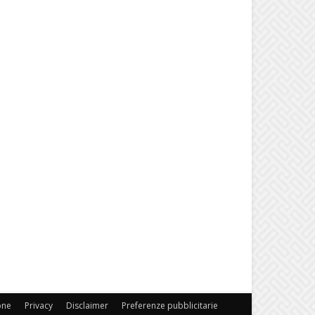
one
Privacy
Disclaimer
Preferenze pubblicitarie