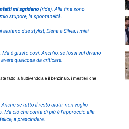
infatti mi sgridano
(ride). Alla fine sono
l mio stupore, la spontaneità
.
aiutano due stylist, Elena e Silvia, i miei
o. Ma è giusto così. Anch’io, se fossi sul divano
ei avere qualcosa da criticare.
e fatto la fruttivendola e il benzinaio, i mestieri che
. Anche se tutto il resto aiuta, non voglio
o. Ma ciò che conta di più è l’approccio alla
felice, a prescindere.