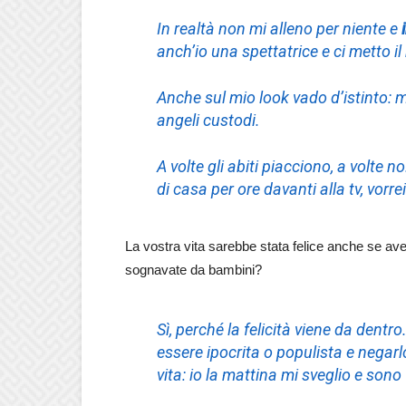
In realtà non mi alleno per niente e
anch’io una spettatrice e ci metto i
Anche sul mio look vado d’istinto: mi 
angeli custodi.
A volte gli abiti piacciono, a volte n
di casa per ore davanti alla tv, vorr
La vostra vita sarebbe stata felice anche se avest
sognavate da bambini?
Sì, perché la felicità viene da dentro
essere ipocrita o populista e negarl
vita: io la mattina mi sveglio e sono 