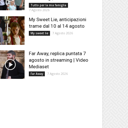
Tutto per la mia famiglia
7 Agosto 2026
My Sweet Lie, anticipazioni
trame dal 10 al 14 agosto
7 Agosto 2026
My sweet lie
Far Away, replica puntata 7
agosto in streaming | Video
Mediaset
7 Agosto 2026
Far Away