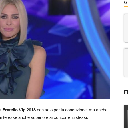
G
F
e Fratello Vip 2018
non solo per la conduzione, ma anche
interesse anche superiore ai concorrenti stessi.