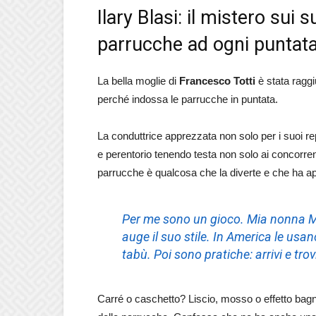
Ilary Blasi: il mistero sui 
parrucche ad ogni puntata
La bella moglie di
Francesco Totti
è stata raggi
perché indossa le parrucche in puntata.
La conduttrice apprezzata non solo per i suoi r
e perentorio tenendo testa non solo ai concorren
parrucche è qualcosa che la diverte e che ha ap
Per me sono un gioco. Mia nonna Mar
auge il suo stile. In America le us
tabù. Poi sono pratiche: arrivi e tro
Carré o caschetto? Liscio, mosso o effetto bagnat