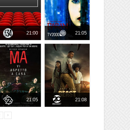
21:00
21:05
21:05
21:08