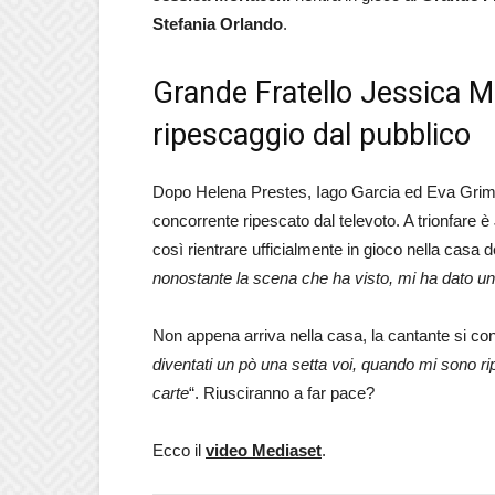
Stefania Orlando
.
Grande Fratello Jessica M
ripescaggio dal pubblico
Dopo Helena Prestes, Iago Garcia ed Eva Grimald
concorrente ripescato dal televoto. A trionfare è
così rientrare ufficialmente in gioco nella casa 
nonostante la scena che ha visto, mi ha dato un
Non appena arriva nella casa, la cantante si co
diventati un pò una setta voi, quando mi sono rip
carte
“. Riusciranno a far pace?
Ecco il
video Mediaset
.