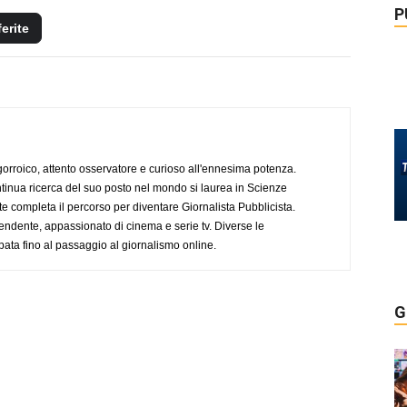
P
ferite
ogorroico, attento osservatore e curioso all'ennesima potenza.
tinua ricerca del suo posto nel mondo si laurea in Scienze
completa il percorso per diventare Giornalista Pubblicista.
endente, appassionato di cinema e serie tv. Diverse le
pata fino al passaggio al giornalismo online.
G