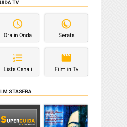
UIDA TV
Ora in Onda
Serata
Lista Canali
Film in Tv
ILM STASERA