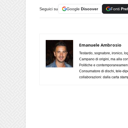
Seguici su
Google
Discover
Fonti
Pre
Emanuele Ambrosio
Testardo, sognatore, ironico, l
Campano di origini, ma alla con
Politiche e contemporaneamente 
Consumatore di dischi, tele-dip
collaborazioni: dalla carta stam