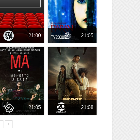
21:00
21:05
21:05
21:08