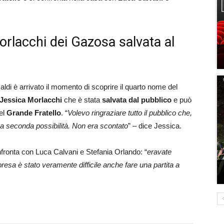
orlacchi dei Gazosa salvata al
i è arrivato il momento di scoprire il quarto nome del
Jessica Morlacchi
che è stata
salvata dal pubblico
e può
del
Grande Fratello
. “
Volevo ringraziare tutto il pubblico che,
a seconda possibilità. Non era scontato
” – dice Jessica.
nfronta con Luca Calvani e Stefania Orlando: “
eravate
resa è stato veramente difficile anche fare una partita a