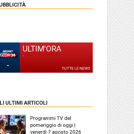
UBBLICITÀ
ULTIM'ORA
-
-
TUTTE LE NEWS
LI ULTIMI ARTICOLI
Programmi TV del
pomeriggio di oggi |
venerdì 7 agosto 2026