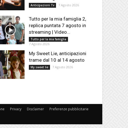
7 Agosto 2026
Anticipazioni Tv
Tutto per la mia famiglia 2,
replica puntata 7 agosto in
streaming | Video...
Tutto per la mia famiglia
7 Agosto 2026
My Sweet Lie, anticipazioni
trame dal 10 al 14 agosto
7 Agosto 2026
My sweet lie
one
Privacy
Disclaimer
Preferenze pubblicitarie