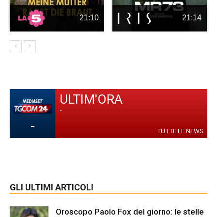
21:10
21:14
ULTIM'ORA
-
-
TUTTE LE NEWS
GLI ULTIMI ARTICOLI
Oroscopo Paolo Fox del giorno: le stelle