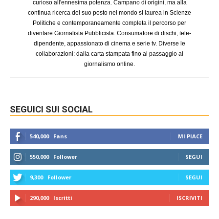
curioso all'ennesima potenza. Campano di origini, ma alla
continua ricerca del suo posto nel mondo si laurea in Scienze
Politiche e contemporaneamente completa il percorso per
diventare Giornalista Pubblicista. Consumatore di dischi, tele-
dipendente, appassionato di cinema e serie tv. Diverse le
collaborazioni: dalla carta stampata fino al passaggio al
giornalismo online.
SEGUICI SUI SOCIAL
540,000
Fans
MI PIACE
550,000
Follower
SEGUI
9,300
Follower
SEGUI
290,000
Iscritti
ISCRIVITI