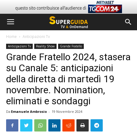
Home
Anticipazioni Tv
Anticipazioni Tv
Reality Show
Grande Fratello
Grande Fratello 2024, stasera
su Canale 5: anticipazioni
della diretta di martedì 19
novembre. Nomination,
eliminati e sondaggi
Da
Emanuele Ambrosio
-
19 Novembre 2024