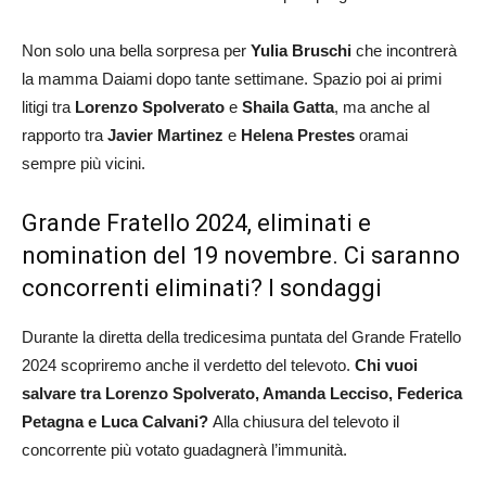
Non solo una bella sorpresa per
Yulia Bruschi
che incontrerà
la mamma Daiami dopo tante settimane. Spazio poi ai primi
litigi tra
Lorenzo Spolverato
e
Shaila Gatta
, ma anche al
rapporto tra
Javier Martinez
e
Helena Prestes
oramai
sempre più vicini.
Grande Fratello 2024, eliminati e
nomination del 19 novembre. Ci saranno
concorrenti eliminati? I sondaggi
Durante la diretta della tredicesima puntata del Grande Fratello
2024 scopriremo anche il verdetto del televoto.
Chi vuoi
salvare tra Lorenzo Spolverato, Amanda Lecciso, Federica
Petagna e Luca Calvani?
Alla chiusura del televoto il
concorrente più votato guadagnerà l’immunità.