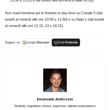
13.30 e 19.20 e dal lunedì alla domenica dalle 00.30).
Non mancheranno poi le finestre in day-time su Canale 5 (dal
lunedì al venerdì alle ore 10.55 e 13.40) e su Italia 1 (dal lunedì
al venerdì alle ore 12.15, 13 e 18.15).
Seguici su
Google
Discover
Fonti
Preferite
Emanuele Ambrosio
Testardo, sognatore, ironico, logorroico, attento osservatore e