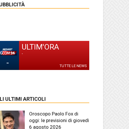
UBBLICITÀ
ULTIM'ORA
-
-
TUTTE LE NEWS
LI ULTIMI ARTICOLI
Oroscopo Paolo Fox di
oggi: le previsioni di giovedì
6 agosto 2026