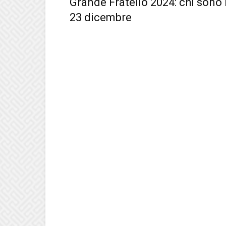
Grande Fratello 2024: chi sono i
23 dicembre