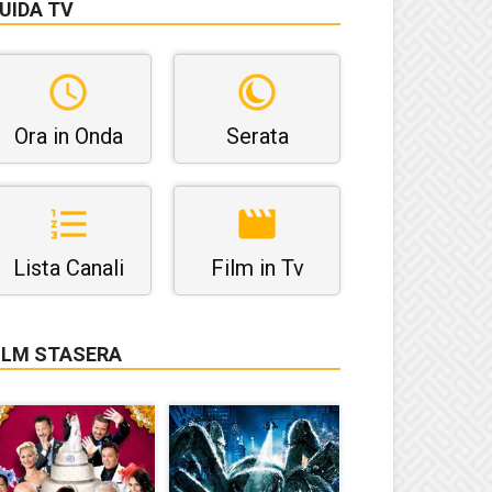
UIDA TV
Ora in Onda
Serata
Lista Canali
Film in Tv
ILM STASERA