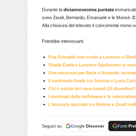
Durante la
diciannovesima puntata
immancabil
sono Zeudi, Bernardo, Emanuele e le Monsè.
C
Alla chiusura del televoto il concorrente meno v
Potrebbe interessarti:
Eva Grimaldi non crede a Lorenzo e Shail
Shaila Gatta e Lorenzo Spolverato si son
Una sorpresa per Ilaria e Amanda: arrivano
Il confronto finale tra Jessica e Luca Calv
Chi è uscito ieri sera lunedì 23 dicembre?
I nominati della settimana e le nomination
L’amicizia speciale tra Helena e Zeudi nel
Seguici su
Google
Discover
Fonti
Pre