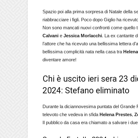
Spazio poi alla prima sorpresa di Natale della s
riabbracciare i figli. Poco dopo Giglio ha ricevuto
Non sono mancati nuovi confronti come quello 
Calvani
e
Jessica
Morlacchi
. La ex cantante 
l’attore che ha ricevuto una bellissima lettera 
bellissima complicità nata nella casa tra
Helena
diventare amore!
Chi è uscito ieri sera 23 
2024: Stefano eliminato
Durante la diciannovesima puntata del Grande Fr
televoto che vedeva in sfida
Helena Prestes
,
Z
Il pubblico da casa era chiamato a salvare i due p