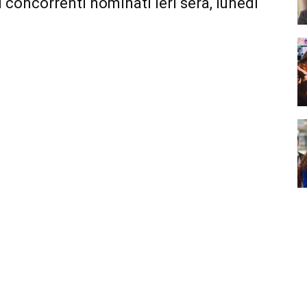
 concorrenti nominati ieri sera, lunedì