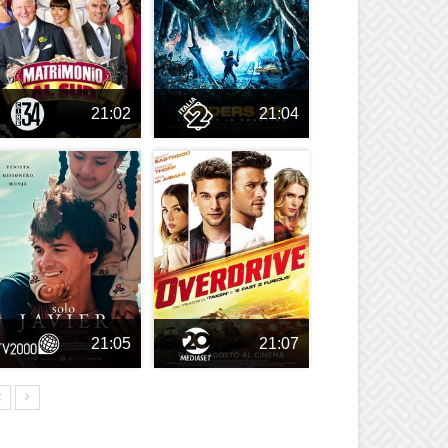
21:02
21:04
21:05
21:07