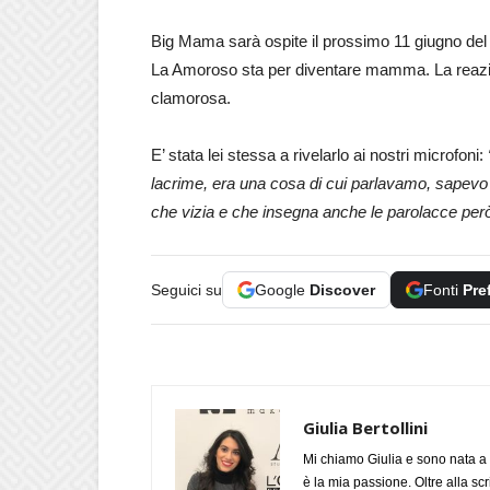
Big Mama sarà ospite il prossimo 11 giugno del
La Amoroso sta per diventare mamma. La reazio
clamorosa.
E’ stata lei stessa a rivelarlo ai nostri microfoni:
lacrime, era una cosa di cui parlavamo, sapevo c
che vizia e che insegna anche le parolacce per
Seguici su
Google
Discover
Fonti
Pre
Giulia Bertollini
Mi chiamo Giulia e sono nata a 
è la mia passione. Oltre alla scri