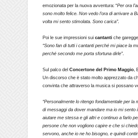
emozionata per la nuova avventura: “
Per ora l’
sono molto felice. Non vedo l’ora di arrivare a
volta mi sento stimolata. Sono carica”.
Poi le sue impressioni sui
cantanti
che garegger
“Sono fan di tutti i cantanti perché mi piace la
perché secondo me porta sfortuna dirle”
.
Sul palco del
Concertone del Primo Maggio
, 
Un discorso che è stato molto apprezzato da ch
convinta che attraverso la musica si possano v
“Personalmente lo ritengo fondamentale per la m
di messaggi da dover mandare ma io mi sento in 
aiutare me stessa e gli altri e continuo a farlo 
persone che non vogliono capire e che si chiedo
servono, anche io ne ho bisogno, e quindi contin