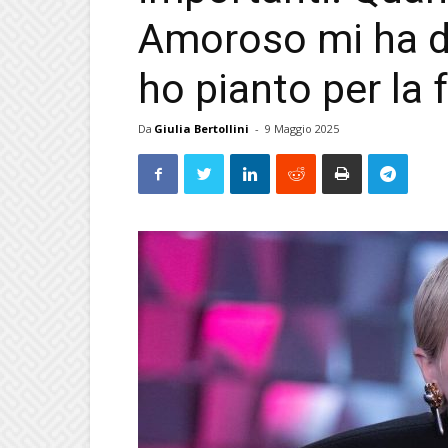
Amoroso mi ha de
ho pianto per la f
Da
Giulia Bertollini
-
9 Maggio 2025