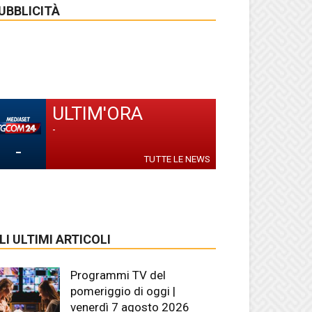
UBBLICITÀ
ULTIM'ORA
-
-
TUTTE LE NEWS
LI ULTIMI ARTICOLI
Programmi TV del
pomeriggio di oggi |
venerdì 7 agosto 2026