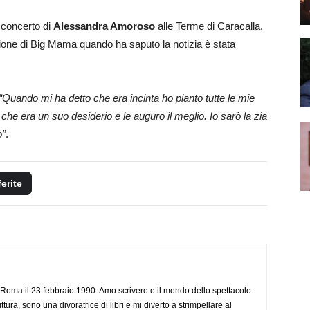
 concerto di
Alessandra Amoroso
alle Terme di Caracalla.
ne di Big Mama quando ha saputo la notizia è stata
“Quando mi ha detto che era incinta ho pianto tutte le mie
he era un suo desiderio e le auguro il meglio. Io sarò la zia
ò”
.
ferite
Roma il 23 febbraio 1990. Amo scrivere e il mondo dello spettacolo
ttura, sono una divoratrice di libri e mi diverto a strimpellare al