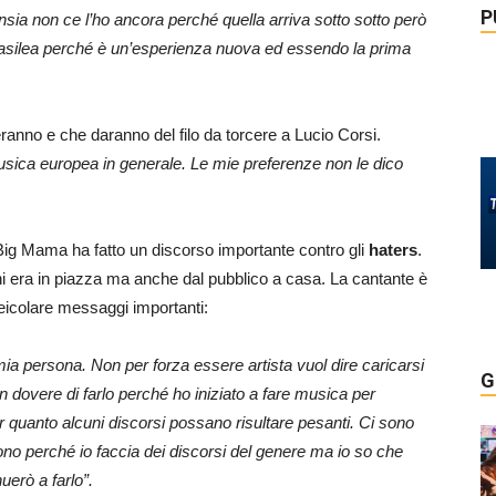
P
ansia non ce l’ho ancora perché quella arriva sotto sotto però
 Basilea perché è un’esperienza nuova ed essendo la prima
anno e che daranno del filo da torcere a Lucio Corsi.
 musica europea in generale. Le mie preferenze non le dico
Big Mama ha fatto un discorso importante contro gli
haters
.
i era in piazza ma anche dal pubblico a casa. La cantante è
eicolare messaggi importanti:
ia persona. Non per forza essere artista vuol dire caricarsi
G
dovere di farlo perché ho iniziato a fare musica per
per quanto alcuni discorsi possano risultare pesanti. Ci sono
no perché io faccia dei discorsi del genere ma io so che
uerò a farlo”.