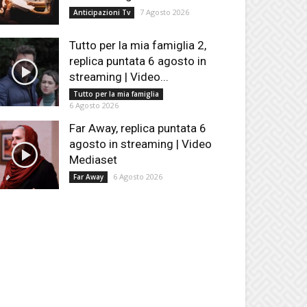
7 Agosto 2026
Anticipazioni Tv
Tutto per la mia famiglia 2,
replica puntata 6 agosto in
streaming | Video...
Tutto per la mia famiglia
6 Agosto 2026
Far Away, replica puntata 6
agosto in streaming | Video
Mediaset
6 Agosto 2026
Far Away