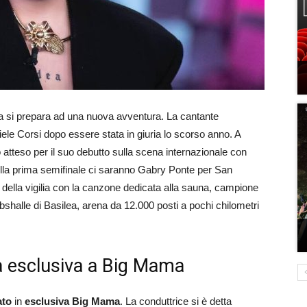
 si prepara ad una nuova avventura. La cantante
le Corsi dopo essere stata in giuria lo scorso anno. A
o atteso per il suo debutto sulla scena internazionale con
 nella prima semifinale ci saranno Gabry Ponte per San
della vigilia con la canzone dedicata alla sauna, campione
bshalle di Basilea, arena da 12.000 posti a pochi chilometri
ta esclusiva a Big Mama
ato
in
esclusiva
Big Mama
. La conduttrice si è detta