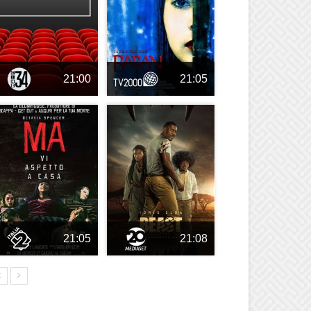
21:00
21:05
21:05
21:08