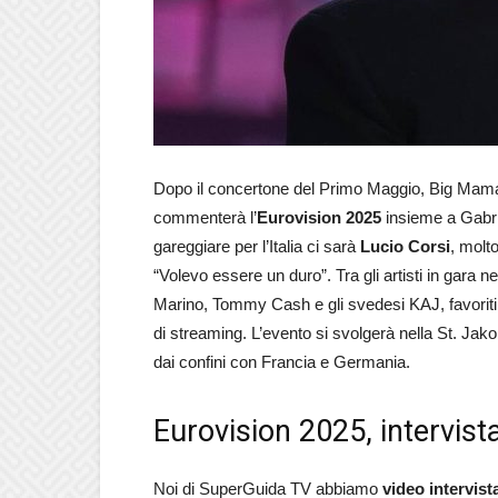
Dopo il concertone del Primo Maggio, Big Mama
commenterà l’
Eurovision 2025
insieme a Gabrie
gareggiare per l’Italia ci sarà
Lucio Corsi
, molt
“Volevo essere un duro”. Tra gli artisti in gara
Marino, Tommy Cash e gli svedesi KAJ, favoriti 
di streaming. L’evento si svolgerà nella St. Jako
dai confini con Francia e Germania.
Eurovision 2025, intervis
Noi di SuperGuida TV abbiamo
video intervist