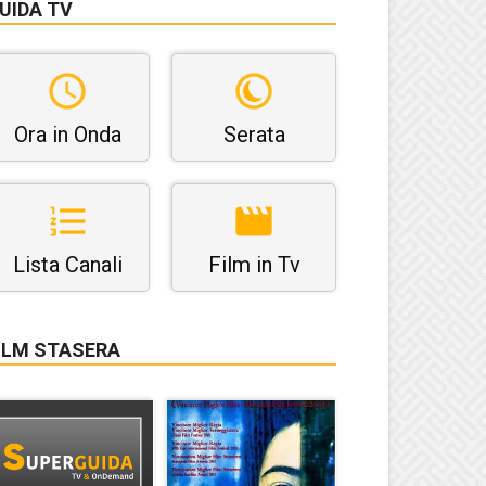
UIDA TV
Ora in Onda
Serata
Lista Canali
Film in Tv
ILM STASERA