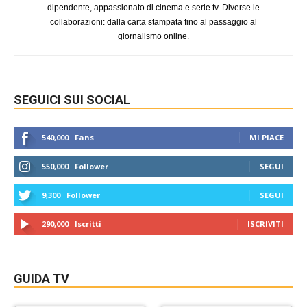
dipendente, appassionato di cinema e serie tv. Diverse le
collaborazioni: dalla carta stampata fino al passaggio al
giornalismo online.
SEGUICI SUI SOCIAL
540,000
Fans
MI PIACE
550,000
Follower
SEGUI
9,300
Follower
SEGUI
290,000
Iscritti
ISCRIVITI
GUIDA TV