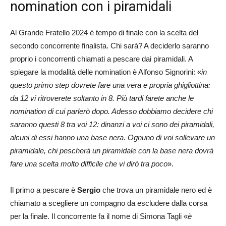
nomination con i piramidali
Al Grande Fratello 2024 è tempo di finale con la scelta del
secondo concorrente finalista. Chi sarà? A deciderlo saranno
proprio i concorrenti chiamati a pescare dai piramidali. A
spiegare la modalità delle nomination è Alfonso Signorini: «
in
questo primo step dovrete fare una vera e propria ghigliottina:
da 12 vi ritroverete soltanto in 8. Più tardi farete anche le
nomination di cui parlerò dopo. Adesso dobbiamo decidere chi
saranno questi 8 tra voi 12: dinanzi a voi ci sono dei piramidali,
alcuni di essi hanno una base nera. Ognuno di voi sollevare un
piramidale, chi pescherà un piramidale con la base nera dovrà
fare una scelta molto difficile che vi dirò tra poco
».
Il primo a pescare è
Sergio
che trova un piramidale nero ed è
chiamato a scegliere un compagno da escludere dalla corsa
per la finale. Il concorrente fa il nome di Simona Tagli «
è