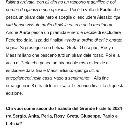
l’ultima arrivata, con gli altri ho un rapporto magnifico e poi
perchè dà giudizi e non opinioni
». Poi è la volta di
Paolo
che
pesca un piramidale nero e sceglie di escludere Alessio: «
gli
altri hanno vissuto molto di più la casa e se lo meritano
».
Anche
Anita
pesca un piramidale nero e decide di escludere
Federico dalla lizza dei finalisti «
vado in ordine di chi è entrato
dopo»
. Si prosegue con Letizia, Greta, Giuseppe, Rosy e
Massimiliano che pescano tutti un piramidale rosso. Poi è la
volta di Perla che pesca un piramidale roso e decide di
escludere dalla finale Massimiliano: «
per gli ultimi
atteggiamenti nella casa, vado a sentimento».
Alla fine
rimangono in 8 e tra di loro ci sarà il secondo finalista di questa
edizione.
Chi vuoi come secondo finalista del Grande Fratello 2024
tra Sergio, Anita, Perla, Rosy, Greta, Giuseppe, Paolo e
Letizia?