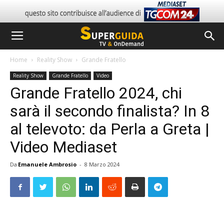
Home
Reality Show
Grande Fratello
Reality Show
Grande Fratello
Video
Grande Fratello 2024, chi
sarà il secondo finalista? In 8
al televoto: da Perla a Greta |
Video Mediaset
Da
Emanuele Ambrosio
-
8 Marzo 2024