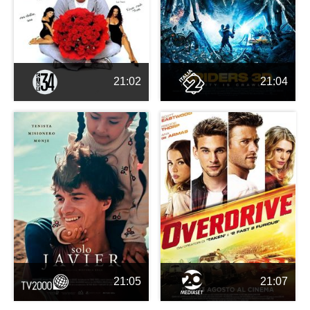
21:02
21:04
21:05
21:07