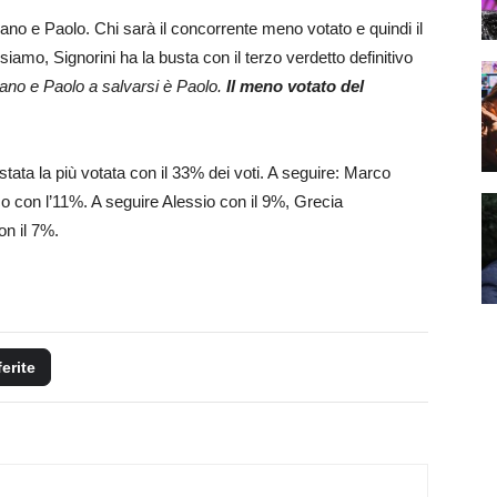
liano e Paolo. Chi sarà il concorrente meno votato e quindi il
amo, Signorini ha la busta con il terzo verdetto definitivo
iano e Paolo a salvarsi è Paolo.
Il meno votato del
stata la più votata con il 33% dei voti. A seguire: Marco
o con l’11%. A seguire Alessio con il 9%, Grecia
n il 7%.
ferite