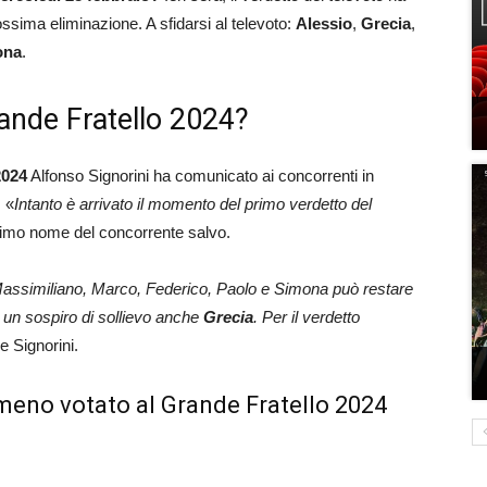
ssima eliminazione. A sfidarsi al televoto:
Alessio
,
Grecia
,
ona
.
rande Fratello 2024?
2024
Alfonso Signorini ha comunicato ai concorrenti in
 «
Intanto è arrivato il momento del primo verdetto del
rimo nome del concorrente salvo.
 Massimiliano, Marco, Federico, Paolo e Simona può restare
e un sospiro di sollievo anche
Grecia
. Per il verdetto
e Signorini.
meno votato al Grande Fratello 2024