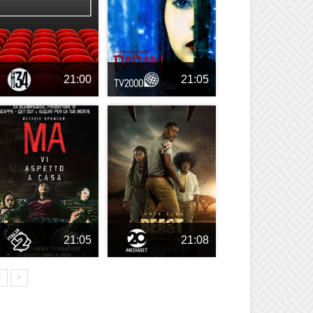
21:00
21:05
21:05
21:08