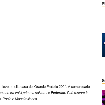
P
G
 televoto nella casa del Grande Fratello 2024. A comunicarlo
so che tra voi il primo a salvarsi è
Federico
. Può restare in
sio, Paolo e Massimiliano
»