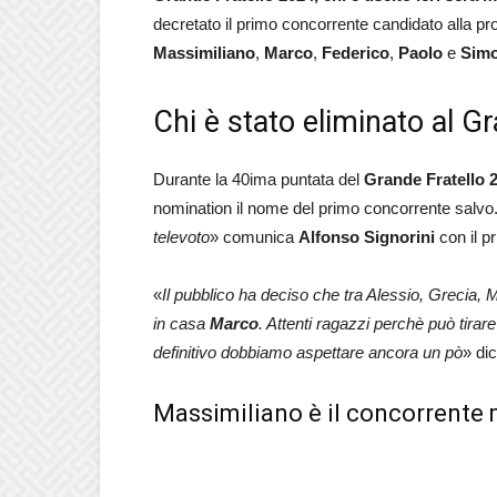
decretato il primo concorrente candidato alla pro
Massimiliano
,
Marco
,
Federico
,
Paolo
e
Sim
Chi è stato eliminato al G
Durante la 40ima puntata del
Grande Fratello 
nomination il nome del primo concorrente salvo.
televoto
» comunica
Alfonso Signorini
con il p
«
Il pubblico ha deciso che tra Alessio, Grecia,
in casa
Marco
. Attenti ragazzi perchè può tirar
definitivo dobbiamo aspettare ancora un pò
» dic
Massimiliano è il concorrente 