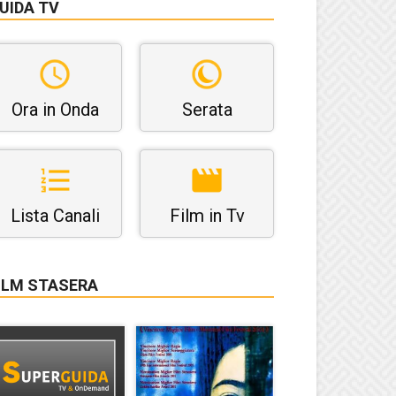
UIDA TV
Ora in Onda
Serata
Lista Canali
Film in Tv
ILM STASERA