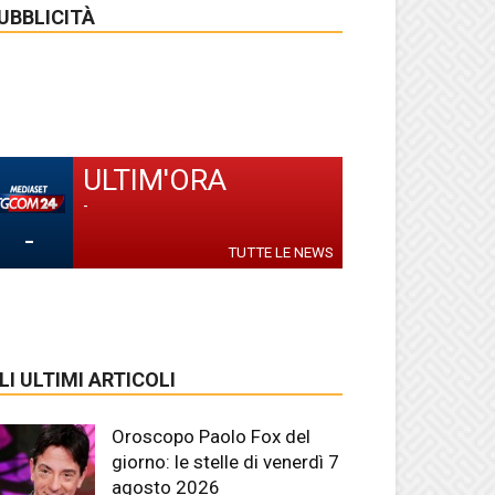
UBBLICITÀ
ULTIM'ORA
-
-
TUTTE LE NEWS
LI ULTIMI ARTICOLI
Oroscopo Paolo Fox del
giorno: le stelle di venerdì 7
agosto 2026