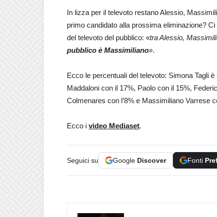
In lizza per il televoto restano Alessio, Massimi
primo candidato alla prossima eliminazione? Ci si
del televoto del pubblico: «
tra Alessio, Massimil
pubblico è Massimiliano
»
.
Ecco le percentuali del televoto: Simona Tagli è 
Maddaloni con il 17%, Paolo con il 15%, Federic
Colmenares con l’8% e Massimiliano Varrese co
Ecco i
video Mediaset
.
Seguici su
Google
Discover
Fonti
Pre