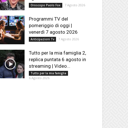
7 Agosto 2026
Oroscopo Paolo Fox
Programmi TV del
pomeriggio di oggi |
venerdì 7 agosto 2026
7 Agosto 2026
Anticipazioni Tv
Tutto per la mia famiglia 2,
replica puntata 6 agosto in
streaming | Video...
Tutto per la mia famiglia
6 Agosto 2026