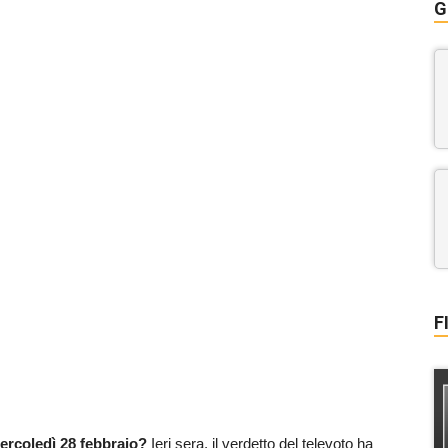
G
F
mercoledì 28 febbraio?
Ieri sera, il verdetto del televoto ha