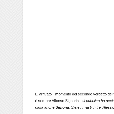
E’ arrivato il momento del secondo verdetto del
è sempre Alfonso Signorini: «
il pubblico ha deci
casa anche
Simona
. Siete rimasti in tre: Ales