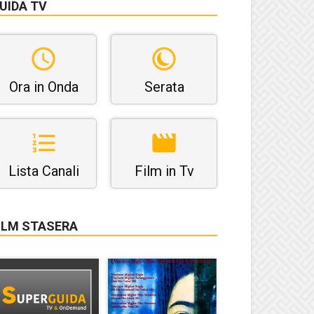
UIDA TV
Ora in Onda
Serata
Lista Canali
Film in Tv
ILM STASERA