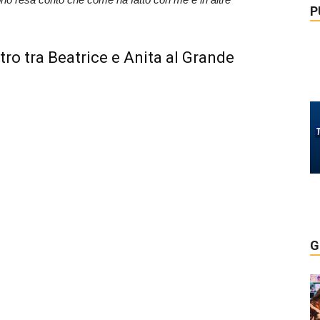
P
tro tra Beatrice e Anita al Grande
G