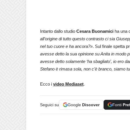
Intanto dallo studio
Cesara Buonamici
ha una d
all’origine di tutto questo contrasto ci sia G
nel tuo cuore e ha ancora?»
. Sul finale spetta p
avesse detto la sua opinione su Anita in modo p
avesse detto solamente ‘ha sbagliato’, io ero d
Stefano è rimasa sola, non c’è branco, siamo tut
Ecco i
video Mediaset
.
Seguici su
Google
Discover
Fonti
Pre