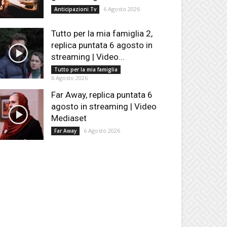
6 Agosto 2026
Anticipazioni Tv
Tutto per la mia famiglia 2,
replica puntata 6 agosto in
streaming | Video...
Tutto per la mia famiglia
6 Agosto 2026
Far Away, replica puntata 6
agosto in streaming | Video
Mediaset
6 Agosto 2026
Far Away