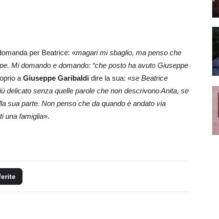
omanda per Beatrice: «
magari mi sbaglio, ma penso che
iuseppe. Mi domando e domando: “che posto ha avuto Giuseppe
roprio a
Giuseppe Garibaldi
dire la sua: «
se Beatrice
iù delicato senza quelle parole che non descrivono Anita, se
alla sua parte. Non penso che da quando è andato via
i una famiglia
».
ferite