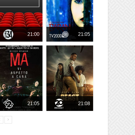
21:00
21:05
21:05
21:08