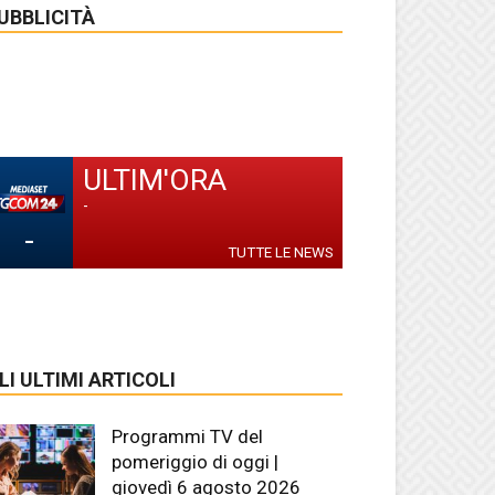
UBBLICITÀ
ULTIM'ORA
-
-
TUTTE LE NEWS
LI ULTIMI ARTICOLI
Programmi TV del
pomeriggio di oggi |
giovedì 6 agosto 2026