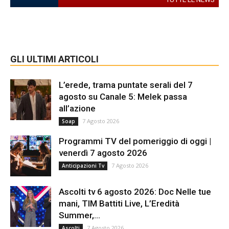
GLI ULTIMI ARTICOLI
L’erede, trama puntate serali del 7
agosto su Canale 5: Melek passa
all’azione
7 Agosto 2026
Soap
Programmi TV del pomeriggio di oggi |
venerdì 7 agosto 2026
7 Agosto 2026
Anticipazioni Tv
Ascolti tv 6 agosto 2026: Doc Nelle tue
mani, TIM Battiti Live, L’Eredità
Summer,...
7 Agosto 2026
Ascolti