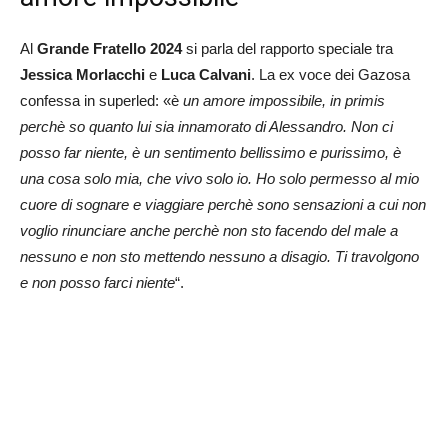
Al
Grande Fratello 2024
si parla del rapporto speciale tra
Jessica Morlacchi
e
Luca
Calvani
. La ex voce dei Gazosa
confessa in superled: «è
un amore impossibile, in primis
perchè so quanto lui sia innamorato di Alessandro. Non ci
posso far niente, è un sentimento bellissimo e purissimo, è
una cosa solo mia, che vivo solo io. Ho solo permesso al mio
cuore di sognare e viaggiare perchè sono sensazioni a cui non
voglio rinunciare anche perchè non sto facendo del male a
nessuno e non sto mettendo nessuno a disagio. Ti travolgono
e non posso farci niente
“.