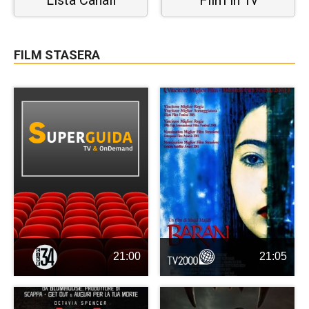
FILM STASERA
21:00
21:05