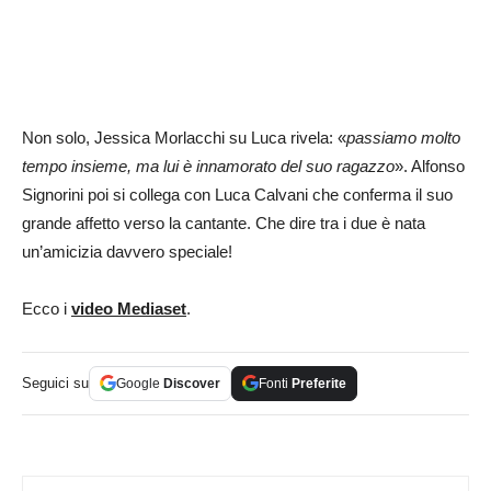
Non solo, Jessica Morlacchi su Luca rivela: «
passiamo molto
tempo insieme, ma lui è innamorato del suo ragazzo
». Alfonso
Signorini poi si collega con Luca Calvani che conferma il suo
grande affetto verso la cantante. Che dire tra i due è nata
un’amicizia davvero speciale!
Ecco i
video Mediaset
.
Seguici su
Google
Discover
Fonti
Preferite