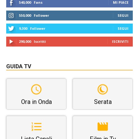
540,000
Fans
MI PIACE
550,000
Follower
SEGUI
9,300
Follower
SEGUI
290,000
Iscritti
ISCRIVITI
GUIDA TV
Ora in Onda
Serata
Lista Canali
Film in Tv