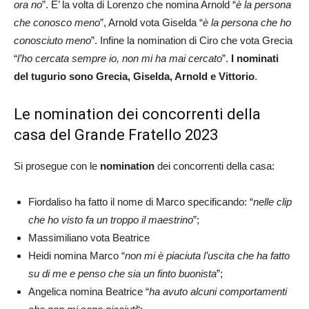
ora no
”. E’ la volta di Lorenzo che nomina Arnold “
è la persona
che conosco meno
”, Arnold vota Giselda “
è la persona che ho
conosciuto meno
”. Infine la nomination di Ciro che vota Grecia
“
l’ho cercata sempre io, non mi ha mai cercato
”.
I nominati
del tugurio sono Grecia, Giselda, Arnold e Vittorio
.
Le nomination dei concorrenti della
casa del Grande Fratello 2023
Si prosegue con le
nomination
dei concorrenti della casa:
Fiordaliso ha fatto il nome di Marco specificando: “
nelle clip
che ho visto fa un troppo il maestrino
”;
Massimiliano vota Beatrice
Heidi nomina Marco “
non mi è piaciuta l’uscita che ha fatto
su di me e penso che sia un finto buonista
”;
Angelica nomina Beatrice “
ha avuto alcuni comportamenti