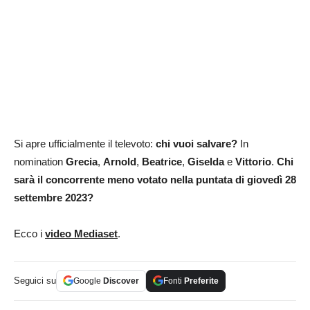
Si apre ufficialmente il televoto:
chi vuoi salvare?
In
nomination
Grecia
,
Arnold
,
Beatrice
,
Giselda
e
Vittorio
.
Chi
sarà il concorrente meno votato nella puntata di giovedì 28
settembre 2023?
Ecco i
video Mediaset
.
Seguici su
Google
Discover
Fonti
Preferite