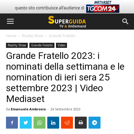
Home
Reality Show
Grande Fratello
Reality Show
Grande Fratello
Video
Grande Fratello 2023: i
nominati della settimana e le
nomination di ieri sera 25
settembre 2023 | Video
Mediaset
Da
Emanuele Ambrosio
-
26 Settembre 2023