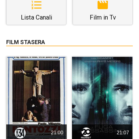
Lista Canali
Film in Tv
FILM STASERA
21:00
21:07