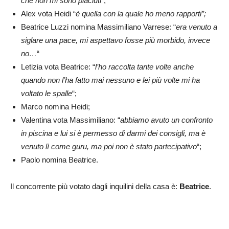
che non mi sono piaciuti
“;
Alex vota Heidi “
è quella con la quale ho meno rapporti”;
Beatrice Luzzi nomina Massimiliano Varrese: “
era venuto a
siglare una pace, mi aspettavo fosse più morbido, invece
no…
“
Letizia vota Beatrice: “
l’ho raccolta tante volte anche
quando non l’ha fatto mai nessuno e lei più volte mi ha
voltato le spalle
“;
Marco nomina Heidi;
Valentina vota Massimiliano: “
abbiamo avuto un confronto
in piscina e lui si è permesso di darmi dei consigli, ma è
venuto lì come guru, ma poi non è stato partecipativo
“;
Paolo nomina Beatrice.
Il concorrente più votato dagli inquilini della casa è:
Beatrice
.