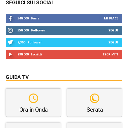
SEGUICI SUI SOCIAL
540,000
Fans
MI PIACE
550,000
Follower
SEGUI
9,300
Follower
SEGUI
290,000
Iscritti
ISCRIVITI
GUIDA TV
Ora in Onda
Serata