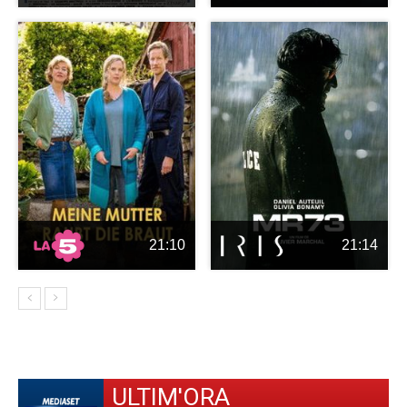
21:10
21:14
ULTIM'ORA