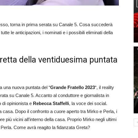
ccesso, torna in prima serata su Canale 5. Cosa succederà
tte le anticipazioni, i nominati e i possibili eliminati della
iretta della ventiduesima puntata
a una nuova puntata del “
Grande Fratello 2023
“, il reality
rata su Canale 5. Accanto al conduttore e giornalista in
o di opinionista e
Rebecca Staffelli
, la voce dei social.
la casa. Dopo il confronto a cuore aperto tra Mirko e Perla, i
più vicini all’interno della casa. Proprio Mirko negli ultimi
 Perla. Come avrà reagito la fidanzata Greta?