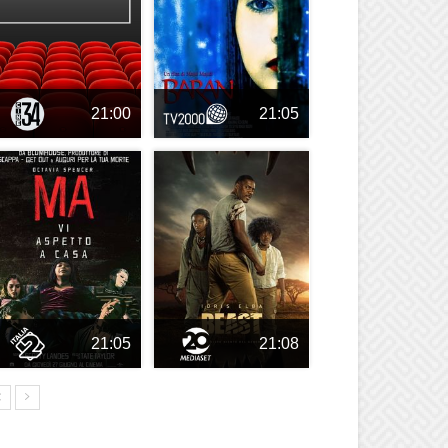
21:00
21:05
21:05
21:08