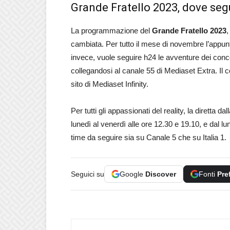
Grande Fratello 2023, dove segu
La programmazione del
Grande Fratello 2023
,
cambiata. Per tutto il mese di novembre l’appunt
invece, vuole seguire h24 le avventure dei concorr
collegandosi al canale 55 di Mediaset Extra. Il 
sito di Mediaset Infinity.
Per tutti gli appassionati del reality, la diretta d
lunedì al venerdì alle ore 12.30 e 19.10, e dal lun
time da seguire sia su Canale 5 che su Italia 1.
Seguici su
Google
Discover
Fonti
Pre