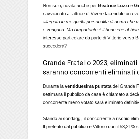
Non solo, novità anche per
Beatrice
Luzzi
e
Gi
riavvicinato all’attrice di Vivere facendole una ve
allargato in me quella personalità di uomo che ma
e vengono. Ma l’importante è il bene che abbi
interesse particolare da parte di Vittorio verso 
succederà?
Grande Fratello 2023, eliminat
saranno concorrenti eliminati 
Durante la
ventiduesima puntata
del Grande Fr
settimana il pubblico da casa è chiamato a deci
concorrente meno votato sarà eliminato definiti
Stando ai sondaggi, il concorrente a rischio elim
Il preferito dal pubblico è Vittorio con il 58,21%