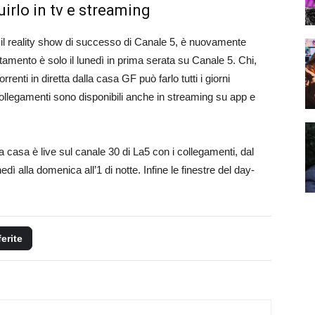
irlo in tv e streaming
 il reality show di successo di Canale 5, è nuovamente
amento è solo il lunedì in prima serata su Canale 5. Chi,
enti in diretta dalla casa GF può farlo tutti i giorni
collegamenti sono disponibili anche in streaming su app e
alla casa è live sul canale 30 di La5 con i collegamenti, dal
edì alla domenica all’1 di notte. Infine le finestre del day-
ferite