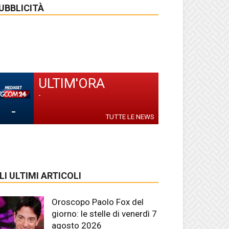
UBBLICITÀ
ULTIM'ORA
-
-
TUTTE LE NEWS
LI ULTIMI ARTICOLI
Oroscopo Paolo Fox del
giorno: le stelle di venerdì 7
agosto 2026