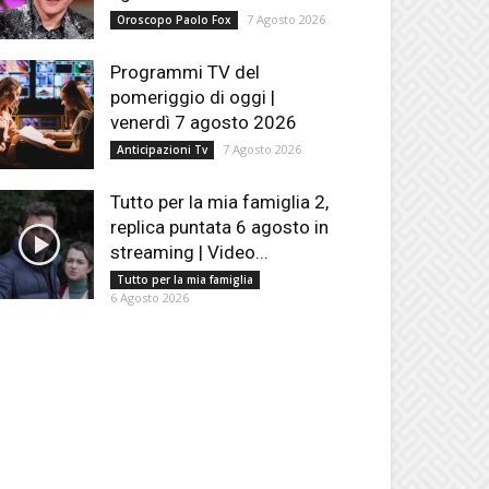
7 Agosto 2026
Oroscopo Paolo Fox
Programmi TV del
pomeriggio di oggi |
venerdì 7 agosto 2026
7 Agosto 2026
Anticipazioni Tv
Tutto per la mia famiglia 2,
replica puntata 6 agosto in
streaming | Video...
Tutto per la mia famiglia
6 Agosto 2026