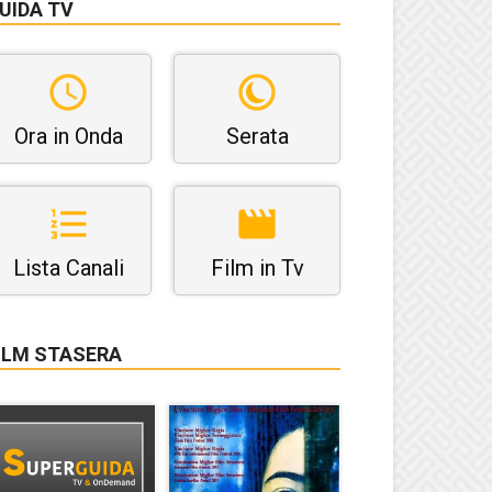
UIDA TV
Ora in Onda
Serata
Lista Canali
Film in Tv
ILM STASERA