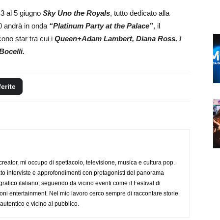
 3 al 5 giugno
Sky Uno the Royals
, tutto dedicato alla
00 andrà in onda
“Platinum Party at the Palace”
, il
no star tra cui i
Queen+Adam Lambert, Diana Ross, i
Bocelli.
ferite
creator, mi occupo di spettacolo, televisione, musica e cultura pop.
ato interviste e approfondimenti con protagonisti del panorama
rafico italiano, seguendo da vicino eventi come il Festival di
oni entertainment. Nel mio lavoro cerco sempre di raccontare storie
, autentico e vicino al pubblico.