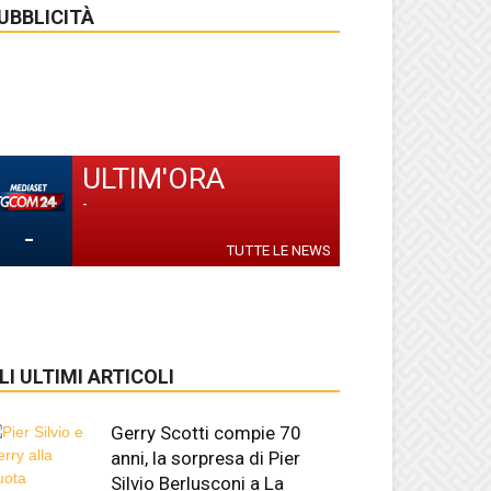
UBBLICITÀ
ULTIM'ORA
-
-
TUTTE LE NEWS
LI ULTIMI ARTICOLI
Gerry Scotti compie 70
anni, la sorpresa di Pier
Silvio Berlusconi a La