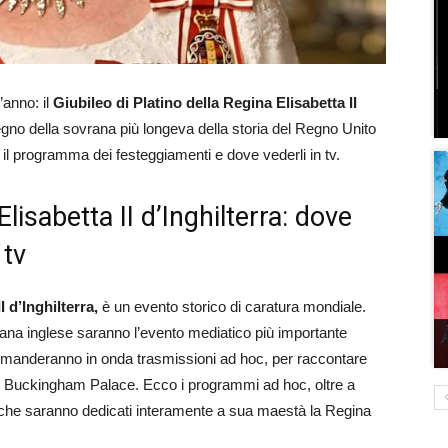
’anno: il
Giubileo di Platino della Regina Elisabetta II
 regno della sovrana più longeva della storia del Regno Unito
 il programma dei festeggiamenti e dove vederli in tv.
lisabetta II d’Inghilterra: dove
 tv
I d’Inghilterra,
è un evento storico di caratura mondiale.
vrana inglese saranno l’evento mediatico più importante
ndo manderanno in onda trasmissioni ad hoc, per raccontare
 di Buckingham Palace. Ecco i programmi ad hoc, oltre a
e che saranno dedicati interamente a sua maestà la Regina