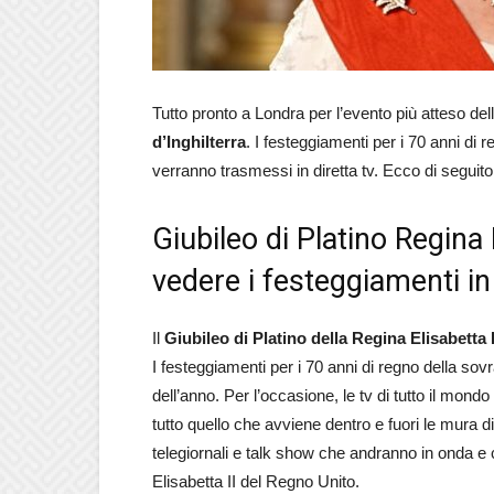
Tutto pronto a Londra per l’evento più atteso dell
d’Inghilterra
. I festeggiamenti per i 70 anni di
verranno trasmessi in diretta tv. Ecco di seguito
Giubileo di Platino Regina E
vedere i festeggiamenti in
Il
Giubileo di Platino della Regina Elisabetta I
I festeggiamenti per i 70 anni di regno della so
dell’anno. Per l’occasione, le tv di tutto il mo
tutto quello che avviene dentro e fuori le mura
telegiornali e talk show che andranno in onda 
Elisabetta II del Regno Unito.