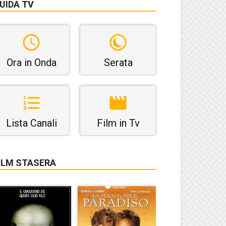
UIDA TV
Ora in Onda
Serata
Lista Canali
Film in Tv
ILM STASERA