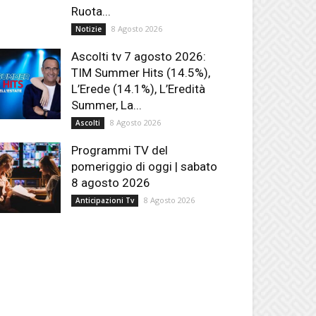
Ruota...
8 Agosto 2026
Notizie
Ascolti tv 7 agosto 2026:
TIM Summer Hits (14.5%),
L’Erede (14.1%), L’Eredità
Summer, La...
8 Agosto 2026
Ascolti
Programmi TV del
pomeriggio di oggi | sabato
8 agosto 2026
8 Agosto 2026
Anticipazioni Tv