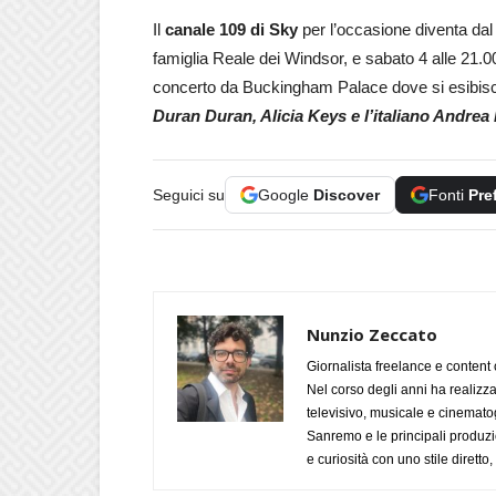
Il
canale 109 di Sky
per l’occasione diventa dal
famiglia Reale dei Windsor, e sabato 4 alle 21.
concerto da Buckingham Palace dove si esibisco
Duran Duran, Alicia Keys e l’italiano Andrea 
Seguici su
Google
Discover
Fonti
Pre
Nunzio Zeccato
Giornalista freelance e content 
Nel corso degli anni ha realizz
televisivo, musicale e cinematog
Sanremo e le principali produzi
e curiosità con uno stile diretto