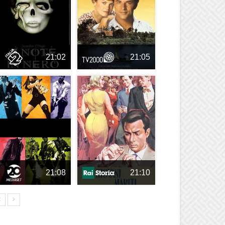
21:02
21:05
21:08
21:10