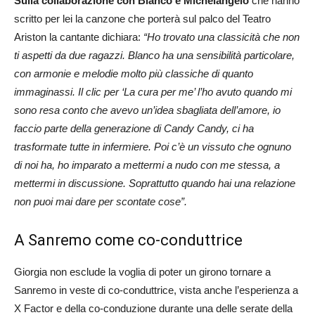
Sulla collaborazione con Blanco e Michelangelo
che hanno
scritto per lei la canzone che porterà sul palco del Teatro
Ariston la cantante dichiara:
“Ho trovato una classicità che non
ti aspetti da due ragazzi. Blanco ha una sensibilità particolare,
con armonie e melodie molto più classiche di quanto
immaginassi. Il clic per ‘La cura per me’ l’ho avuto quando mi
sono resa conto che avevo un’idea sbagliata dell’amore, io
faccio parte della generazione di Candy Candy, ci ha
trasformate tutte in infermiere. Poi c’è un vissuto che ognuno
di noi ha, ho imparato a mettermi a nudo con me stessa, a
mettermi in discussione. Soprattutto quando hai una relazione
non puoi mai dare per scontate cose”.
A Sanremo come co-conduttrice
Giorgia non esclude la voglia di poter un girono tornare a
Sanremo in veste di co-conduttrice, vista anche l’esperienza a
X Factor e della co-conduzione durante una delle serate della