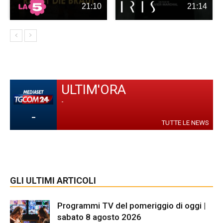
21:10
21:14
ULTIM'ORA
-
-
TUTTE LE NEWS
GLI ULTIMI ARTICOLI
Programmi TV del pomeriggio di oggi |
sabato 8 agosto 2026