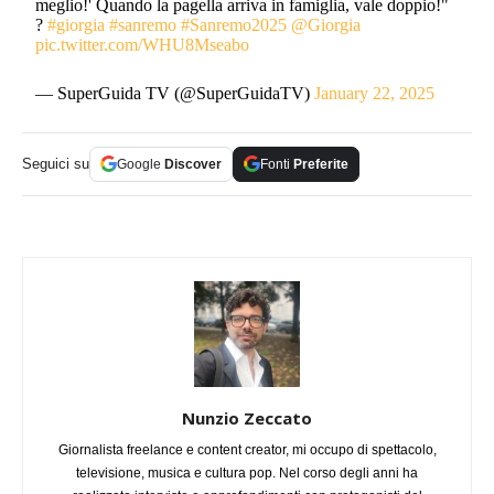
meglio!' Quando la pagella arriva in famiglia, vale doppio!"
?
#giorgia
#sanremo
#Sanremo2025
@Giorgia
pic.twitter.com/WHU8Mseabo
— SuperGuida TV (@SuperGuidaTV)
January 22, 2025
Seguici su
Google
Discover
Fonti
Preferite
Nunzio Zeccato
Giornalista freelance e content creator, mi occupo di spettacolo,
televisione, musica e cultura pop. Nel corso degli anni ha