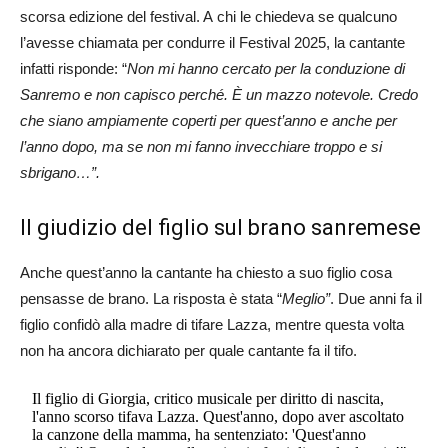
scorsa edizione del festival. A chi le chiedeva se qualcuno
l’avesse chiamata per condurre il Festival 2025, la cantante
infatti risponde: “
Non mi hanno cercato per la conduzione di
Sanremo e non capisco perché. È un mazzo notevole.
Credo
che siano ampiamente coperti per quest’anno e anche per
l’anno dopo, ma se non mi fanno invecchiare troppo e si
sbrigano…”.
Il giudizio del figlio sul brano sanremese
Anche quest’anno la cantante ha chiesto a suo figlio cosa
pensasse de brano. La risposta è stata “
Meglio”
. Due anni fa il
figlio confidò alla madre di tifare Lazza, mentre questa volta
non ha ancora dichiarato per quale cantante fa il tifo.
Il figlio di Giorgia, critico musicale per diritto di nascita,
l'anno scorso tifava Lazza. Quest'anno, dopo aver ascoltato
la canzone della mamma, ha sentenziato: 'Quest'anno