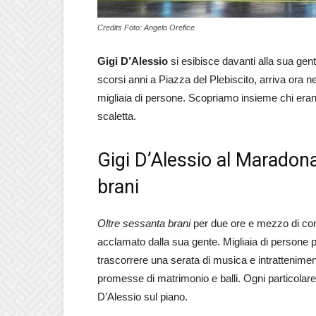
Credits Foto: Angelo Orefice
Gigi D’Alessio
si esibisce davanti alla sua gent
scorsi anni a Piazza del Plebiscito, arriva ora n
migliaia di persone. Scopriamo insieme chi erano g
scaletta.
Gigi D’Alessio al Maradona
brani
Oltre sessanta brani
per due ore e mezzo di con
acclamato dalla sua gente. Migliaia di persone prov
trascorrere una serata di musica e intratteniment
promesse di matrimonio e balli. Ogni particolare
D’Alessio sul piano.