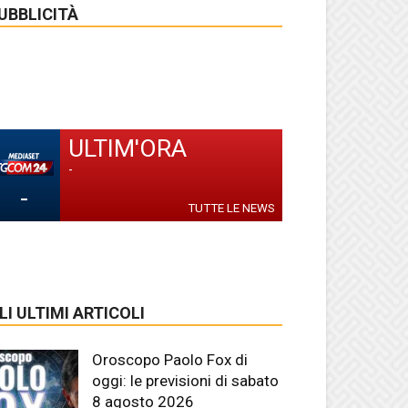
UBBLICITÀ
ULTIM'ORA
-
-
TUTTE LE NEWS
LI ULTIMI ARTICOLI
Oroscopo Paolo Fox di
oggi: le previsioni di sabato
8 agosto 2026