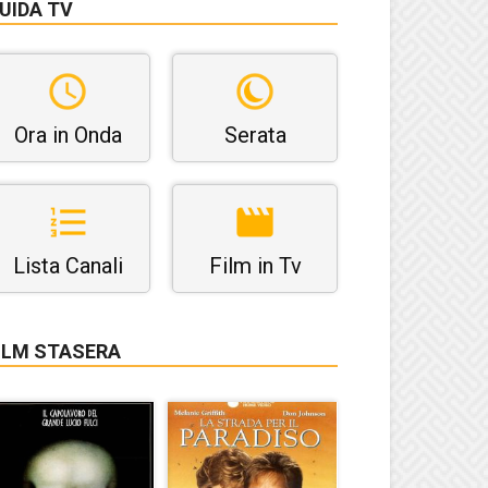
UIDA TV
Ora in Onda
Serata
Lista Canali
Film in Tv
ILM STASERA