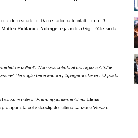
e dello scudetto. Dallo stadio parte infatti il coro: ‘
I
o
Matteo Politano
e
Ndonge
regalando a Gigi D’Alessio la
rletto e collant’, ‘Non raccontarlo al tuo ragazzo’, ‘Che
nascire’, ‘Te voglio bene ancora’, ‘Spiegami che re’, ‘O posto
ibito sulle note di ‘
Primo appuntamento
‘ ed
Elena
a protagonista del videoclip dell’ultima canzone ‘
Rosa e