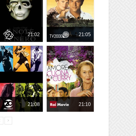
21:02
21:05
21:08
21:10