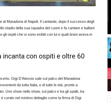
e al Maradona di Napoli. Il cantante, dopo il successo degli
ello stadio della sua squadra del cuore e fa cantare e ballare
li ospiti che si sono esibiti con lui e quali brani aveva in
 incanta con ospiti e oltre 60
certo. Gigi D’Alessio sale sul palco del Maradona
enienti da tutta Italia, e di tutte le età, pronte a
o. Uno show nello show, sul palco e tra gli spalti, tra
 è curato nel minimo dettaglio come la firma di Gigi