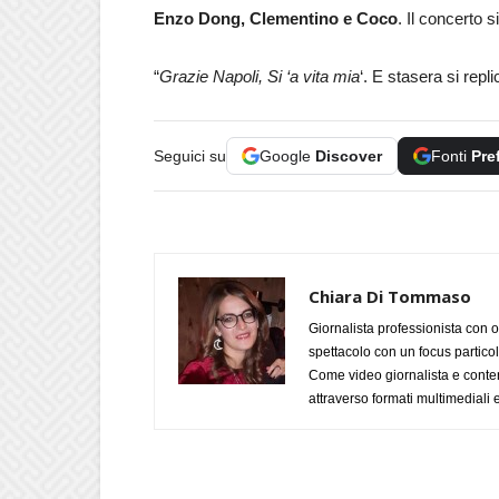
Enzo Dong, Clementino e Coco
. Il concerto s
“
Grazie Napoli, Si ‘a vita mia
‘. E stasera si repli
Seguici su
Google
Discover
Fonti
Pre
Chiara Di Tommaso
Giornalista professionista con o
spettacolo con un focus particola
Come video giornalista e conte
attraverso formati multimediali e