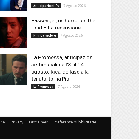
7 Agosto 2026
Anticipazioni Tv
Passenger, un horror on the
road – La recensione
7 Agosto 2026
Film da vedere
La Promessa, anticipazioni
settimanali dall’8 al 14
agosto: Ricardo lascia la
tenuta, torna Pia
7 Agosto 2026
La Promessa
one
Privacy
Disclaimer
Preferenze pubblicitarie