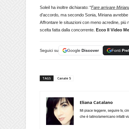
Soleil ha inoltre dichiarato: “
Fare arrivare Miriana
d’accordo, ma secondo Sonia, Miriana avrebbe d
Affrontare le situazioni con meno acredine, pi
scelta fatta dalla concorrente.
Ecco Il Video Me
Seguici su
Google
Discover
Fonti
Pre
TAGS
Canale 5
Eliana Catalano
Mi piace leggere, seguire tv, ci
che è latino/americano infatti 