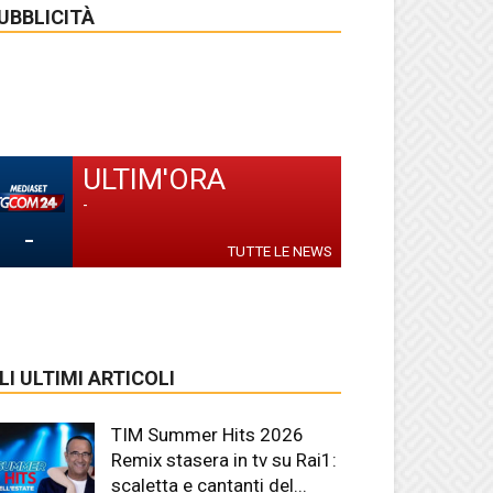
UBBLICITÀ
ULTIM'ORA
-
-
TUTTE LE NEWS
LI ULTIMI ARTICOLI
TIM Summer Hits 2026
Remix stasera in tv su Rai1:
scaletta e cantanti del...