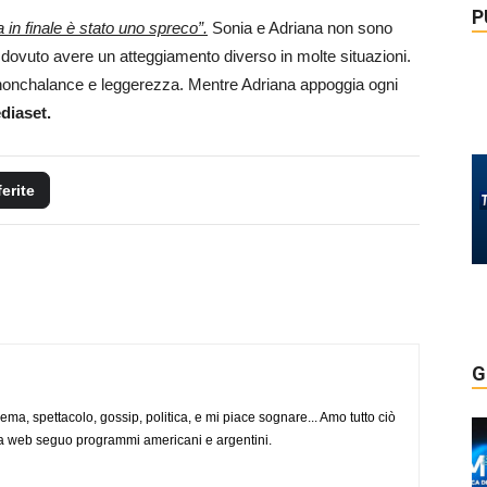
P
 in finale è stato uno spreco”.
Sonia e Adriana non sono
ovuto avere un atteggiamento diverso in molte situazioni.
ù nonchalance e leggerezza. Mentre Adriana appoggia ogni
diaset.
ferite
G
nema, spettacolo, gossip, politica, e mi piace sognare... Amo tutto ciò
via web seguo programmi americani e argentini.