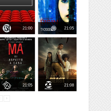
21:00
21:05
21:05
21:08