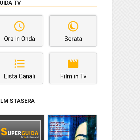
UIDA TV
Ora in Onda
Serata
Lista Canali
Film in Tv
ILM STASERA