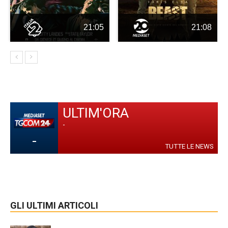
21:05
21:08
ULTIM'ORA
-
-
TUTTE LE NEWS
GLI ULTIMI ARTICOLI