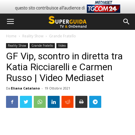
Home
Reality Show
Grande Fratello
Reality Show
Grande Fratello
Video
GF Vip, scontro in diretta tra
Katia Ricciarelli e Carmen
Russo | Video Mediaset
Da
Eliana Catalano
-
19 Ottobre 2021