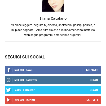
Eliana Catalano
Mi piace leggere, seguire tv, cinema, spettacolo, gossip, politica, e
mi piace sognare... Amo tutto ciò che è latino/americano infatti via
web seguo programmi americani e argentini.
SEGUICI SUI SOCIAL
540,000
Fans
MI PIACE
550,000
Follower
SEGUI
9,300
Follower
SEGUI
290,000
Iscritti
ISCRIVITI