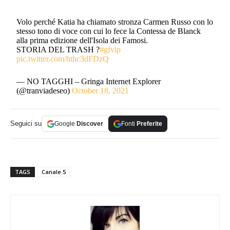
Volo perché Katia ha chiamato stronza Carmen Russo con lo
stesso tono di voce con cui lo fece la Contessa de Blanck
alla prima edizione dell'Isola dei Famosi.
STORIA DEL TRASH ?
#gfvip
pic.twitter.com/hthc3dFDzQ
— NO TAGGHI – Gringa Internet Explorer
(@tranviadeseo)
October 18, 2021
Seguici su
Google
Discover
Fonti
Preferite
TAGS
Canale 5