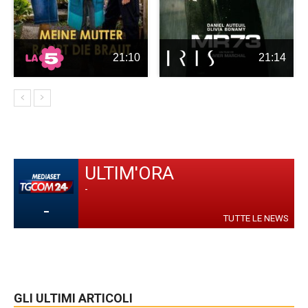
21:10
21:14
ULTIM'ORA
-
-
TUTTE LE NEWS
GLI ULTIMI ARTICOLI