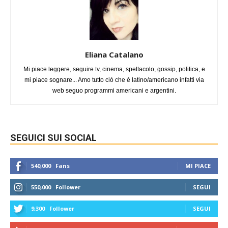
Eliana Catalano
Mi piace leggere, seguire tv, cinema, spettacolo, gossip, politica, e
mi piace sognare... Amo tutto ciò che è latino/americano infatti via
web seguo programmi americani e argentini.
SEGUICI SUI SOCIAL
540,000
Fans
MI PIACE
550,000
Follower
SEGUI
9,300
Follower
SEGUI