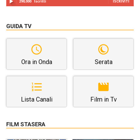
290,000
Iscritti
ISCRIVITI
GUIDA TV
Ora in Onda
Serata
Lista Canali
Film in Tv
FILM STASERA