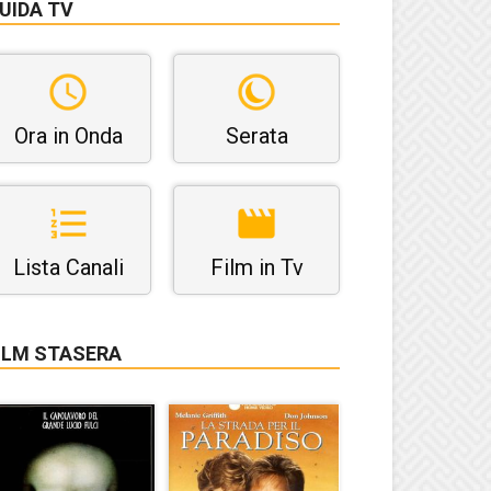
UIDA TV
Ora in Onda
Serata
Lista Canali
Film in Tv
ILM STASERA