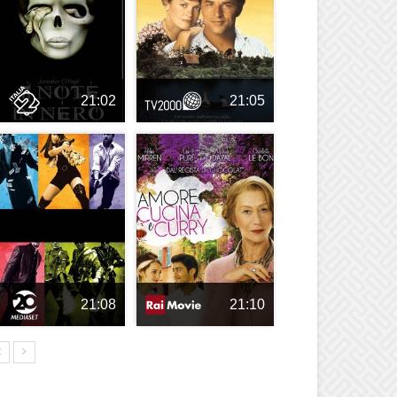
21:02
21:05
21:08
21:10