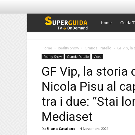
Super
Home
Guida T
Guida
Home
Reality Show
Grande Fratello
GF Vip, la 
Reality Show
Grande Fratello
Video
TV
GF Vip, la storia 
Nicola Pisu al ca
tra i due: “Stai 
Mediaset
Da
Eliana Catalano
-
4 Novembre 2021