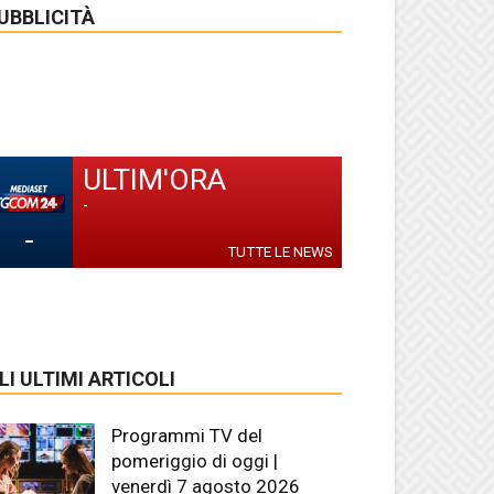
UBBLICITÀ
ULTIM'ORA
-
-
TUTTE LE NEWS
LI ULTIMI ARTICOLI
Programmi TV del
pomeriggio di oggi |
venerdì 7 agosto 2026