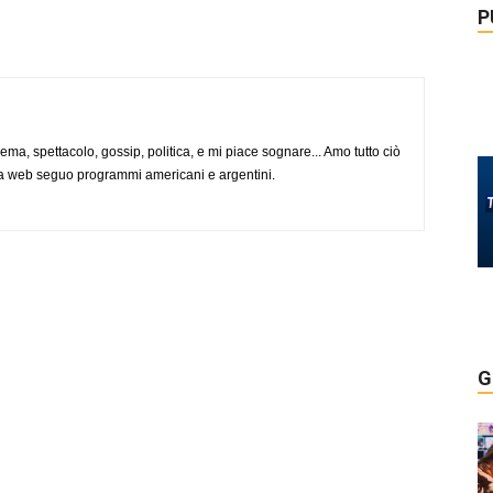
P
nema, spettacolo, gossip, politica, e mi piace sognare... Amo tutto ciò
via web seguo programmi americani e argentini.
G