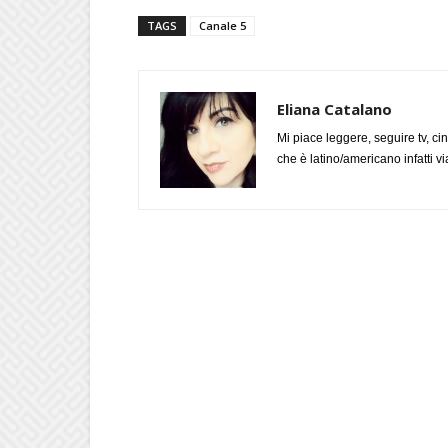
TAGS
Canale 5
Eliana Catalano
Mi piace leggere, seguire tv, ci
che è latino/americano infatti 