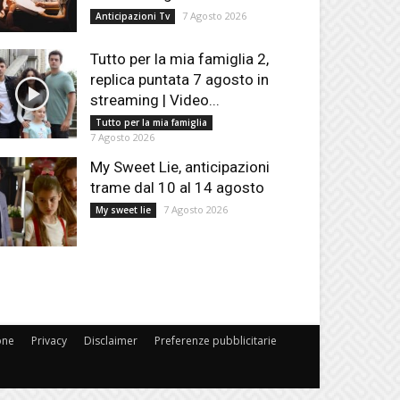
7 Agosto 2026
Anticipazioni Tv
Tutto per la mia famiglia 2,
replica puntata 7 agosto in
streaming | Video...
Tutto per la mia famiglia
7 Agosto 2026
My Sweet Lie, anticipazioni
trame dal 10 al 14 agosto
7 Agosto 2026
My sweet lie
one
Privacy
Disclaimer
Preferenze pubblicitarie