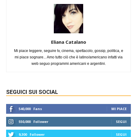
Eliana Catalano
Mi piace leggere, seguire tv, cinema, spettacolo, gossip, politica, e
mi piace sognare... Amo tutto ciò che è latino/americano infatti via
web seguo programmi americani e argentini.
SEGUICI SUI SOCIAL
540,000
Fans
MI PIACE
550,000
Follower
SEGUI
9,300
Follower
SEGUI