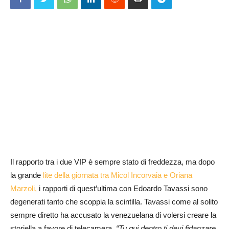
Il rapporto tra i due VIP è sempre stato di freddezza, ma dopo
la grande
lite della giornata tra Micol Incorvaia e Oriana
Marzoli,
i rapporti di quest’ultima con Edoardo Tavassi sono
degenerati tanto che scoppia la scintilla. Tavassi come al solito
sempre diretto ha accusato la venezuelana di volersi creare la
storiella a favore di telecamera.
“Tu qui dentro ti devi fidanzare