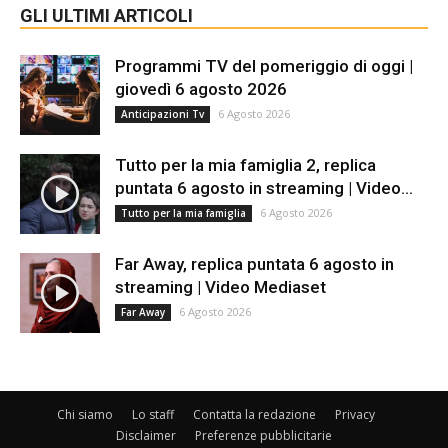
GLI ULTIMI ARTICOLI
Programmi TV del pomeriggio di oggi |
giovedì 6 agosto 2026
6 Agosto 2026
Anticipazioni Tv
Tutto per la mia famiglia 2, replica
puntata 6 agosto in streaming | Video...
6 Agosto 2026
Tutto per la mia famiglia
Far Away, replica puntata 6 agosto in
streaming | Video Mediaset
6 Agosto 2026
Far Away
Chi siamo
Lo staff
Contatta la redazione
Privacy
Disclaimer
Preferenze pubblicitarie