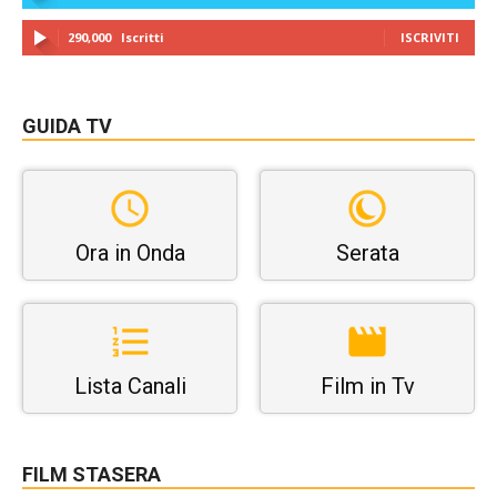
290,000
Iscritti
ISCRIVITI
GUIDA TV
Ora in Onda
Serata
Lista Canali
Film in Tv
FILM STASERA