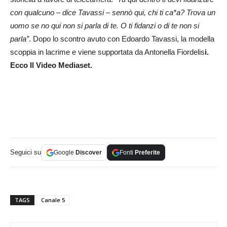
con
qualcuno – dice Tavassi – sennò qui, chi ti ca*a? Trova un
uomo se no qui non si parla di te. O ti fidanzi o di te non si
parla”
. Dopo lo scontro avuto con Edoardo Tavassi, la modella
scoppia in lacrime e viene supportata da Antonella Fiordelis
i.
Ecco Il Video Mediaset.
Seguici su
Google
Discover
Fonti
Preferite
TAGS
Canale 5