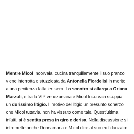
Mentre Micol
Incorvaia, cucina tranquillamente il suo pranzo,
viene interrotta e stuzzicata da
Antonella Fiordelisi
in merito
a una penitenza fatta ieri sera.
Lo scontro si allarga a Oriana
Marzoli,
e tra la VIP venezuelana e Micol Incorvaia scoppia
un
durissimo litigio.
Il motivo del litigio un presunto scherzo
che Micol tuttavia, non ha vissuto come tale. Quest’ultima
infatti,
si è sentita presa in giro e derisa
. Nella discussione si
intromette anche Donnamaria e Micol dice al suo ex fidanzato: