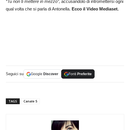
“Tu non ti mettere in mezzo”,
accusandolo di intromettersi ogni
qual volta che si parla di Antonella.
Ecco il Video Mediaset.
Seguici su
Google
Discover
Fonti
Preferite
TAGS
Canale 5