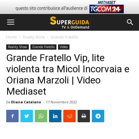
Home
Reality Show
Grande Fratello
Reality Show
Grande Fratello
Video
Grande Fratello Vip, lite
violenta tra Micol Incorvaia e
Oriana Marzoli | Video
Mediaset
Da
Eliana Catalano
-
17 Novembre 2022