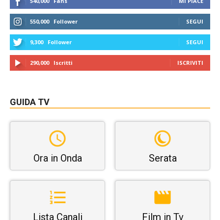
540,000
Fans
MI PIACE
550,000
Follower
SEGUI
9,300
Follower
SEGUI
290,000
Iscritti
ISCRIVITI
GUIDA TV
Ora in Onda
Serata
Lista Canali
Film in Tv