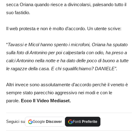
secca Oriana quando riesce a divincolarsi, palesando tutto il
suo fastidio.
Il web protesta e non è molto d’accordo. Un utente scrive:
“
Tavassi e Micol hanno spento i microfoni, Oriana ha sputato
sulla foto di Antonino per poi calpestarla con odio, ha preso a
calci Antonino nella notte e ha dato delle poco di buono a tutte
le ragazze della casa. E chi squalifichiamo? DANIELE”.
Altri invece sono assolutamente d’accordo perchè il veneto è
sempre stato parecchio aggressivo nei modi e con le
parole.
Ecco Il Video Mediaset.
Seguici su
Google
Discover
Fonti
Preferite