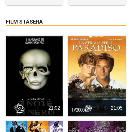
FILM STASERA
21:02
21:05