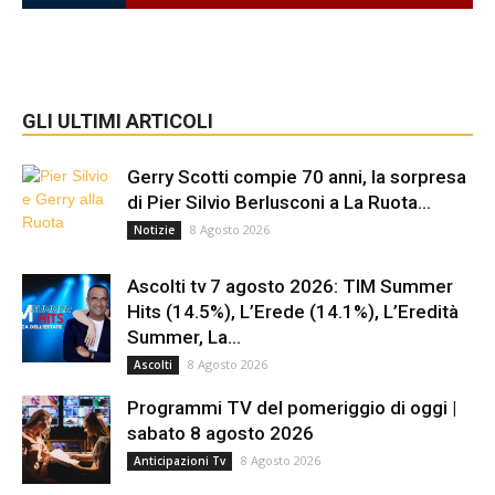
GLI ULTIMI ARTICOLI
Gerry Scotti compie 70 anni, la sorpresa
di Pier Silvio Berlusconi a La Ruota...
8 Agosto 2026
Notizie
Ascolti tv 7 agosto 2026: TIM Summer
Hits (14.5%), L’Erede (14.1%), L’Eredità
Summer, La...
8 Agosto 2026
Ascolti
Programmi TV del pomeriggio di oggi |
sabato 8 agosto 2026
8 Agosto 2026
Anticipazioni Tv