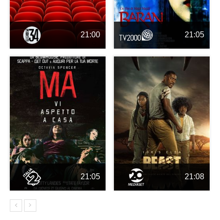
21:00
21:05
21:05
21:08