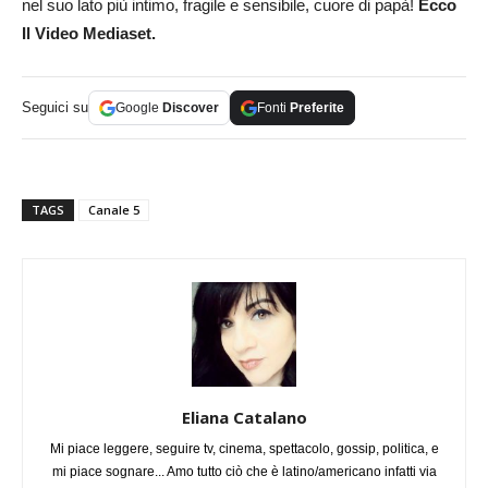
nel suo lato più intimo, fragile e sensibile, cuore di papà!
Ecco
Il Video Mediaset.
Seguici su
Google
Discover
Fonti
Preferite
TAGS
Canale 5
Eliana Catalano
Mi piace leggere, seguire tv, cinema, spettacolo, gossip, politica, e
mi piace sognare... Amo tutto ciò che è latino/americano infatti via