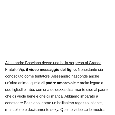
Alessandro Basciano riceve una bella sorpresa al Grande
Fratello Vip:
il video
messaggio del figlio.
Nonostante sia
conosciuto come tentatore, Alessandro nasconde anche
un’altra anima: quella
di padre amorevole
e molto legato a
suo figlio.Il bimbo, con una dolcezza disarmante dice al padre:
che gli vuole bene e che gli manca. Abbiamo imparato a
conoscere Basciano, come un bellissimo ragazzo, aitante,
muscoloso e decisamente sexy. Questo video ce lo mostra