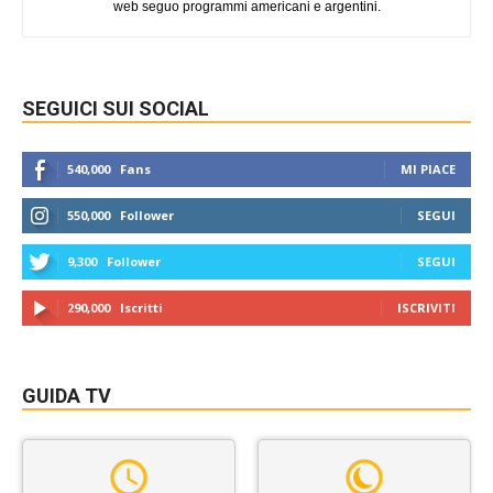
web seguo programmi americani e argentini.
SEGUICI SUI SOCIAL
540,000
Fans
MI PIACE
550,000
Follower
SEGUI
9,300
Follower
SEGUI
290,000
Iscritti
ISCRIVITI
GUIDA TV