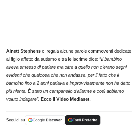
Ainett Stephens
ci regala alcune parole commoventi dedicate
al figlio affetto da autismo e tra le lacrime dice: “
Il bambino
aveva smesso di parlare ma oltre a quello non c’erano segni
evidenti che qualcosa che non andasse, per il fatto che il
bambino fino a 2 anni parlava e improvvisamente non ha detto
più niente. È stato un campanello d’allarme e così abbiamo
voluto indagare”.
Ecco Il Video Mediaset.
Seguici su
Google
Discover
Fonti
Preferite