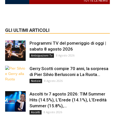
TUTTE LE NEWS
GLI ULTIMI ARTICOLI
Programmi TV del pomeriggio di oggi |
sabato 8 agosto 2026
8 Agosto 2026
Anticipazioni Tv
Gerry Scotti compie 70 anni, la sorpresa
di Pier Silvio Berlusconi a La Ruota...
8 Agosto 2026
Notizie
Ascolti tv 7 agosto 2026: TIM Summer
Hits (14.5%), L’Erede (14.1%), L’Eredità
Summer (15.8%),...
8 Agosto 2026
Ascolti