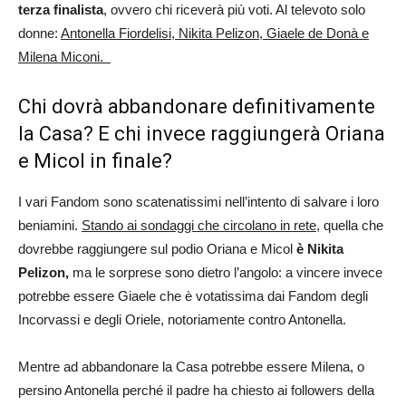
terza finalista
, ovvero chi riceverà più voti. Al televoto solo
donne:
Antonella Fiordelisi, Nikita Pelizon, Giaele de Donà e
Milena Miconi.
Chi dovrà abbandonare definitivamente
la Casa? E chi invece raggiungerà Oriana
e Micol in finale?
I vari Fandom sono scatenatissimi nell’intento di salvare i loro
beniamini.
Stando ai sondaggi che circolano in rete
, quella che
dovrebbe raggiungere sul podio Oriana e Micol
è Nikita
Pelizon,
ma le sorprese sono dietro l’angolo: a vincere invece
potrebbe essere Giaele che è votatissima dai Fandom degli
Incorvassi e degli Oriele, notoriamente contro Antonella.
Mentre ad abbandonare la Casa potrebbe essere Milena, o
persino Antonella perché il padre ha chiesto ai followers della