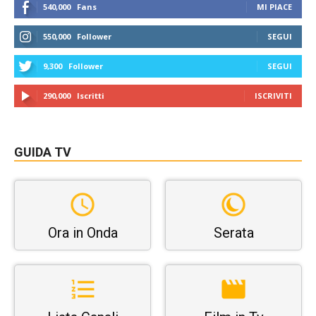
540,000
Fans
MI PIACE
550,000
Follower
SEGUI
9,300
Follower
SEGUI
290,000
Iscritti
ISCRIVITI
GUIDA TV
Ora in Onda
Serata