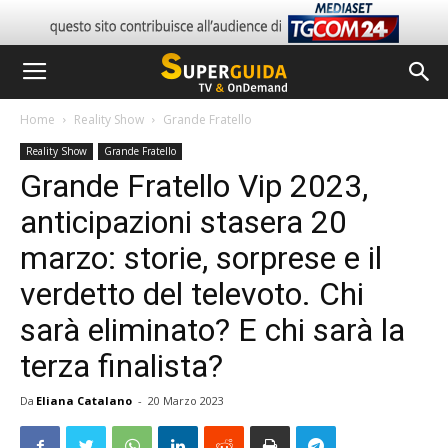
Home
Reality Show
Grande Fratello
Reality Show
Grande Fratello
Grande Fratello Vip 2023,
anticipazioni stasera 20
marzo: storie, sorprese e il
verdetto del televoto. Chi
sarà eliminato? E chi sarà la
terza finalista?
Da
Eliana Catalano
-
20 Marzo 2023