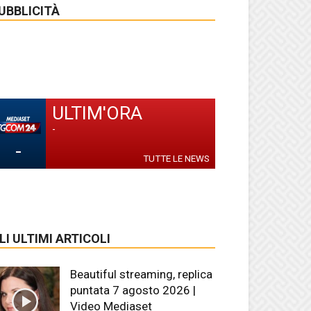
UBBLICITÀ
ULTIM'ORA
-
-
TUTTE LE NEWS
LI ULTIMI ARTICOLI
Beautiful streaming, replica
puntata 7 agosto 2026 |
Video Mediaset