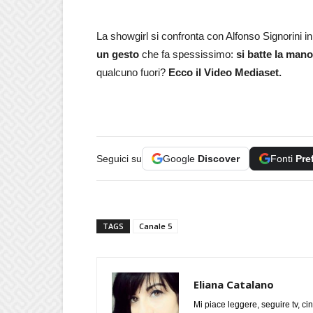
La showgirl si confronta con Alfonso Signorini i
un gesto
che fa spessissimo:
si batte la mano
qualcuno fuori?
Ecco il Video Mediaset.
Seguici su
Google
Discover
Fonti
Pre
TAGS
Canale 5
Eliana Catalano
Mi piace leggere, seguire tv, ci