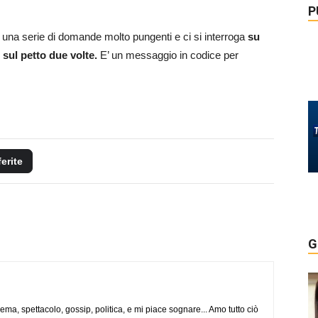
P
n una serie di domande molto pungenti e ci si interroga
su
 sul petto due volte.
E’ un messaggio in codice per
ferite
G
nema, spettacolo, gossip, politica, e mi piace sognare... Amo tutto ciò