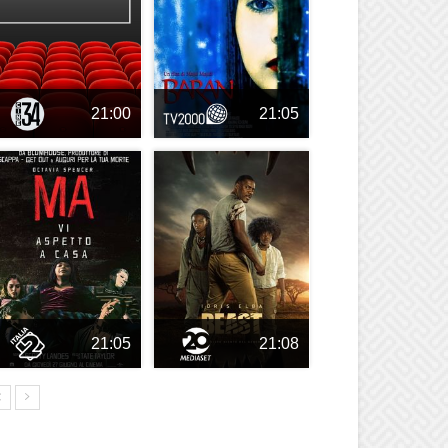
21:00
21:05
21:05
21:08