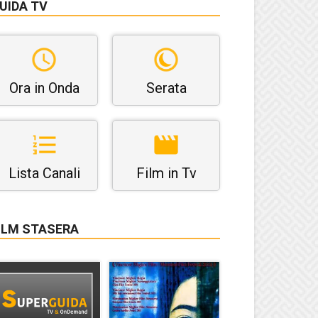
UIDA TV
Ora in Onda
Serata
Lista Canali
Film in Tv
ILM STASERA