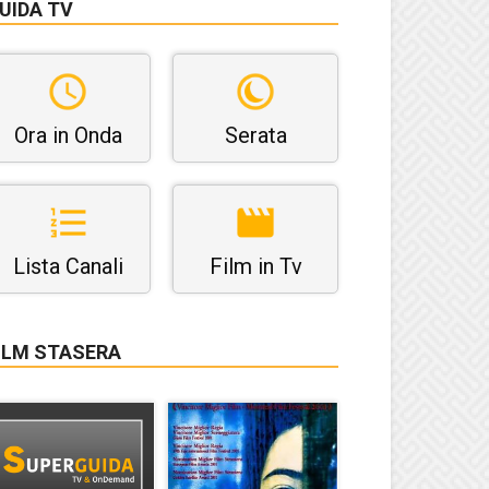
UIDA TV
Ora in Onda
Serata
Lista Canali
Film in Tv
ILM STASERA