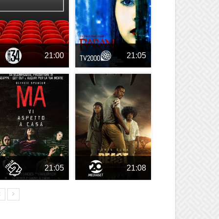
21:00
21:05
21:05
21:08