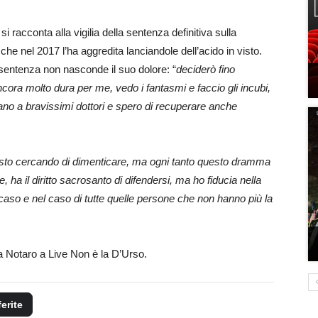
si racconta alla vigilia della sentenza definitiva sulla
he nel 2017 l’ha aggredita lanciandole dell’acido in visto.
 sentenza non nasconde il suo dolore: “
deciderò fino
ncora molto dura per me, vedo i fantasmi e faccio gli incubi,
ano a bravissimi dottori e spero di recuperare anche
sto cercando di dimenticare, ma ogni tanto questo dramma
, ha il diritto sacrosanto di difendersi, ma ho fiducia nella
aso e nel caso di tutte quelle persone che non hanno più la
a Notaro a Live Non è la D’Urso.
ferite