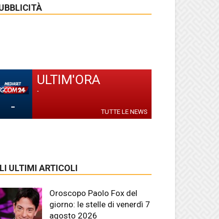
UBBLICITÀ
ULTIM'ORA
-
-
TUTTE LE NEWS
LI ULTIMI ARTICOLI
Oroscopo Paolo Fox del
giorno: le stelle di venerdì 7
agosto 2026