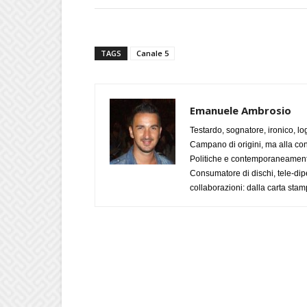
TAGS
Canale 5
Emanuele Ambrosio
Testardo, sognatore, ironico, l
Campano di origini, ma alla con
Politiche e contemporaneamente 
Consumatore di dischi, tele-dip
collaborazioni: dalla carta stam