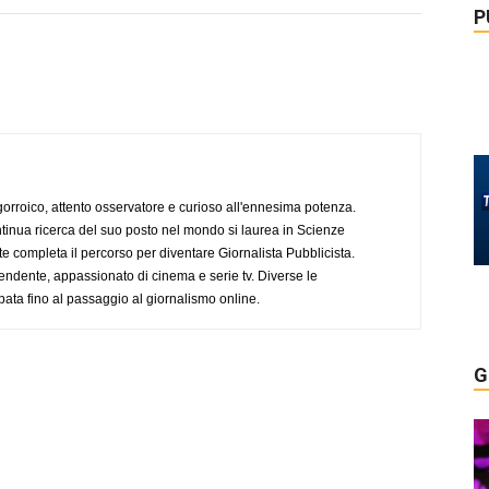
P
ogorroico, attento osservatore e curioso all'ennesima potenza.
tinua ricerca del suo posto nel mondo si laurea in Scienze
completa il percorso per diventare Giornalista Pubblicista.
endente, appassionato di cinema e serie tv. Diverse le
pata fino al passaggio al giornalismo online.
G