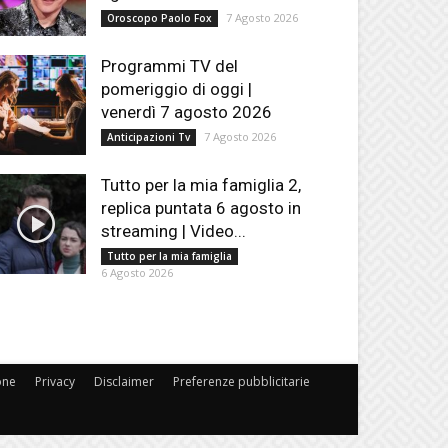
7 Agosto 2026
Oroscopo Paolo Fox
Programmi TV del
pomeriggio di oggi |
venerdì 7 agosto 2026
7 Agosto 2026
Anticipazioni Tv
Tutto per la mia famiglia 2,
replica puntata 6 agosto in
streaming | Video...
Tutto per la mia famiglia
6 Agosto 2026
one
Privacy
Disclaimer
Preferenze pubblicitarie